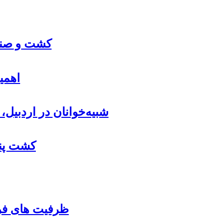
کشت و صنعت
اهمی
شبیه‌خوانان در اردبیل
کشت پنب
ظرفیت های فرو