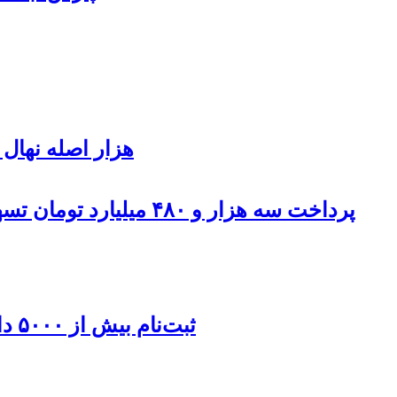
۹۰۰هزار اصله نها
پرداخت سه هزار و ۴۸۰ میلیارد تومان تسهیلات مقاوم سازی مسکن روستایی در اردبیل
ثبت‌نام بیش از ۵۰۰۰ داوطلب در انتخابات شوراهای روستا در اردبیل