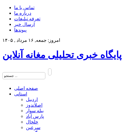
تماس با ما
درباره ما
تعرفه تبلیغات
ارسال خبر
پیوندها
امروز: جمعه, ۱۶ مرداد , ۱۴۰۵
پایگاه خبری تحلیلی مغانه آنلاین
صفحه اصلی
استانی
اردبیل
اصلاندوز
بیله سوار
پارس آباد
خلخال
سرعین