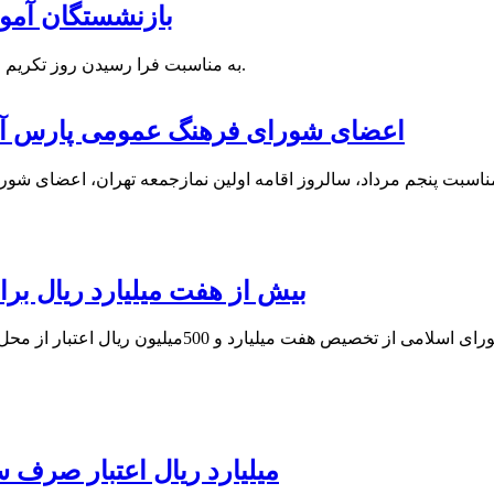
بازنشستگان آمو
به مناسبت فرا رسیدن روز تکریم از بازنشستگان و خانواده، از فرهنگیان بازنشسته پارس آباد تجلیل شد.
اعضای شورای فرهنگ عمومی پارس آباد 
بیش از هفت میلیارد ریال ب
150میلیارد ریال اعتبار ص