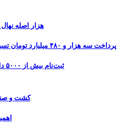
۹۰۰هزار اصله نها
پرداخت سه هزار و ۴۸۰ میلیارد تومان تسهیلات مقاوم سازی مسکن روستایی در اردبیل
ثبت‌نام بیش از ۵۰۰۰ داوطلب در انتخابات شوراهای روستا در اردبیل
کشت و صنعت
اهمی