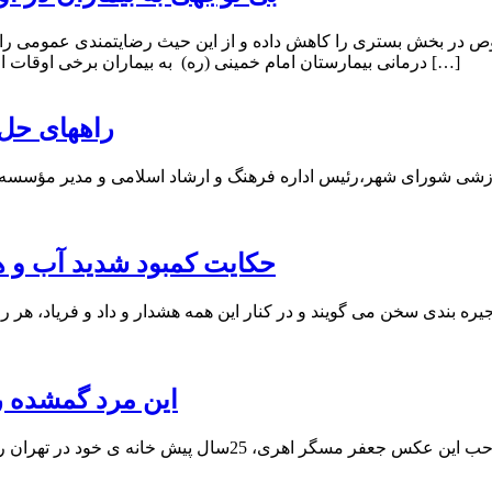
صوص در بخش بستری را کاهش داده و از این حیث رضایتمندی عمومی را
درمانی بیمارستان امام خمینی (ره) به بیماران برخی اوقات اعتراضات مردم را دنبال داشته است و بخش حوزه سلامت شهرستان […]
راههای حل 
ی شورای شهر،رئیس اداره فرهنگ و ارشاد اسلامی و مدیر مؤسسه مغا
حکایت کمبود شدید آب و ه
 بندی سخن می گویند و در کنار این همه هشدار و داد و فریاد، هر رو
این مرد گمشده ر