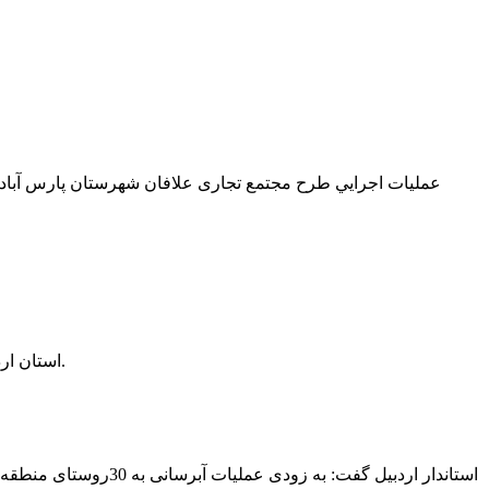
استان اردبیل با داشتن مرزهای طولانی با چمهوری آذربایجان بی شک می تواند نقش مهمی در توسعه مناسبات ایران و جمهوری آذربایجان داشته باشد.