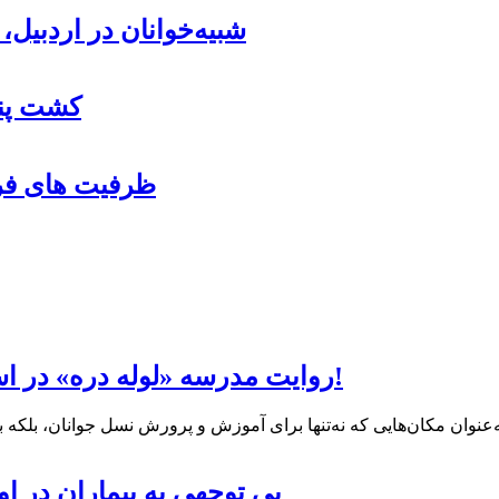
شبیه‌خوانان در اردبیل
کشت پنب
ظرفیت های فرو
روایت مدرسه «لوله دره» در اسلام آبادمغان که شبیه مدارس جنگ زده است!
بی توجهی به بیماران در او