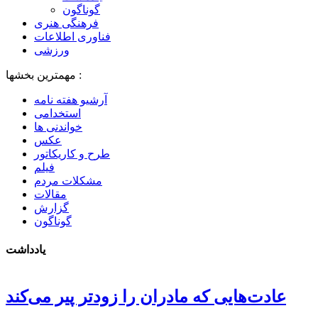
گوناگون
فرهنگی هنری
فناوری اطلاعات
ورزشی
مهمترین بخشها :
آرشیو هفته نامه
استخدامی
خواندنی ها
عکس
طرح و کاریکاتور
فیلم
مشکلات مردم
مقالات
گزارش
گوناگون
یادداشت
عادت‌هایی که مادران را زودتر پیر می‌کند