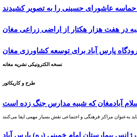
، حماسه عاشورای حسینی را به تصویر کشیدند
ه در هفت هزار هکتار از اراضی زراعی مغان
دگاه پارس آباد برای توسعه کشاورزی مغان
نسخه الکترونیکی نشریه مغانه
طرح و کاریکاتور
رژانس بیمارستان امام خمینی (ره) پارس آباد