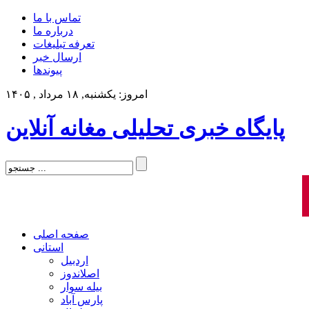
تماس با ما
درباره ما
تعرفه تبلیغات
ارسال خبر
پیوندها
امروز: یکشنبه, ۱۸ مرداد , ۱۴۰۵
پایگاه خبری تحلیلی مغانه آنلاین
صفحه اصلی
استانی
اردبیل
اصلاندوز
بیله سوار
پارس آباد