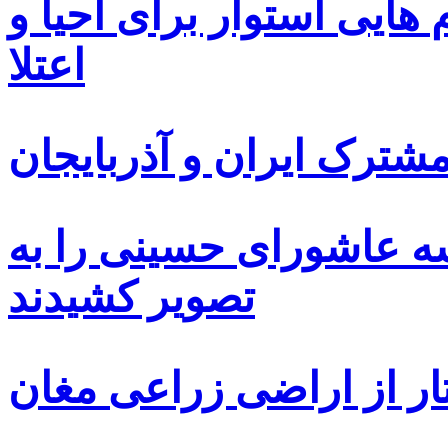
ایی استوار برای احیا و
اعتلا
ترک ایران و آذربایجان
سه عاشورای حسینی را به
تصویر کشیدند
ار از اراضی زراعی مغان