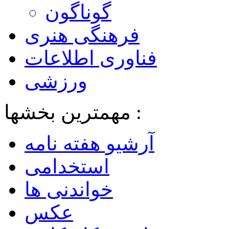
گوناگون
فرهنگی هنری
فناوری اطلاعات
ورزشی
مهمترین بخشها :
آرشیو هفته نامه
استخدامی
خواندنی ها
عکس