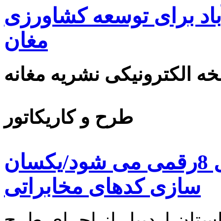
اد برای توسعه کشاورزی
مغان
ه الکترونیکی نشریه مغانه
طرح و کاریکاتور
شماره تلفن های استان اردبیل 8رقمی می شود/یکسان
سازی کدهای مخابراتی
تان اردبیل از اجرای طرح