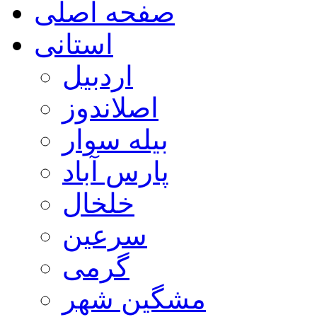
صفحه اصلی
استانی
اردبیل
اصلاندوز
بیله سوار
پارس آباد
خلخال
سرعین
گرمی
مشگین شهر