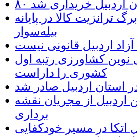
تان اردبیل خریداری شد
 ترانزیت کالا در پایانه
بیله‌سوار
زاد اردبیل قانونی نیست
ی نوین کشاورزی رتبه اول
کشوری را داراست
ر استان اردبیل صادر شد
 اردبیل از مجریان نقشه
برداری
اتکا در مسیر خودکفایی