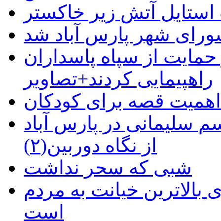
استایل آتش زیر خاکستر
رای شهر پارس آباد شد
حمایت از سپاه پاسداران
راهپیمایی کردند+تصاویر
م سلیمانی در پارس آباد
از نگاه دوربین(۲)
شبی که سحر نداشت
 بالاترین خیانت به مردم
است