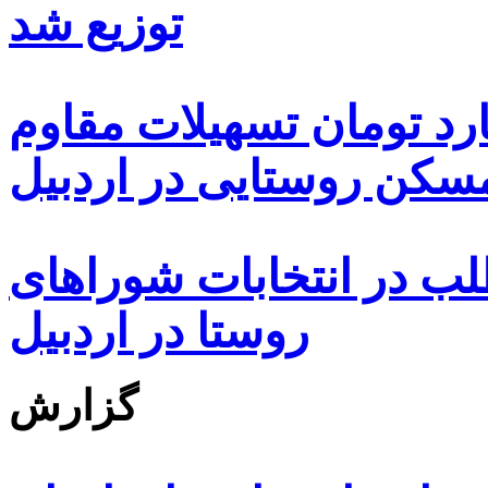
توزیع شد
ه هزار و ۴۸۰ میلیارد تومان تسهیلات مقاوم
کن روستایی در اردبیل
بیش از ۵۰۰۰ داوطلب در انتخابات شوراهای
روستا در اردبیل
گزارش