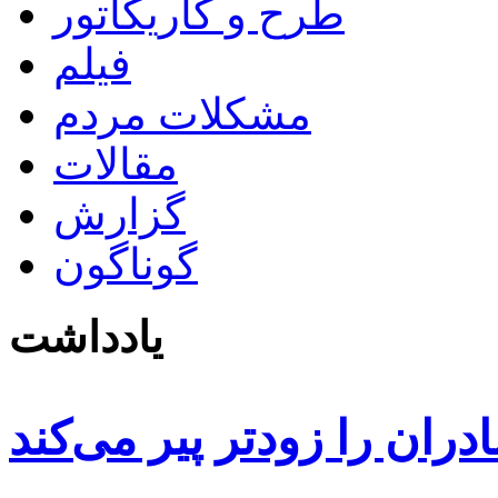
طرح و کاریکاتور
فیلم
مشکلات مردم
مقالات
گزارش
گوناگون
یادداشت
دران را زودتر پیر می‌کند