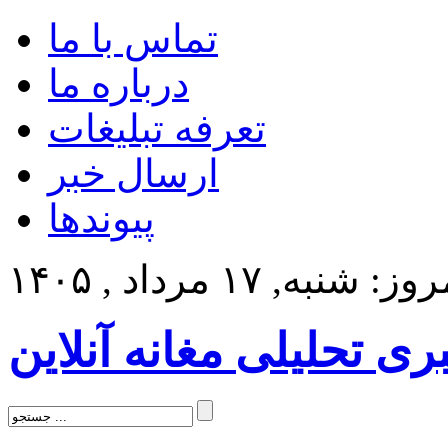
تماس با ما
درباره ما
تعرفه تبلیغات
ارسال خبر
پیوندها
ز: شنبه, ۱۷ مرداد , ۱۴۰۵
بری تحلیلی مغانه آنلاین