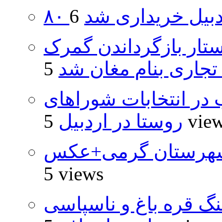
اردبیل خریداری شد
تار بازگرداندن گمرک
 تجاری بنام مغان شد
از ۵۰۰۰ داوطلب در انتخابات شوراهای
5 vie
روستا در اردبیل
شهرستان گرمی+عکس
5 views
نگ قره باغ و ناسپاسی