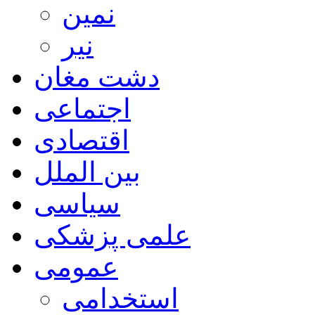
نمین
نیر
دشت مغان
اجتماعی
اقتصادی
بین الملل
سیاسی
علمی پزشکی
عمومی
استخدامی