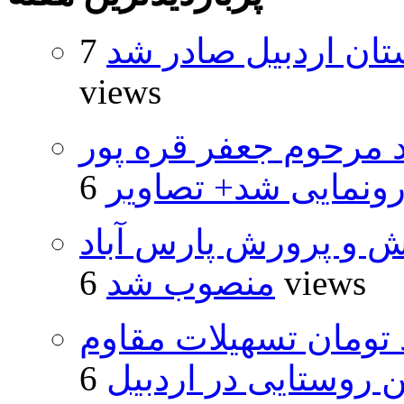
تان اردبیل صادر شد
7
views
د مرحوم جعفر قره پور
ونمایی شد+ تصاویر
ش و پرورش پارس آباد
6 views
منصوب شد
ار و ۴۸۰ میلیارد تومان تسهیلات مقاوم
روستایی در اردبیل