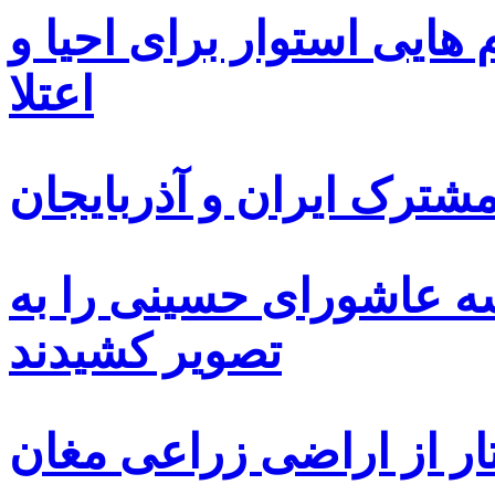
ایی استوار برای احیا و
اعتلا
ترک ایران و آذربایجان
سه عاشورای حسینی را به
تصویر کشیدند
ار از اراضی زراعی مغان