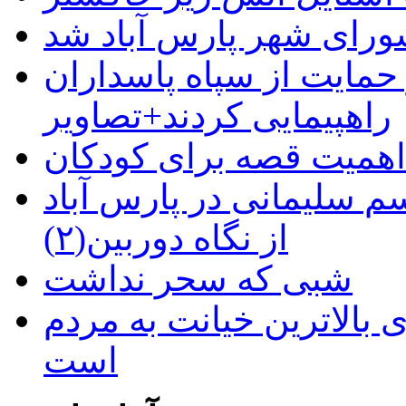
رای شهر پارس آباد شد
حمایت از سپاه پاسداران
راهپیمایی کردند+تصاویر
م سلیمانی در پارس آباد
از نگاه دوربین(۲)
شبی که سحر نداشت
 بالاترین خیانت به مردم
است