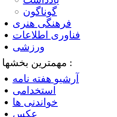
گوناگون
فرهنگی هنری
فناوری اطلاعات
ورزشی
مهمترین بخشها :
آرشیو هفته نامه
استخدامی
خواندنی ها
عکس