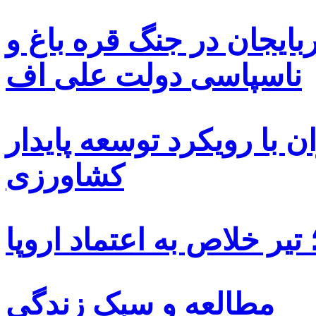
بایجان در جنگ قره باغ و
ناسپاسی دولت علی اف
 با رویکرد توسعه پایدار
کشاورزی
یر خلاص به اعتماد اروپا
مطالعه و سبک زندگی