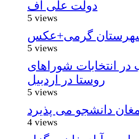
دولت علی اف
5 views
شهرستان گرمی+عکس
5 views
از ۵۰۰۰ داوطلب در انتخابات شوراهای
روستا در اردبیل
5 views
مغان دانشجو می پذیرد
4 views