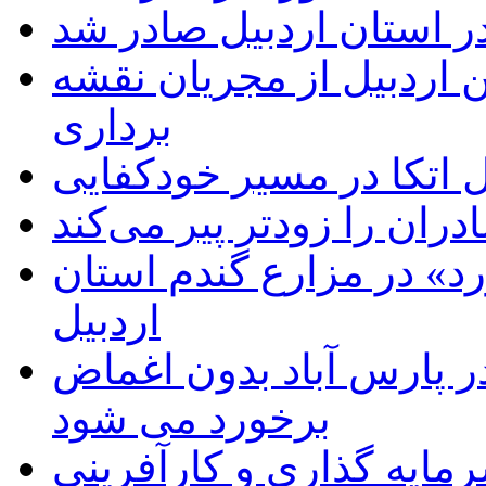
ر استان اردبیل صادر شد
 اردبیل از مجریان نقشه
برداری
اتکا در مسیر خودکفایی
دران را زودتر پیر می‌کند
د» در مزارع گندم استان
اردبیل
 پارس آباد بدون اغماض
برخورد می شود
رمایه گذاری و کارآفرینی