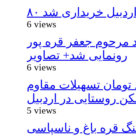
 اردبیل خریداری شد
6 views
د مرحوم جعفر قره پور
رونمایی شد+ تصاویر
6 views
ار و ۴۸۰ میلیارد تومان تسهیلات مقاوم
 روستایی در اردبیل
5 views
نگ قره باغ و ناسپاسی