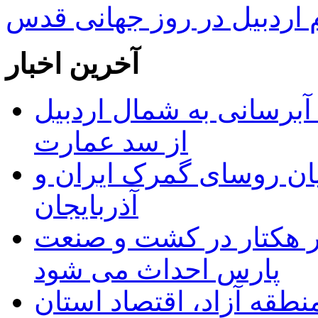
ردبیل در روز جهانی قدس
آخرین اخبار
 مجوز ماده ۲۳ طرح آبرسانی به شمال اردبیل
از سد عمارت
ان روسای گمرک ایران و
آذربایجان
ر هکتار در کشت و صنعت
پارس احداث می شود
منطقه آزاد، اقتصاد استان