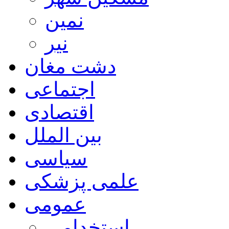
نمین
نیر
دشت مغان
اجتماعی
اقتصادی
بین الملل
سیاسی
علمی پزشکی
عمومی
استخدامی