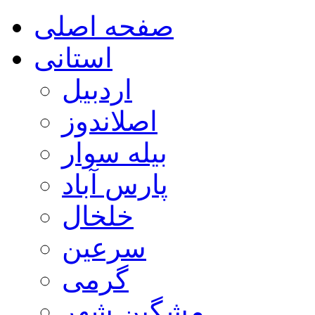
صفحه اصلی
استانی
اردبیل
اصلاندوز
بیله سوار
پارس آباد
خلخال
سرعین
گرمی
مشگین شهر