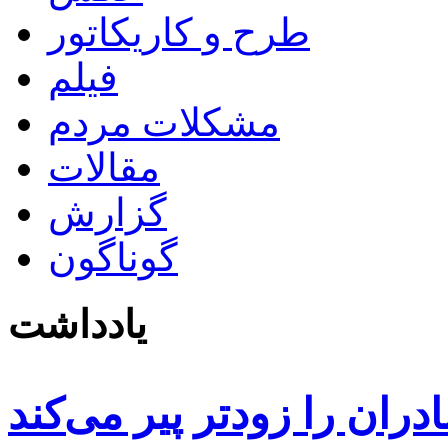
طرح و کاریکاتور
فیلم
مشکلات مردم
مقالات
گزارش
گوناگون
یادداشت
دران را زودتر پیر می‌کند