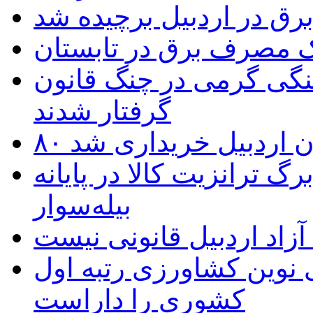
یک مصرف برق در تابستان
نگی گرمی در چنگ قانون
گرفتار شدند
تان اردبیل خریداری شد
 ترانزیت کالا در پایانه
بیله‌سوار
زاد اردبیل قانونی نیست
ی نوین کشاورزی رتبه اول
کشوری را داراست