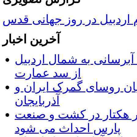
ردبیل در روز جهانی قدس
آخرین اخبار
 مجوز ماده ۲۳ طرح آبرسانی به شمال اردبیل
از سد عمارت
ان روسای گمرک ایران و
آذربایجان
ر هکتار در کشت و صنعت
پارس احداث می شود