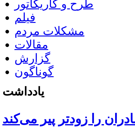
طرح و کاریکاتور
فیلم
مشکلات مردم
مقالات
گزارش
گوناگون
یادداشت
دران را زودتر پیر می‌کند