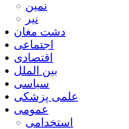
نمین
نیر
دشت مغان
اجتماعی
اقتصادی
بین الملل
سیاسی
علمی پزشکی
عمومی
استخدامی