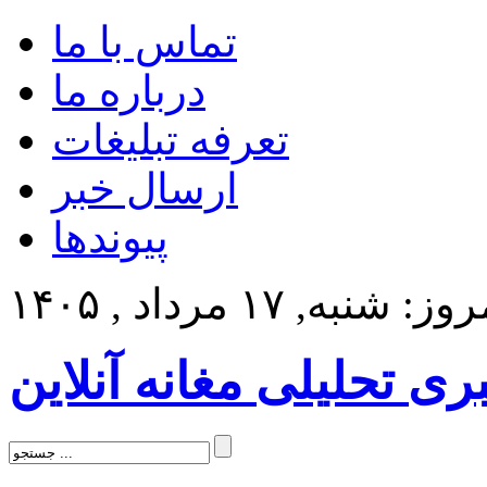
تماس با ما
درباره ما
تعرفه تبلیغات
ارسال خبر
پیوندها
ز: شنبه, ۱۷ مرداد , ۱۴۰۵
بری تحلیلی مغانه آنلاین