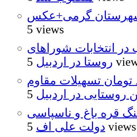
شهرستان گرمی+عکس
5 views
از ۵۰۰۰ داوطلب در انتخابات شوراهای
5 vie
روستا در اردبیل
ار و ۴۸۰ میلیارد تومان تسهیلات مقاوم
روستایی در اردبیل
نگ قره باغ و ناسپاسی
5 views
دولت علی اف