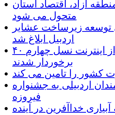
منطقه آزاد، اقتصاد استان
متحول می شود
 ریال برای توسعه زیرساخت عشایر
اردبیل ابلاغ شد
۴۰ روستای شهرستان گِرمی از اینترنت نسل چهارم
برخوردار شدند
 به۵۰ اثر هنرمندان اردبیلی به جشنواره
فیروزه
بیاری خداآفرین در آینده