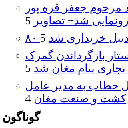
د مرحوم جعفر قره پور
ونمایی شد+ تصاویر
اردبیل خریداری شد
تار بازگرداندن گمرک
 تجاری بنام مغان شد
یل خطاب به مدیر عامل
کشت و صنعت مغان
گوناگون