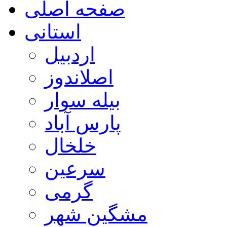
صفحه اصلی
استانی
اردبیل
اصلاندوز
بیله سوار
پارس آباد
خلخال
سرعین
گرمی
مشگین شهر