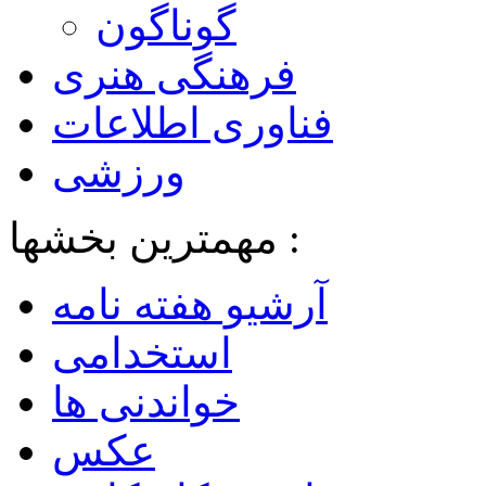
گوناگون
فرهنگی هنری
فناوری اطلاعات
ورزشی
مهمترین بخشها :
آرشیو هفته نامه
استخدامی
خواندنی ها
عکس