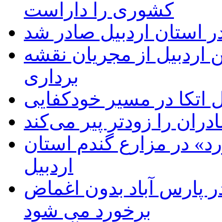
کشوری را داراست
ر استان اردبیل صادر شد
 اردبیل از مجریان نقشه
برداری
اتکا در مسیر خودکفایی
دران را زودتر پیر می‌کند
د» در مزارع گندم استان
اردبیل
 پارس آباد بدون اغماض
برخورد می شود