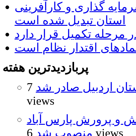
رمایه گذاری و کارآفرینی
استان تبدیل شده است
 مرحله تکمیل قرار دارد
نمادهای اقتدار نظام است
پربازدیدترین هفته
تان اردبیل صادر شد
7
views
ش و پرورش پارس آباد
6 views
منصوب شد