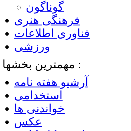
گوناگون
فرهنگی هنری
فناوری اطلاعات
ورزشی
مهمترین بخشها :
آرشیو هفته نامه
استخدامی
خواندنی ها
عکس