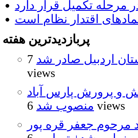
 مرحله تکمیل قرار دارد
نمادهای اقتدار نظام است
پربازدیدترین هفته
تان اردبیل صادر شد
7
views
ش و پرورش پارس آباد
6 views
منصوب شد
د مرحوم جعفر قره پور