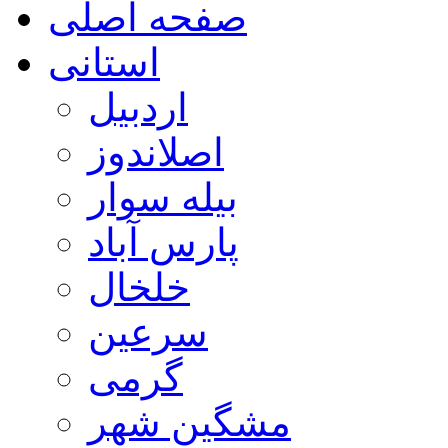
صفحه اصلی
استانی
اردبیل
اصلاندوز
بیله سوار
پارس آباد
خلخال
سرعین
گرمی
مشگین شهر