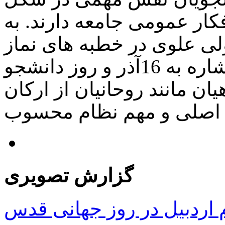
ار عمومی جامعه دارند. به
ی علوی در خطبه های نماز
جمعه این هفته پارس آباد با اشاره به 16آذر و روز دانشجو
ان مانند روحانیان از ارکان
[…]
گزارش تصویری
ردبیل در روز جهانی قدس