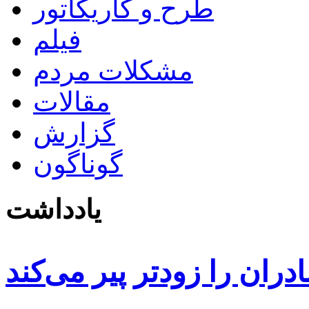
طرح و کاریکاتور
فیلم
مشکلات مردم
مقالات
گزارش
گوناگون
یادداشت
دران را زودتر پیر می‌کند