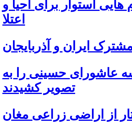
ایی استوار برای احیا و
اعتلا
ترک ایران و آذربایجان
سه عاشورای حسینی را به
تصویر کشیدند
ار از اراضی زراعی مغان