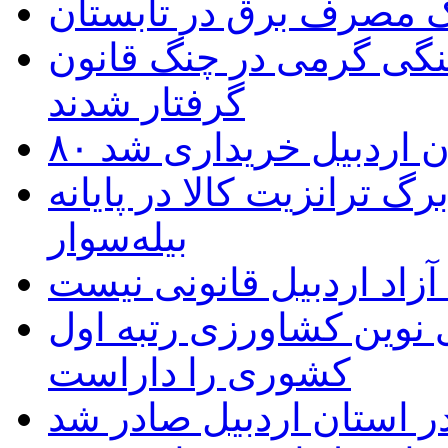
یک مصرف برق در تابستان
نگی گرمی در چنگ قانون
گرفتار شدند
تان اردبیل خریداری شد
 ترانزیت کالا در پایانه
بیله‌سوار
زاد اردبیل قانونی نیست
ی نوین کشاورزی رتبه اول
کشوری را داراست
ر استان اردبیل صادر شد