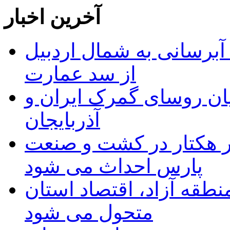
آخرین اخبار
 مجوز ماده ۲۳ طرح آبرسانی به شمال اردبیل
از سد عمارت
ان روسای گمرک ایران و
آذربایجان
ر هکتار در کشت و صنعت
پارس احداث می شود
منطقه آزاد، اقتصاد استان
متحول می شود