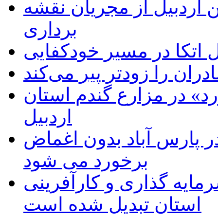
 اردبیل از مجریان نقشه
برداری
اتکا در مسیر خودکفایی
دران را زودتر پیر می‌کند
د» در مزارع گندم استان
اردبیل
 پارس آباد بدون اغماض
برخورد می شود
رمایه گذاری و کارآفرینی
استان تبدیل شده است