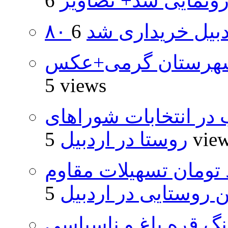
ونمایی شد+ تصاویر
اردبیل خریداری شد
شهرستان گرمی+عکس
5 views
از ۵۰۰۰ داوطلب در انتخابات شوراهای
5 vie
روستا در اردبیل
ار و ۴۸۰ میلیارد تومان تسهیلات مقاوم
روستایی در اردبیل
نگ قره باغ و ناسپاسی