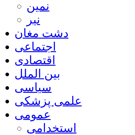
نمین
نیر
دشت مغان
اجتماعی
اقتصادی
بین الملل
سیاسی
علمی پزشکی
عمومی
استخدامی