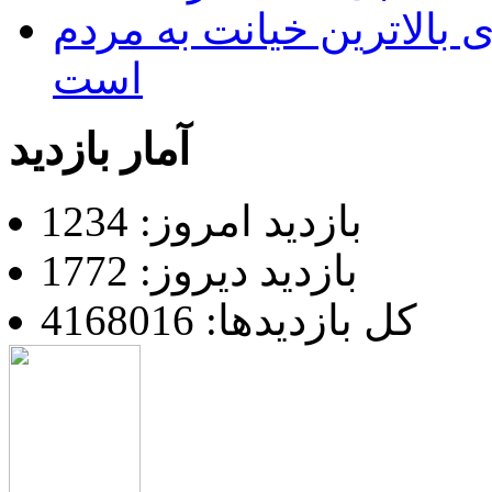
 بالاترین خیانت به مردم
است
آمار بازدید
بازدید امروز: 1234
بازدید دیروز: 1772
کل بازدیدها: 4168016