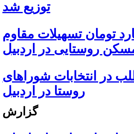
توزیع شد
ه هزار و ۴۸۰ میلیارد تومان تسهیلات مقاوم
کن روستایی در اردبیل
بیش از ۵۰۰۰ داوطلب در انتخابات شوراهای
روستا در اردبیل
گزارش