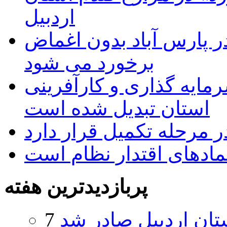
اردبیل
 پارس آباد بدون اغماض
برخورد می شود
رمایه گذاری و کارآفرینی
استان تبدیل شده است
 مرحله تکمیل قرار دارد
نمادهای اقتدار نظام است
پربازدیدترین هفته
تان اردبیل صادر شد
7