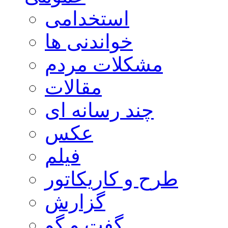
استخدامی
خواندنی ها
مشکلات مردم
مقالات
چند رسانه ای
عکس
فیلم
طرح و کاریکاتور
گزارش
گفت و گو