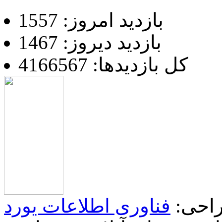
بازدید امروز: 1557
بازدید دیروز: 1467
کل بازدیدها: 4166567
احی:
فناوری اطلاعات یورد