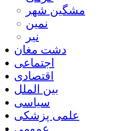
مشگین شهر
نمین
نیر
دشت مغان
اجتماعی
اقتصادی
بین الملل
سیاسی
علمی پزشکی
عمومی