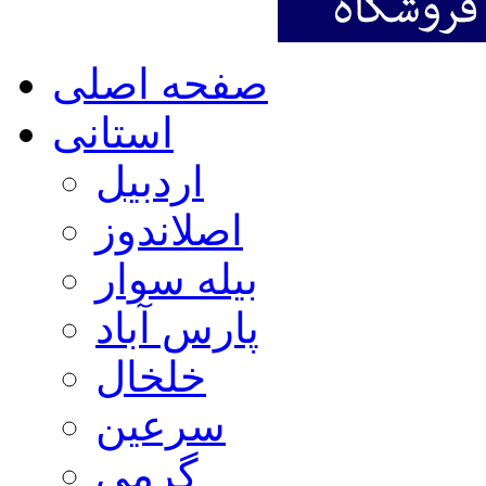
صفحه اصلی
استانی
اردبیل
اصلاندوز
بیله سوار
پارس آباد
خلخال
سرعین
گرمی