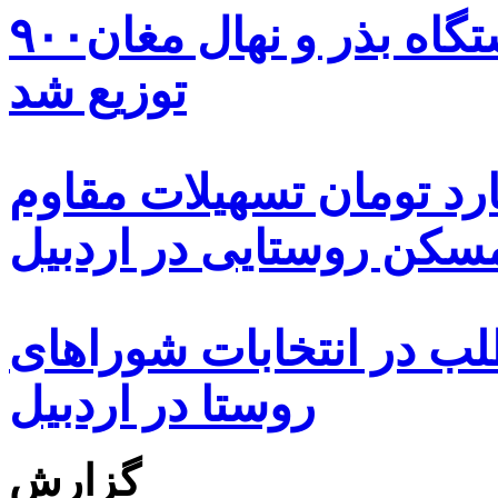
۹۰۰هزار اصله نهال توسط ایستگاه بذر و نهال مغان
توزیع شد
ه هزار و ۴۸۰ میلیارد تومان تسهیلات مقاوم
کن روستایی در اردبیل
بیش از ۵۰۰۰ داوطلب در انتخابات شوراهای
روستا در اردبیل
گزارش