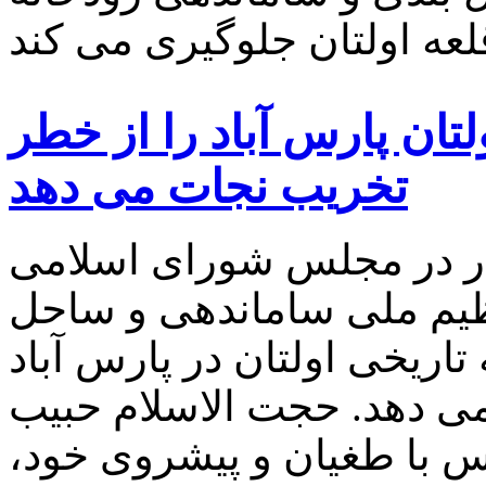
تان پارس آباد را از خطر
تخریب نجات می دهد
سوار در مجلس شورای اسلامی
یم ملی ساماندهی و ساحل
اریخی اولتان در پارس آباد
ی دهد. حجت الاسلام حبیب
س با طغیان و پیشروی خود،