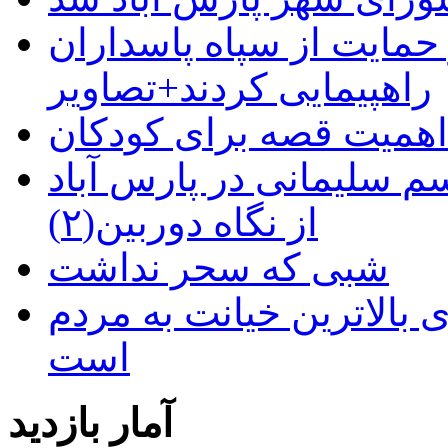
حمایت از سپاه پاسداران
راهپیمایی کردند+تصاویر
م سلیمانی در پارس آباد
از نگاه دوربین(۲)
شبی که سحر نداشت
 بالاترین خیانت به مردم
است
آمار بازدید