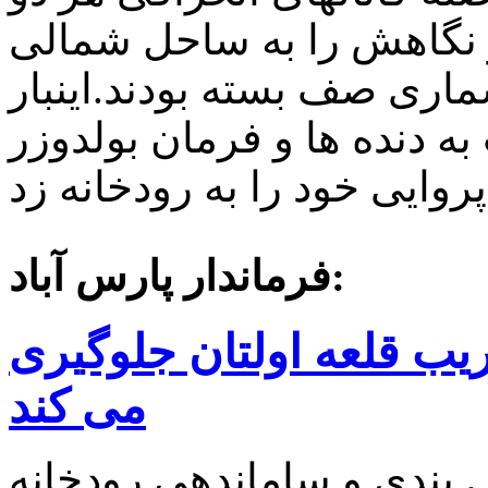
ر نگاهش را به ساحل شمالی
ماری صف بسته بودند.اینبار
 دنده ها و فرمان بولدوزر
فرماندار پارس آباد:
یب قلعه اولتان جلوگیری
می کند
 بندی و ساماندهی رودخانه