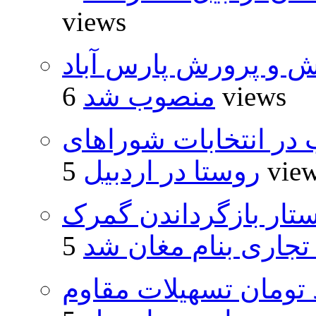
views
ش و پرورش پارس آباد
6 views
منصوب شد
از ۵۰۰۰ داوطلب در انتخابات شوراهای
5 vie
روستا در اردبیل
تار بازگرداندن گمرک
 تجاری بنام مغان شد
ار و ۴۸۰ میلیارد تومان تسهیلات مقاوم