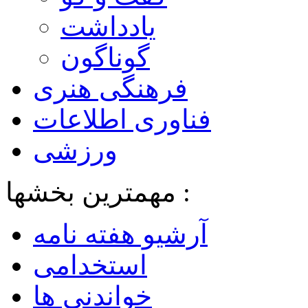
یادداشت
گوناگون
فرهنگی هنری
فناوری اطلاعات
ورزشی
مهمترین بخشها :
آرشیو هفته نامه
استخدامی
خواندنی ها