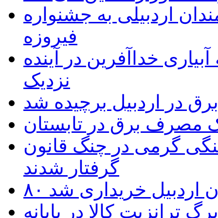
 به۵۰ اثر هنرمندان اردبیلی به جشنواره
فیروزه
بیاری خداآفرین در آینده
نزدیک
یک مصرف برق در تابستان
نگی گرمی در چنگ قانون
گرفتار شدند
تان اردبیل خریداری شد
 ترانزیت کالا در پایانه