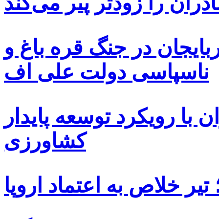
دران را زودتر پیر می‌کند
بایجان در جنگ قره باغ و
ناسپاسی دولت علی اف
 با رویکرد توسعه پایدار
کشاورزی
یر خلاص به اعتماد اروپا