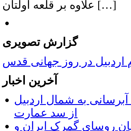
علاوه بر قلعه اولتان […]
گزارش تصویری
ردبیل در روز جهانی قدس
آخرین اخبار
 مجوز ماده ۲۳ طرح آبرسانی به شمال اردبیل
از سد عمارت
ان روسای گمرک ایران و