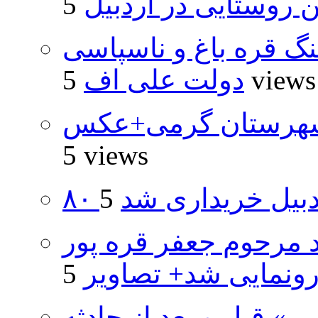
روستایی در اردبیل
نگ قره باغ و ناسپاسی
5 views
دولت علی اف
شهرستان گرمی+عکس
5 views
اردبیل خریداری شد
د مرحوم جعفر قره پور
ونمایی شد+ تصاویر
» قبل و بعد از حادثه