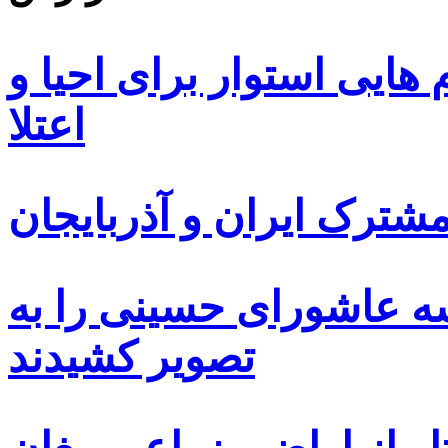
ایی استوار برای احیا و
اعتلا
ترک ایران و آذربایجان
سه عاشورای حسینی را به
تصویر کشیدند