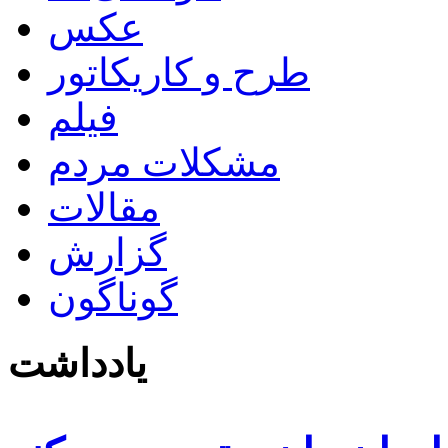
عکس
طرح و کاریکاتور
فیلم
مشکلات مردم
مقالات
گزارش
گوناگون
یادداشت