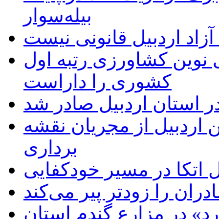
بیله‌سوار
زاد اردبیل قانونی نیست
ی نوین کشاورزی رتبه اول
کشوری را داراست
ر استان اردبیل صادر شد
 اردبیل از مجریان نقشه
برداری
اتکا در مسیر خودکفایی
دران را زودتر پیر می‌کند
د» در مزارع گندم استان