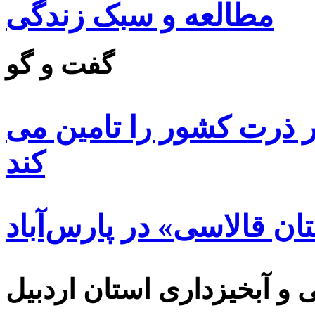
مطالعه و سبک زندگی
گفت و گو
 ۸۵ درصد بذر ذرت کشور را تامین می
کند
ن قالاسی» در پارس‌آباد