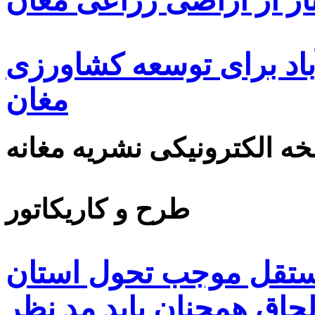
ار از اراضی زراعی مغان
اد برای توسعه کشاورزی
مغان
ه الکترونیکی نشریه مغانه
طرح و کاریکاتور
مستقل موجب تحول استان
حاق همچنان باید مد نظر