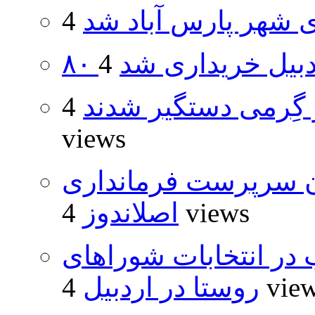
شهر پارس آباد شد
اردبیل خریداری شد
گِرمی دستگیر شدند
4
views
ان سرپرست فرمانداری
4 views
اصلاندوز
از ۵۰۰۰ داوطلب در انتخابات شوراهای
4 vie
روستا در اردبیل