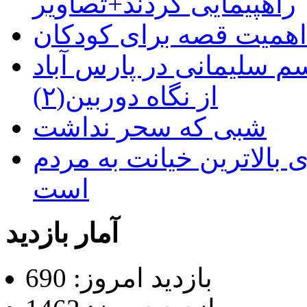
راهپیمایی کردند+تصاویر
م سلیمانی در پارس آباد
از نگاه دوربین(۲)
شبی که سحر نداشت
 بالاترین خیانت به مردم
است
آمار بازدید
بازدید امروز: 690