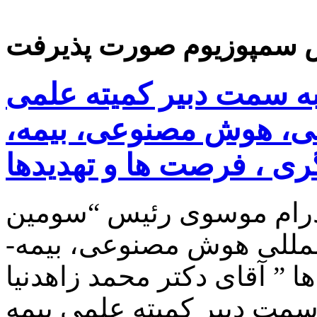
 سمپوزیوم صورت پذیرفت
به سمت دبیر کمیته علمی
لی، هوش مصنوعی، بیمه،
ی ، فرصت ها و تهدیدها
رام موسوی رئیس “سومین
لمللی هوش مصنوعی، بیمه-
 ” آقای دکتر محمد زاهدنیا
مت دبیر کمیته علمی بیمه