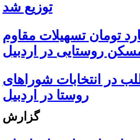
توزیع شد
ه هزار و ۴۸۰ میلیارد تومان تسهیلات مقاوم
کن روستایی در اردبیل
بیش از ۵۰۰۰ داوطلب در انتخابات شوراهای
روستا در اردبیل
گزارش