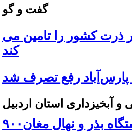
گفت و گو
 ۸۵ درصد بذر ذرت کشور را تامین می
کند
 پارس‌آباد رفع تصرف شد
۹۰۰هزار اصله نهال توسط ایستگاه بذر و نهال مغان