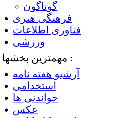
گوناگون
فرهنگی هنری
فناوری اطلاعات
ورزشی
مهمترین بخشها :
آرشیو هفته نامه
استخدامی
خواندنی ها
عکس