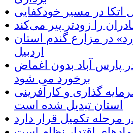
اتکا در مسیر خودکفایی
دران را زودتر پیر می‌کند
د» در مزارع گندم استان
اردبیل
 پارس آباد بدون اغماض
برخورد می شود
رمایه گذاری و کارآفرینی
استان تبدیل شده است
 مرحله تکمیل قرار دارد
نمادهای اقتدار نظام است