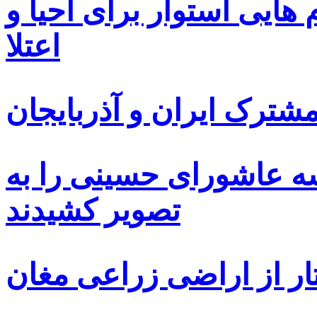
ایی استوار برای احیا و
اعتلا
ترک ایران و آذربایجان
سه عاشورای حسینی را به
تصویر کشیدند
ار از اراضی زراعی مغان