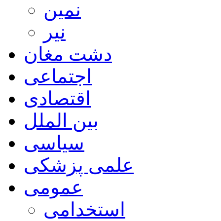
نمین
نیر
دشت مغان
اجتماعی
اقتصادی
بین الملل
سیاسی
علمی پزشکی
عمومی
استخدامی