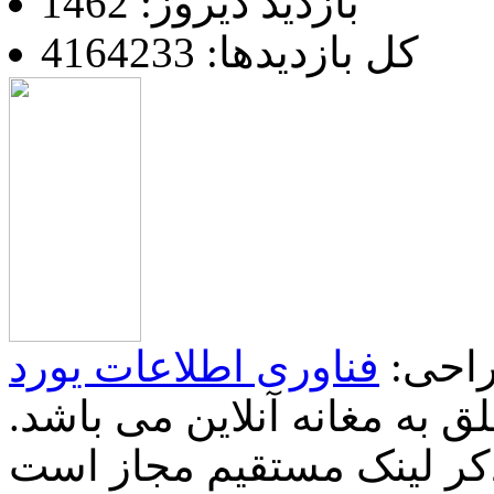
بازدید دیروز: 1462
کل بازدیدها: 4164233
احی:
فناوری اطلاعات یورد
 به مغانه آنلاین می باشد.