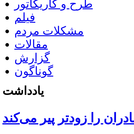
طرح و کاریکاتور
فیلم
مشکلات مردم
مقالات
گزارش
گوناگون
یادداشت
دران را زودتر پیر می‌کند