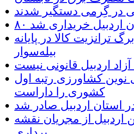
 در گِرمی دستگیر شدند
تان اردبیل خریداری شد
 ترانزیت کالا در پایانه
بیله‌سوار
زاد اردبیل قانونی نیست
ی نوین کشاورزی رتبه اول
کشوری را داراست
ر استان اردبیل صادر شد
 اردبیل از مجریان نقشه
برداری