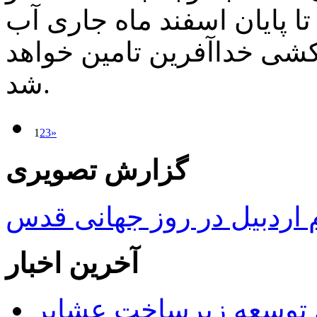
ا پایان اسفند ماه جاری آب
ری و زهکشی خداآفرین تامین خواهد
شد.
1
2
3
»
گزارش تصویری
ردبیل در روز جهانی قدس
آخرین اخبار
 ریال برای توسعه زیرساخت عشایر