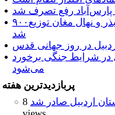
 پارس‌آباد رفع تصرف شد
۹۰۰هزار اصله نهال توسط ایستگاه بذر و نهال مغان توزیع
شد
بیل در روز جهانی قدس
ل در شرایط جنگی برخورد
می‌شود
پربازدیدترین هفته
تان اردبیل صادر شد
8
views