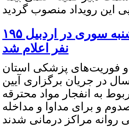
مجموع مصدومان آیین چهارشنبه سوری در اردبیل ۱۹۵
نفر اعلام شد
 فوریت‌های پزشکی استان
م کرد: ۱۹۵ نفر امسال در جریان برگزاری آیین
وط به انفجار مواد محترقه
وم و برای مداوا و مداخله