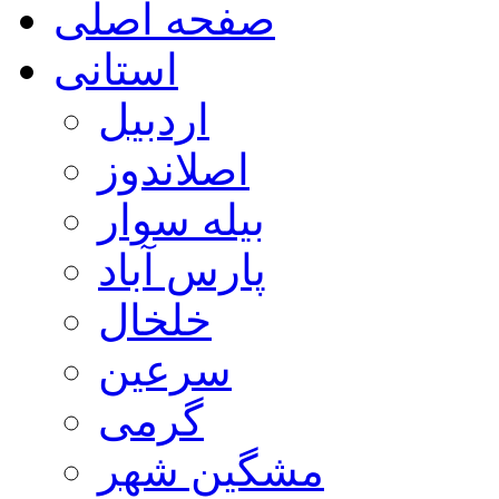
صفحه اصلی
استانی
اردبیل
اصلاندوز
بیله سوار
پارس آباد
خلخال
سرعین
گرمی
مشگین شهر