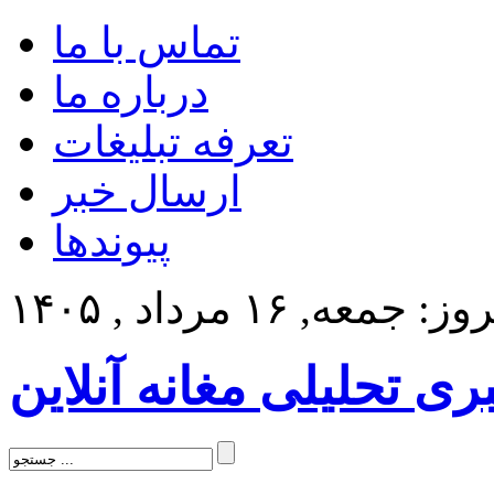
تماس با ما
درباره ما
تعرفه تبلیغات
ارسال خبر
پیوندها
: جمعه, ۱۶ مرداد , ۱۴۰۵
بری تحلیلی مغانه آنلاین