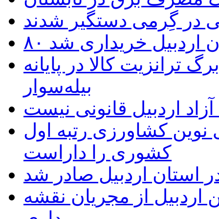
 در گِرمی دستگیر شدند
تان اردبیل خریداری شد
 ترانزیت کالا در پایانه
بیله‌سوار
زاد اردبیل قانونی نیست
ی نوین کشاورزی رتبه اول
کشوری را داراست
ر استان اردبیل صادر شد
 اردبیل از مجریان نقشه
برداری