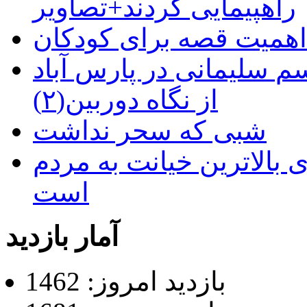
راهپیمایی کردند+تصاویر
م سلیمانی در پارس آباد
از نگاه دوربین(۲)
شبی که سحر نداشت
 بالاترین خیانت به مردم
است
آمار بازدید
بازدید امروز: 1462