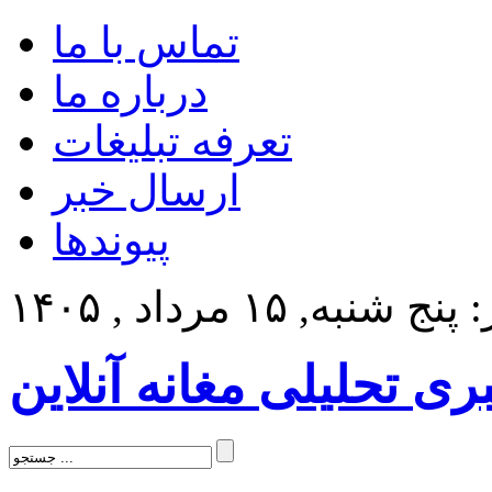
تماس با ما
درباره ما
تعرفه تبلیغات
ارسال خبر
پیوندها
 شنبه, ۱۵ مرداد , ۱۴۰۵
بری تحلیلی مغانه آنلاین