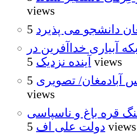
views
ان دانشجو می پذیرد
که آبیاری خداآفرین در
5 views
آینده نزدیک
 آبادمغان/ تصویری
5
views
نگ قره باغ و ناسپاسی
5 views
دولت علی اف