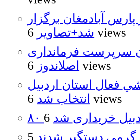
پارس آبادمغان برگزار
6 views
شد+تصاویر
ان سرپرست فرمانداری
6 views
اصلاندوز
شي فعال استان اردبيل
6 views
انتخاب شد
اردبیل خریداری شد
گِرمی دستگیر شدند
5