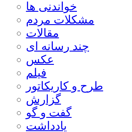
خواندنی ها
مشکلات مردم
مقالات
چند رسانه ای
عکس
فیلم
طرح و کاریکاتور
گزارش
گفت و گو
یادداشت