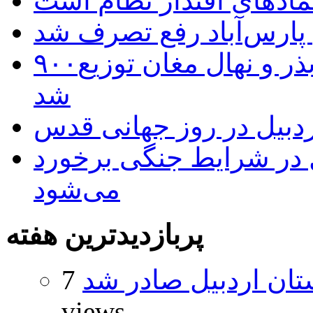
نمادهای اقتدار نظام است
 پارس‌آباد رفع تصرف شد
۹۰۰هزار اصله نهال توسط ایستگاه بذر و نهال مغان توزیع
شد
بیل در روز جهانی قدس
ل در شرایط جنگی برخورد
می‌شود
پربازدیدترین هفته
تان اردبیل صادر شد
7
views