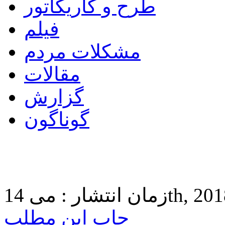
طرح و کاریکاتور
فیلم
مشکلات مردم
مقالات
گزارش
گوناگون
 14th, 2018 4:05
چاپ این مطلب