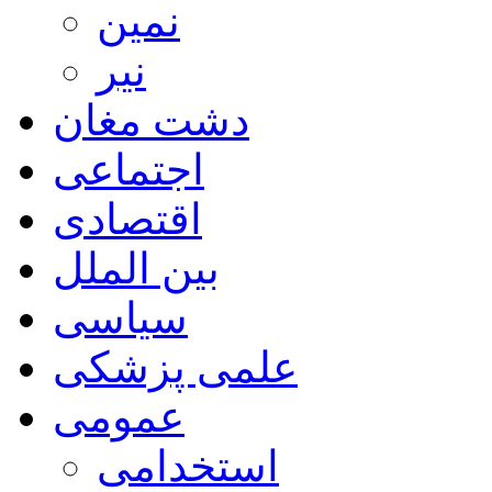
نمین
نیر
دشت مغان
اجتماعی
اقتصادی
بین الملل
سیاسی
علمی پزشکی
عمومی
استخدامی