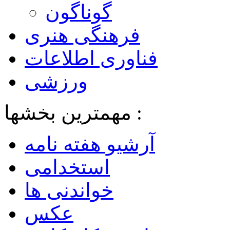
گوناگون
فرهنگی هنری
فناوری اطلاعات
ورزشی
مهمترین بخشها :
آرشیو هفته نامه
استخدامی
خواندنی ها
عکس