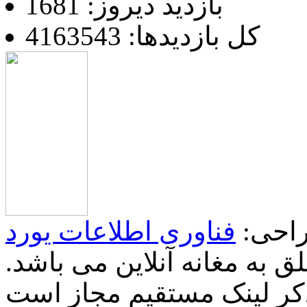
بازدید دیروز: 1681
کل بازدیدها: 4163543
احی:
فناوری اطلاعات یورد
 به مغانه آنلاین می باشد.