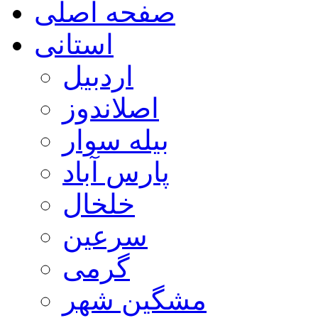
صفحه اصلی
استانی
اردبیل
اصلاندوز
بیله سوار
پارس آباد
خلخال
سرعین
گرمی
مشگین شهر