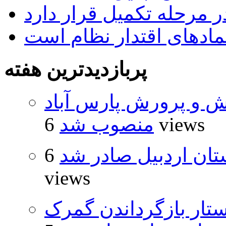
 مرحله تکمیل قرار دارد
نمادهای اقتدار نظام است
پربازدیدترین هفته
ش و پرورش پارس آباد
6 views
منصوب شد
تان اردبیل صادر شد
6
views
تار بازگرداندن گمرک