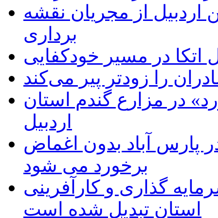
 اردبیل از مجریان نقشه
برداری
اتکا در مسیر خودکفایی
دران را زودتر پیر می‌کند
د» در مزارع گندم استان
اردبیل
 پارس آباد بدون اغماض
برخورد می شود
رمایه گذاری و کارآفرینی
استان تبدیل شده است