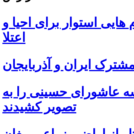
ایی استوار برای احیا و
اعتلا
ترک ایران و آذربایجان
سه عاشورای حسینی را به
تصویر کشیدند