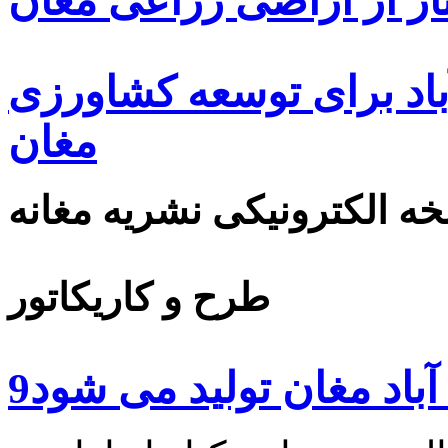
ار از اراضی زراعی مغان
اد برای توسعه کشاورزی
مغان
ه الکترونیکی نشریه مغانه
طرح و کاریکاتور
آباد مغان تولید می شود