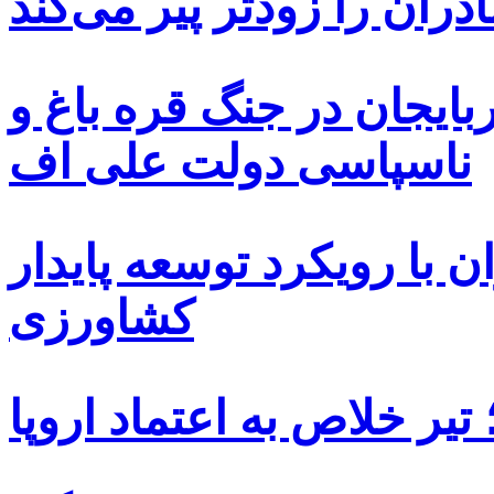
دران را زودتر پیر می‌کند
بایجان در جنگ قره باغ و
ناسپاسی دولت علی اف
 با رویکرد توسعه پایدار
کشاورزی
یر خلاص به اعتماد اروپا