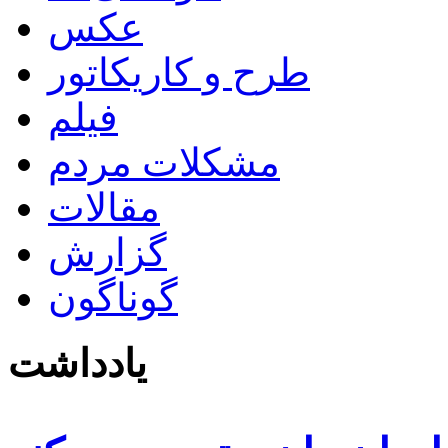
عکس
طرح و کاریکاتور
فیلم
مشکلات مردم
مقالات
گزارش
گوناگون
یادداشت