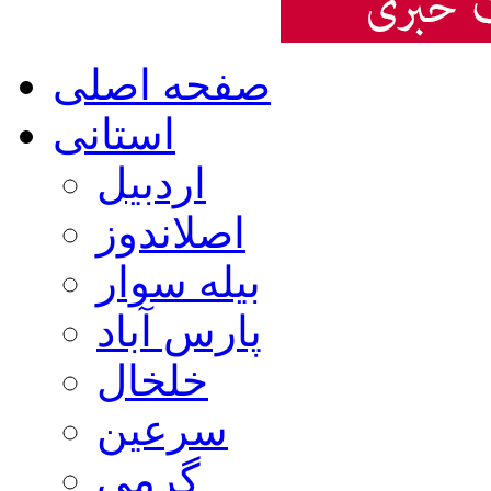
صفحه اصلی
استانی
اردبیل
اصلاندوز
بیله سوار
پارس آباد
خلخال
سرعین
گرمی