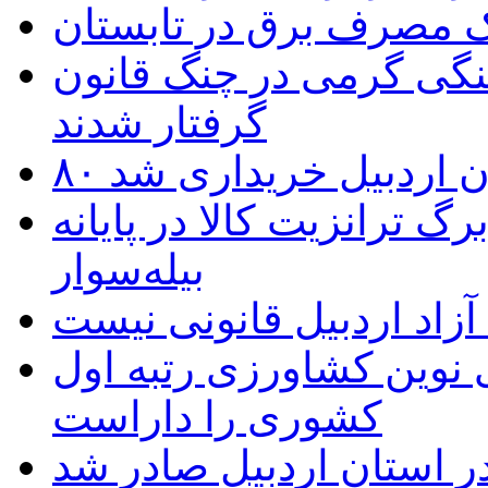
یک مصرف برق در تابستان
نگی گرمی در چنگ قانون
گرفتار شدند
تان اردبیل خریداری شد
 ترانزیت کالا در پایانه
بیله‌سوار
زاد اردبیل قانونی نیست
ی نوین کشاورزی رتبه اول
کشوری را داراست
ر استان اردبیل صادر شد