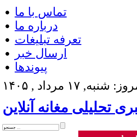
تماس با ما
درباره ما
تعرفه تبلیغات
ارسال خبر
پیوندها
ز: شنبه, ۱۷ مرداد , ۱۴۰۵
بری تحلیلی مغانه آنلاین