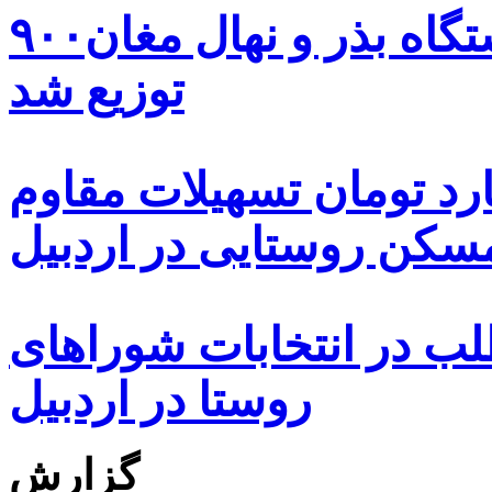
۹۰۰هزار اصله نهال توسط ایستگاه بذر و نهال مغان
توزیع شد
ه هزار و ۴۸۰ میلیارد تومان تسهیلات مقاوم
کن روستایی در اردبیل
بیش از ۵۰۰۰ داوطلب در انتخابات شوراهای
روستا در اردبیل
گزارش