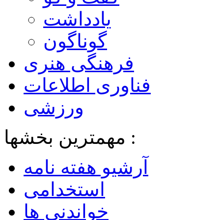
یادداشت
گوناگون
فرهنگی هنری
فناوری اطلاعات
ورزشی
مهمترین بخشها :
آرشیو هفته نامه
استخدامی
خواندنی ها