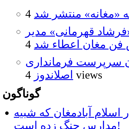
ه «مغانه» منتشر شد
فرشاد قهرمانی» مدیر
فن مغان اعطاء شد
ان سرپرست فرمانداری
4 views
اصلاندوز
گوناگون
 اسلام آبادمغان که شبیه
مدارس جنگ زده است!