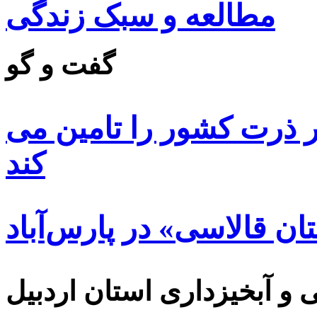
مطالعه و سبک زندگی
گفت و گو
 ۸۵ درصد بذر ذرت کشور را تامین می
کند
ن قالاسی» در پارس‌آباد