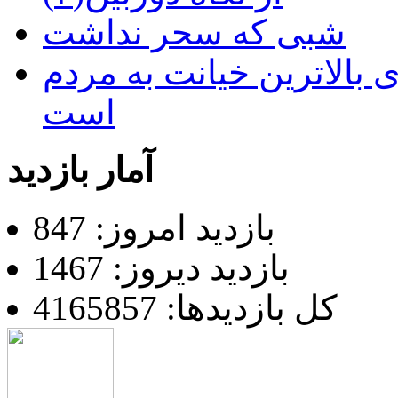
شبی که سحر نداشت
 بالاترین خیانت به مردم
است
آمار بازدید
بازدید امروز: 847
بازدید دیروز: 1467
کل بازدیدها: 4165857