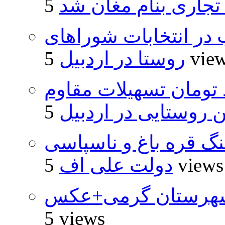
 تجاری بنام مغان شد
از ۵۰۰۰ داوطلب در انتخابات شوراهای
5 vie
روستا در اردبیل
ار و ۴۸۰ میلیارد تومان تسهیلات مقاوم
روستایی در اردبیل
نگ قره باغ و ناسپاسی
5 views
دولت علی اف
شهرستان گرمی+عکس
5 views