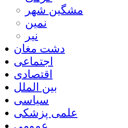
مشگین شهر
نمین
نیر
دشت مغان
اجتماعی
اقتصادی
بین الملل
سیاسی
علمی پزشکی
عمومی