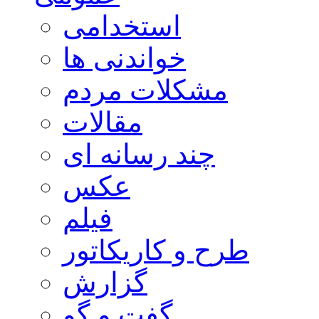
استخدامی
خواندنی ها
مشکلات مردم
مقالات
چند رسانه ای
عکس
فیلم
طرح و کاریکاتور
گزارش
گفت و گو