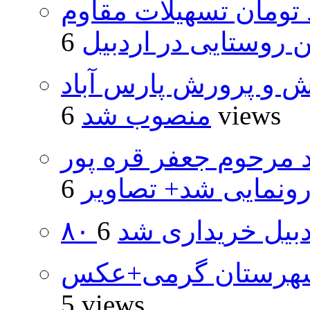
ار و ۴۸۰ میلیارد تومان تسهیلات مقاوم
روستایی در اردبیل
ش و پرورش پارس آباد
6 views
منصوب شد
د مرحوم جعفر قره پور
ونمایی شد+ تصاویر
اردبیل خریداری شد
شهرستان گرمی+عکس
5 views