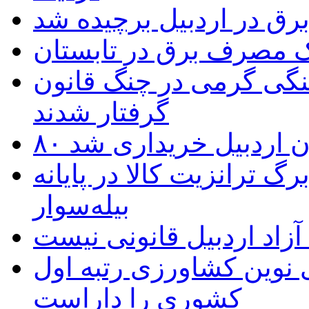
یک مصرف برق در تابستان
نگی گرمی در چنگ قانون
گرفتار شدند
تان اردبیل خریداری شد
 ترانزیت کالا در پایانه
بیله‌سوار
زاد اردبیل قانونی نیست
ی نوین کشاورزی رتبه اول
کشوری را داراست