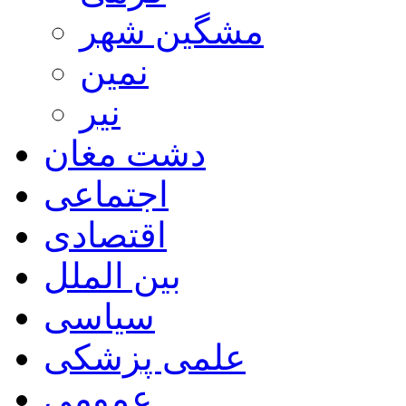
مشگین شهر
نمین
نیر
دشت مغان
اجتماعی
اقتصادی
بین الملل
سیاسی
علمی پزشکی
عمومی