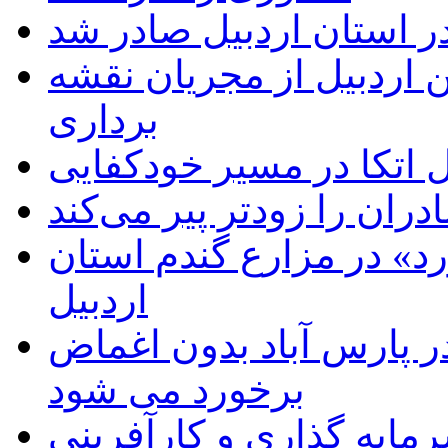
ر استان اردبیل صادر شد
 اردبیل از مجریان نقشه
برداری
اتکا در مسیر خودکفایی
دران را زودتر پیر می‌کند
د» در مزارع گندم استان
اردبیل
 پارس آباد بدون اغماض
برخورد می شود
رمایه گذاری و کارآفرینی