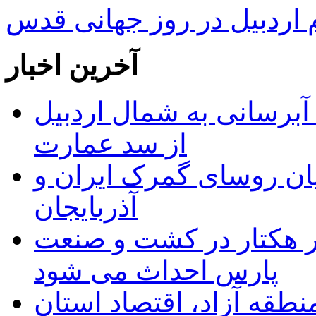
ردبیل در روز جهانی قدس
آخرین اخبار
 مجوز ماده ۲۳ طرح آبرسانی به شمال اردبیل
از سد عمارت
ان روسای گمرک ایران و
آذربایجان
ر هکتار در کشت و صنعت
پارس احداث می شود
منطقه آزاد، اقتصاد استان