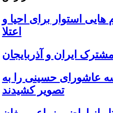
ایی استوار برای احیا و
اعتلا
ترک ایران و آذربایجان
سه عاشورای حسینی را به
تصویر کشیدند