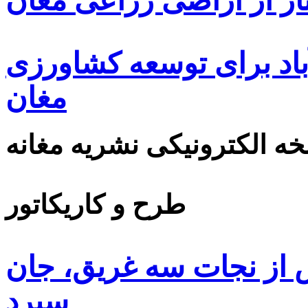
ار از اراضی زراعی مغان
اد برای توسعه کشاورزی
مغان
ه الکترونیکی نشریه مغانه
طرح و کاریکاتور
 از نجات سه غریق، جان
سپرد