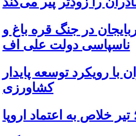
دران را زودتر پیر می‌کند
بایجان در جنگ قره باغ و
ناسپاسی دولت علی اف
 با رویکرد توسعه پایدار
کشاورزی
یر خلاص به اعتماد اروپا