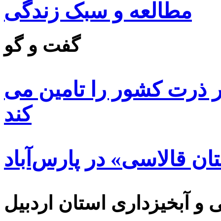
مطالعه و سبک زندگی
گفت و گو
 ۸۵ درصد بذر ذرت کشور را تامین می
کند
ن قالاسی» در پارس‌آباد