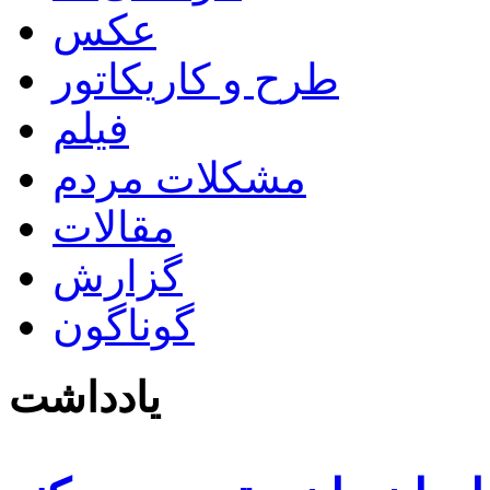
عکس
طرح و کاریکاتور
فیلم
مشکلات مردم
مقالات
گزارش
گوناگون
یادداشت