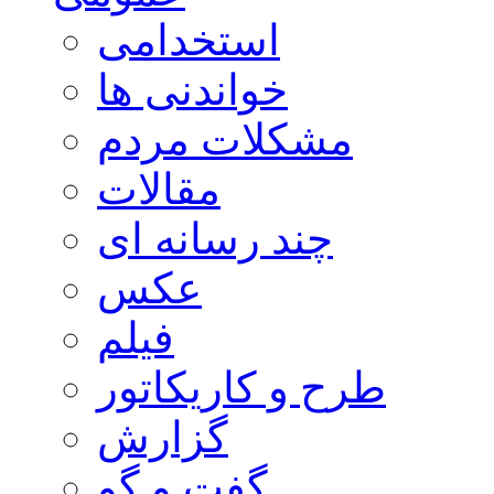
استخدامی
خواندنی ها
مشکلات مردم
مقالات
چند رسانه ای
عکس
فیلم
طرح و کاریکاتور
گزارش
گفت و گو