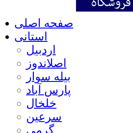
صفحه اصلی
استانی
اردبیل
اصلاندوز
بیله سوار
پارس آباد
خلخال
سرعین
گرمی