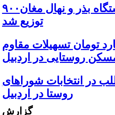
۹۰۰هزار اصله نهال توسط ایستگاه بذر و نهال مغان
توزیع شد
ه هزار و ۴۸۰ میلیارد تومان تسهیلات مقاوم
کن روستایی در اردبیل
بیش از ۵۰۰۰ داوطلب در انتخابات شوراهای
روستا در اردبیل
گزارش