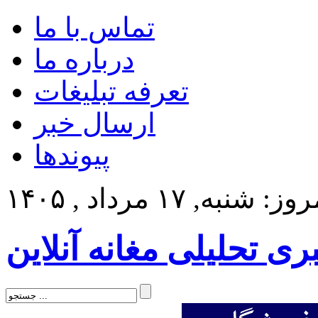
تماس با ما
درباره ما
تعرفه تبلیغات
ارسال خبر
پیوندها
ز: شنبه, ۱۷ مرداد , ۱۴۰۵
بری تحلیلی مغانه آنلاین