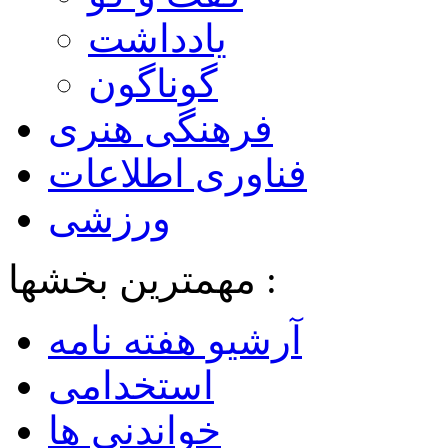
یادداشت
گوناگون
فرهنگی هنری
فناوری اطلاعات
ورزشی
مهمترین بخشها :
آرشیو هفته نامه
استخدامی
خواندنی ها