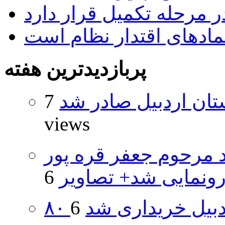
 مرحله تکمیل قرار دارد
نمادهای اقتدار نظام است
پربازدیدترین هفته
تان اردبیل صادر شد
7
views
د مرحوم جعفر قره پور
ونمایی شد+ تصاویر
اردبیل خریداری شد