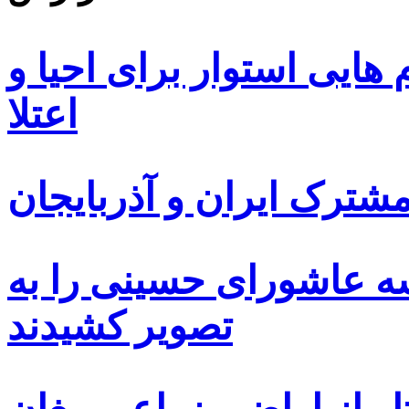
ایی استوار برای احیا و
اعتلا
ترک ایران و آذربایجان
سه عاشورای حسینی را به
تصویر کشیدند