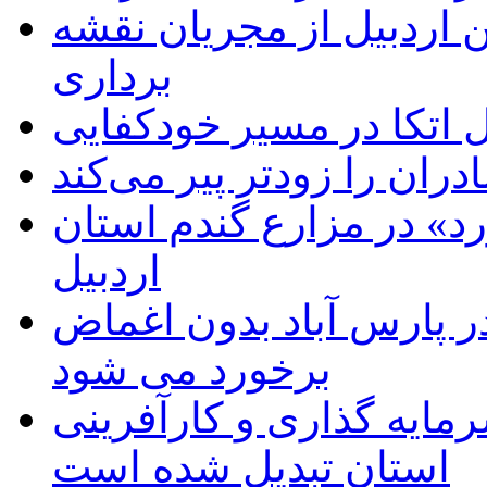
 اردبیل از مجریان نقشه
برداری
اتکا در مسیر خودکفایی
دران را زودتر پیر می‌کند
د» در مزارع گندم استان
اردبیل
 پارس آباد بدون اغماض
برخورد می شود
رمایه گذاری و کارآفرینی
استان تبدیل شده است