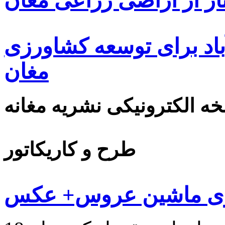
ار از اراضی زراعی مغان
اد برای توسعه کشاورزی
مغان
ه الکترونیکی نشریه مغانه
طرح و کاریکاتور