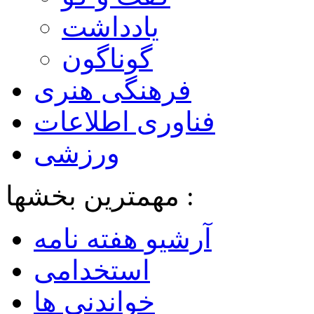
یادداشت
گوناگون
فرهنگی هنری
فناوری اطلاعات
ورزشی
مهمترین بخشها :
آرشیو هفته نامه
استخدامی
خواندنی ها