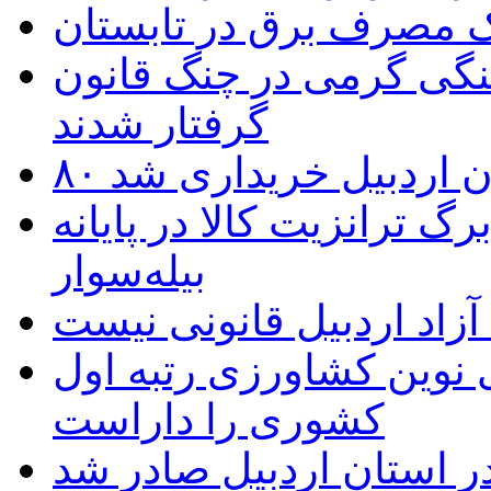
یک مصرف برق در تابستان
نگی گرمی در چنگ قانون
گرفتار شدند
تان اردبیل خریداری شد
 ترانزیت کالا در پایانه
بیله‌سوار
زاد اردبیل قانونی نیست
ی نوین کشاورزی رتبه اول
کشوری را داراست
ر استان اردبیل صادر شد