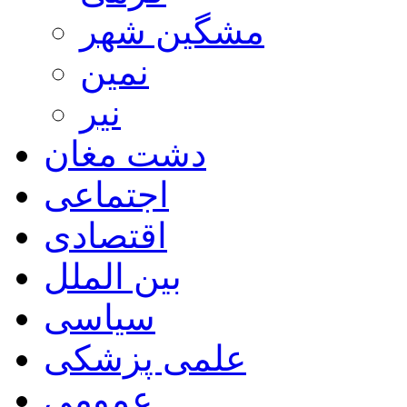
مشگین شهر
نمین
نیر
دشت مغان
اجتماعی
اقتصادی
بین الملل
سیاسی
علمی پزشکی
عمومی