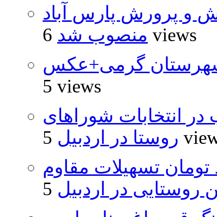
ش و پرورش پارس آباد
6 views
منصوب شد
شهرستان گرمی+عکس
5 views
از ۵۰۰۰ داوطلب در انتخابات شوراهای
5 vie
روستا در اردبیل
ار و ۴۸۰ میلیارد تومان تسهیلات مقاوم
روستایی در اردبیل