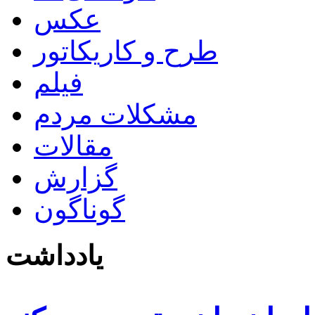
عکس
طرح و کاریکاتور
فیلم
مشکلات مردم
مقالات
گزارش
گوناگون
یادداشت