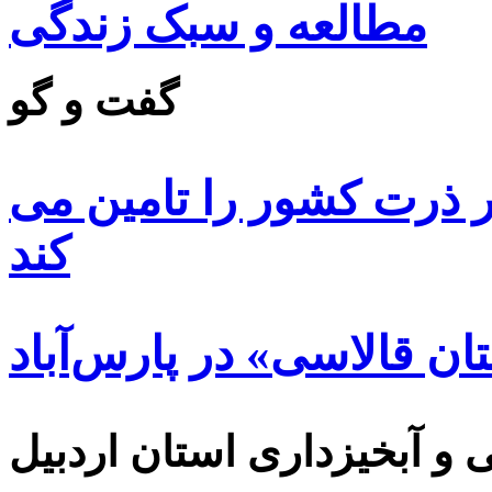
مطالعه و سبک زندگی
گفت و گو
 ۸۵ درصد بذر ذرت کشور را تامین می
کند
ن قالاسی» در پارس‌آباد