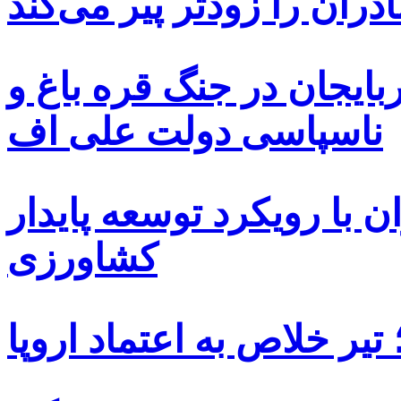
دران را زودتر پیر می‌کند
بایجان در جنگ قره باغ و
ناسپاسی دولت علی اف
 با رویکرد توسعه پایدار
کشاورزی
یر خلاص به اعتماد اروپا