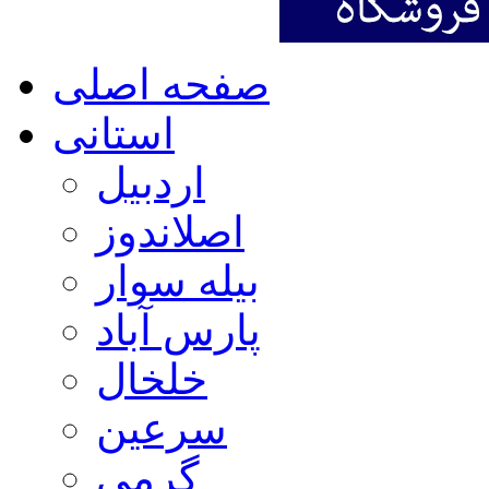
صفحه اصلی
استانی
اردبیل
اصلاندوز
بیله سوار
پارس آباد
خلخال
سرعین
گرمی