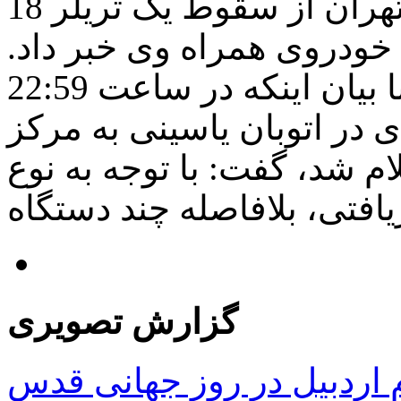
مدیر روابط عمومی اورژانس تهران از سقوط یک تریلر 18
دروی همراه وی خبر داد.
به گزارش مغانه، حسن عباسی با بیان اینکه در ساعت 22:59
 در اتوبان یاسینی به مرکز
‌های پزشکی 115 اعلام شد، گفت: با توجه به نوع
گزارش تصویری
ردبیل در روز جهانی قدس