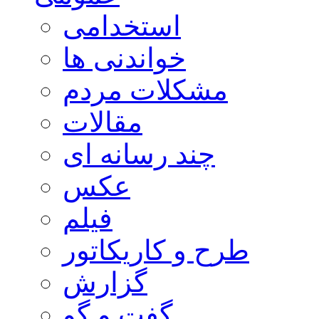
استخدامی
خواندنی ها
مشکلات مردم
مقالات
چند رسانه ای
عکس
فیلم
طرح و کاریکاتور
گزارش
گفت و گو