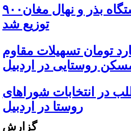
۹۰۰هزار اصله نهال توسط ایستگاه بذر و نهال مغان
توزیع شد
ه هزار و ۴۸۰ میلیارد تومان تسهیلات مقاوم
کن روستایی در اردبیل
بیش از ۵۰۰۰ داوطلب در انتخابات شوراهای
روستا در اردبیل
گزارش