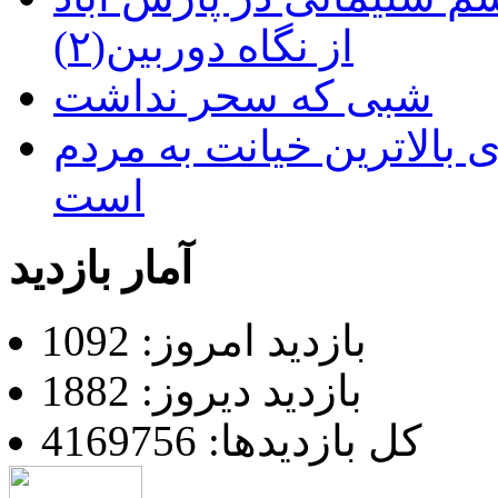
از نگاه دوربین(۲)
شبی که سحر نداشت
 بالاترین خیانت به مردم
است
آمار بازدید
بازدید امروز: 1092
بازدید دیروز: 1882
کل بازدیدها: 4169756