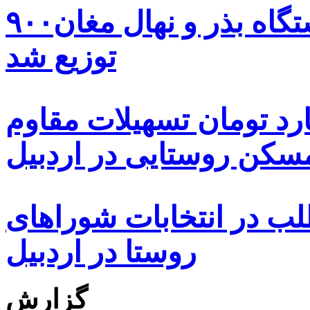
۹۰۰هزار اصله نهال توسط ایستگاه بذر و نهال مغان
توزیع شد
ه هزار و ۴۸۰ میلیارد تومان تسهیلات مقاوم
کن روستایی در اردبیل
بیش از ۵۰۰۰ داوطلب در انتخابات شوراهای
روستا در اردبیل
گزارش