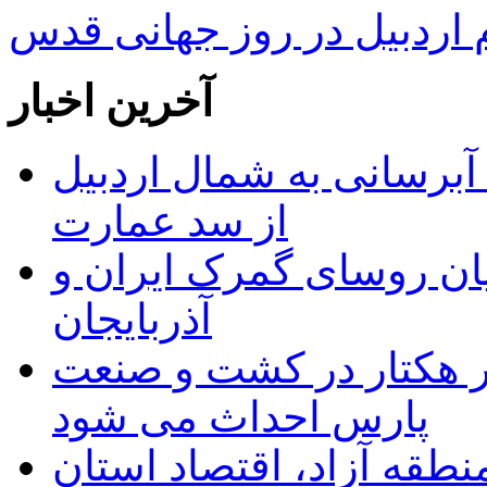
ردبیل در روز جهانی قدس
آخرین اخبار
 مجوز ماده ۲۳ طرح آبرسانی به شمال اردبیل
از سد عمارت
ان روسای گمرک ایران و
آذربایجان
ر هکتار در کشت و صنعت
پارس احداث می شود
منطقه آزاد، اقتصاد استان