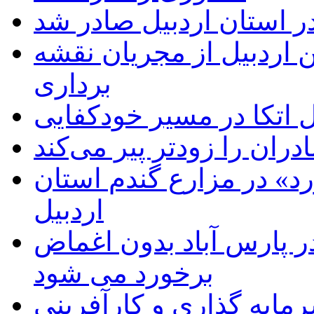
ر استان اردبیل صادر شد
 اردبیل از مجریان نقشه
برداری
اتکا در مسیر خودکفایی
دران را زودتر پیر می‌کند
د» در مزارع گندم استان
اردبیل
 پارس آباد بدون اغماض
برخورد می شود
رمایه گذاری و کارآفرینی