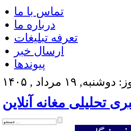
تماس با ما
درباره ما
تعرفه تبلیغات
ارسال خبر
پیوندها
وشنبه, ۱۹ مرداد , ۱۴۰۵
بری تحلیلی مغانه آنلاین