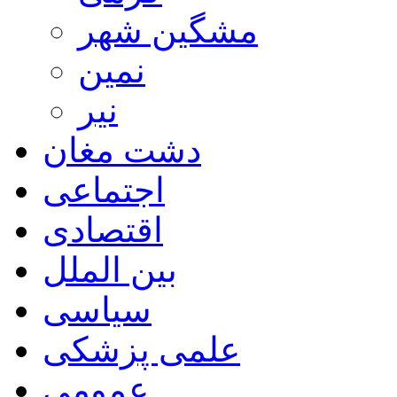
مشگین شهر
نمین
نیر
دشت مغان
اجتماعی
اقتصادی
بین الملل
سیاسی
علمی پزشکی
عمومی