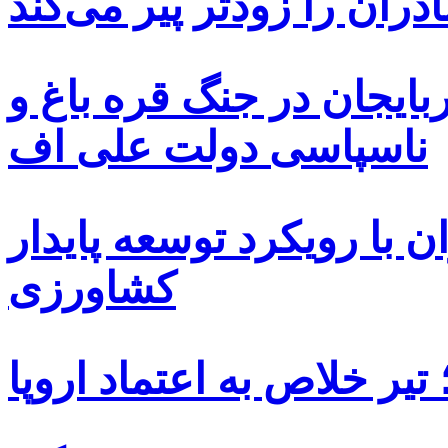
دران را زودتر پیر می‌کند
بایجان در جنگ قره باغ و
ناسپاسی دولت علی اف
 با رویکرد توسعه پایدار
کشاورزی
یر خلاص به اعتماد اروپا