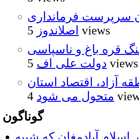
ان سرپرست فرمانداری
5 views
اصلاندوز
نگ قره باغ و ناسپاسی
5 views
دولت علی اف
طقه آزاد، اقتصاد استان
4 vie
متحول می شود
گوناگون
 اسلام آبادمغان که شبیه