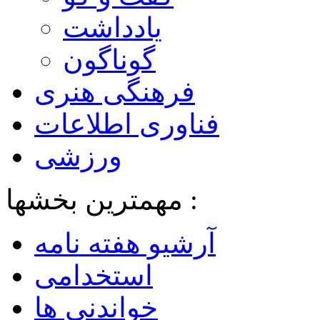
یادداشت
گوناگون
فرهنگی هنری
فناوری اطلاعات
ورزشی
مهمترین بخشها :
آرشیو هفته نامه
استخدامی
خواندنی ها