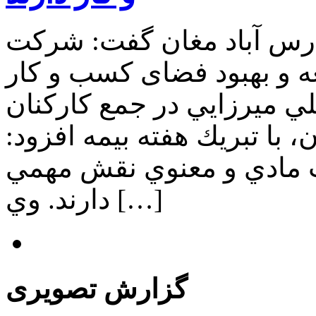
پارس آباد مغان گفت: شرکت
ه و بهبود فضای کسب و کار
لي ميرزايي در جمع كاركنان
ا تبريك هفته بيمه افزود:
ت مادي و معنوي نقش مهمي
دارند. وي […]
گزارش تصویری