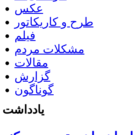
عکس
طرح و کاریکاتور
فیلم
مشکلات مردم
مقالات
گزارش
گوناگون
یادداشت