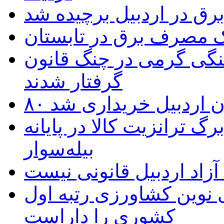
یک مصرف برق در تابستان
نگی گرمی در چنگ قانون
گرفتار شدند
تان اردبیل خریداری شد
 ترانزیت کالا در پایانه
بیله‌سوار
زاد اردبیل قانونی نیست
ی نوین کشاورزی رتبه اول
کشوری را داراست