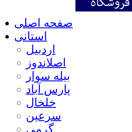
صفحه اصلی
استانی
اردبیل
اصلاندوز
بیله سوار
پارس آباد
خلخال
سرعین
گرمی