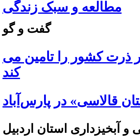
مطالعه و سبک زندگی
گفت و گو
 ۸۵ درصد بذر ذرت کشور را تامین می
کند
ن قالاسی» در پارس‌آباد