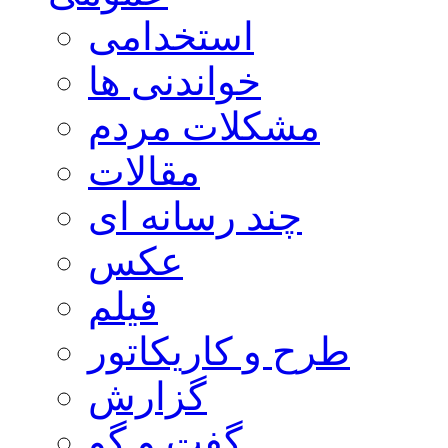
استخدامی
خواندنی ها
مشکلات مردم
مقالات
چند رسانه ای
عکس
فیلم
طرح و کاریکاتور
گزارش
گفت و گو