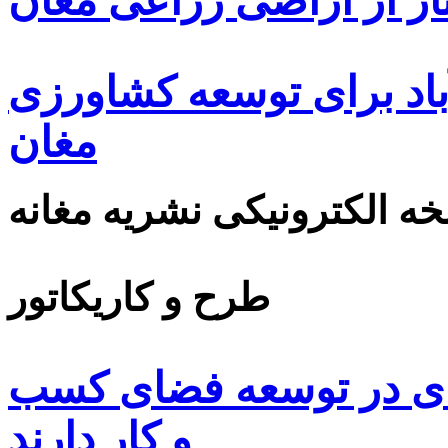
ار از اراضی زراعی مغان
اد برای توسعه کشاورزی
مغان
ه الکترونیکی نشریه مغانه
طرح و کاریکاتور
ای در توسعه فضای کسب
و کار دارند