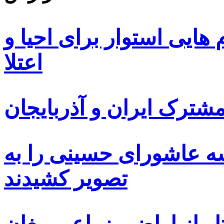
ایی استوار برای احیا و
اعتلا
ترک ایران و آذربایجان
سه عاشورای حسینی را به
تصویر کشیدند