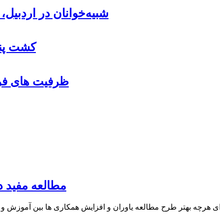
شبیه‌خوانان در اردبیل
کشت پنب
ظرفیت های فرو
مطالعه مفید د
ای هرچه بهتر طرح مطالعه یاوران و افزایش همکاری ها بین آموزش و 