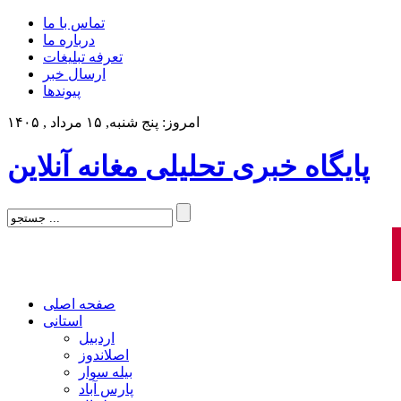
تماس با ما
درباره ما
تعرفه تبلیغات
ارسال خبر
پیوندها
امروز: پنج شنبه, ۱۵ مرداد , ۱۴۰۵
پایگاه خبری تحلیلی مغانه آنلاین
صفحه اصلی
استانی
اردبیل
اصلاندوز
بیله سوار
پارس آباد