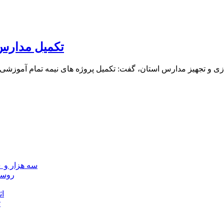
تکمیل مدارس ن
سه هزار و ۷۰۰ میلیارد ریال برای توسعه زیرساخت عشایر اردبیل ابلاغ شد
۴۰ رو
۴۵
ت