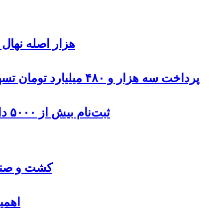
۹۰۰هزار اصله نها
پرداخت سه هزار و ۴۸۰ میلیارد تومان تسهیلات مقاوم سازی مسکن روستایی در اردبیل
ثبت‌نام بیش از ۵۰۰۰ داوطلب در انتخابات شوراهای روستا در اردبیل
کشت و صنعت
اهمی