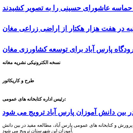
، حماسه عاشورای حسینی را به تصویر کشیدند
ه در هفت هزار هکتار از اراضی زراعی مغان
دگاه پارس آباد برای توسعه کشاورزی مغان
نسخه الکترونیکی نشریه مغانه
طرح و کاریکاتور
رئیس اداره کتابخانه های عمومی:
ر بین دانش آموزان پارس آباد ترویج می شود
پرورش و کتابخانه های عمومی پارس آباد، مطالعه مفید در بین دانش
آموزان این شهرستان ترویج می شود.