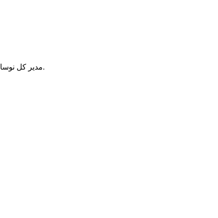
مدیر کل نوسازی و تجهیز مدارس استان، گفت: تکمیل پروژه های نیمه تمام آموزشی در سطح استان اردبیل، در اولویت برنامه های این اداره کل قرار دارد.