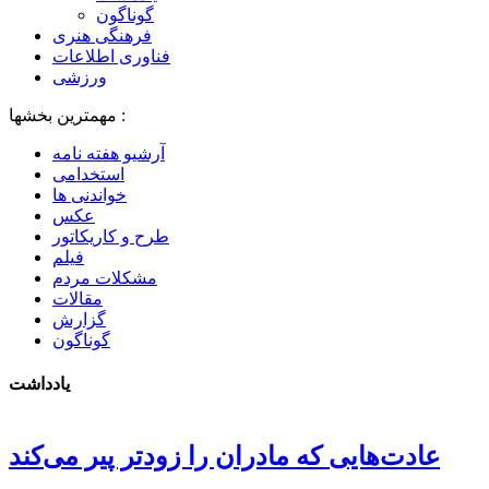
گوناگون
فرهنگی هنری
فناوری اطلاعات
ورزشی
مهمترین بخشها :
آرشیو هفته نامه
استخدامی
خواندنی ها
عکس
طرح و کاریکاتور
فیلم
مشکلات مردم
مقالات
گزارش
گوناگون
یادداشت
عادت‌هایی که مادران را زودتر پیر می‌کند