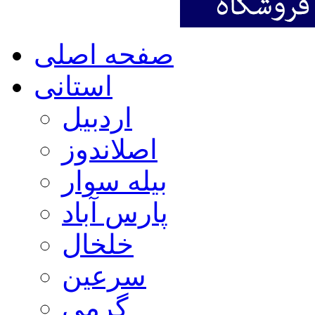
صفحه اصلی
استانی
اردبیل
اصلاندوز
بیله سوار
پارس آباد
خلخال
سرعین
گرمی