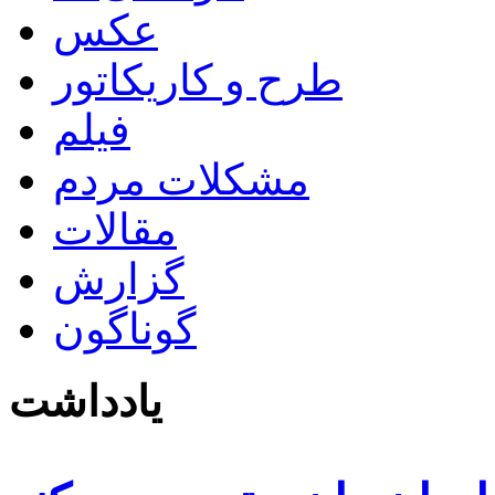
عکس
طرح و کاریکاتور
فیلم
مشکلات مردم
مقالات
گزارش
گوناگون
یادداشت