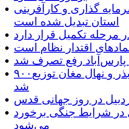
رمایه گذاری و کارآفرینی
استان تبدیل شده است
 مرحله تکمیل قرار دارد
نمادهای اقتدار نظام است
 پارس‌آباد رفع تصرف شد
۹۰۰هزار اصله نهال توسط ایستگاه بذر و نهال مغان توزیع
شد
بیل در روز جهانی قدس
ل در شرایط جنگی برخورد
می‌شود