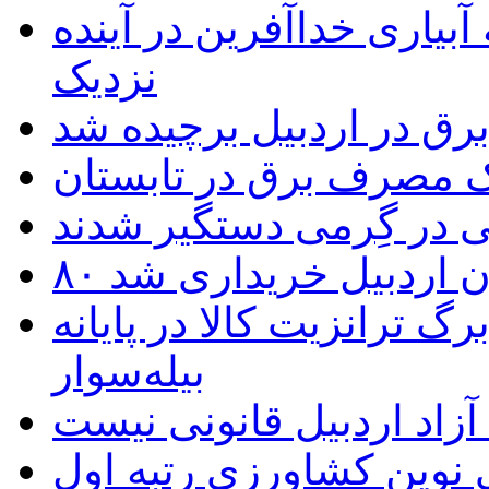
بیاری خداآفرین در آینده
نزدیک
یک مصرف برق در تابستان
 در گِرمی دستگیر شدند
تان اردبیل خریداری شد
 ترانزیت کالا در پایانه
بیله‌سوار
زاد اردبیل قانونی نیست
ی نوین کشاورزی رتبه اول