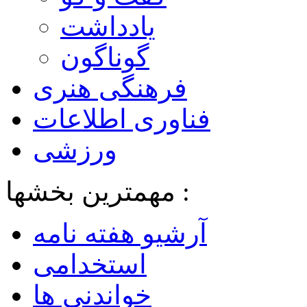
یادداشت
گوناگون
فرهنگی هنری
فناوری اطلاعات
ورزشی
مهمترین بخشها :
آرشیو هفته نامه
استخدامی
خواندنی ها