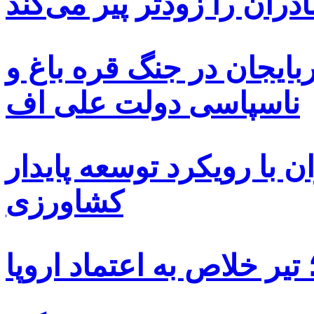
دران را زودتر پیر می‌کند
بایجان در جنگ قره باغ و
ناسپاسی دولت علی اف
 با رویکرد توسعه پایدار
کشاورزی
یر خلاص به اعتماد اروپا