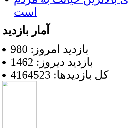
است
آمار بازدید
بازدید امروز: 980
بازدید دیروز: 1462
کل بازدیدها: 4164523