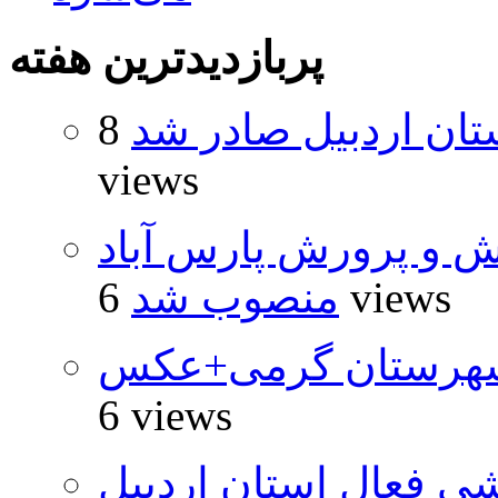
پربازدیدترین هفته
تان اردبیل صادر شد
8
views
ش و پرورش پارس آباد
6 views
منصوب شد
شهرستان گرمی+عکس
6 views
شي فعال استان اردبيل