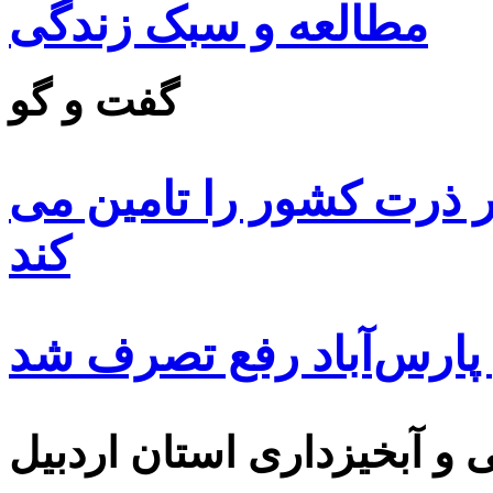
مطالعه و سبک زندگی
گفت و گو
 ۸۵ درصد بذر ذرت کشور را تامین می
کند
 پارس‌آباد رفع تصرف شد