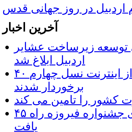
ردبیل در روز جهانی قدس
آخرین اخبار
 ریال برای توسعه زیرساخت عشایر
اردبیل ابلاغ شد
۴۰ روستای شهرستان گِرمی از اینترنت نسل چهارم
برخوردار شدند
۴۵ اثر هنرمندان اردبیلی به غربالگری جشنواره فیروزه راه
یافت