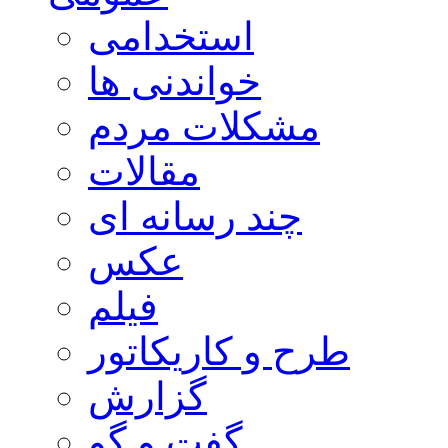
استخدامی
خواندنی ها
مشکلات مردم
مقالات
چند رسانه ای
عکس
فیلم
طرح و کاریکاتور
گزارش
گفت و گو