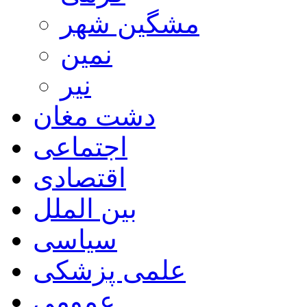
مشگین شهر
نمین
نیر
دشت مغان
اجتماعی
اقتصادی
بین الملل
سیاسی
علمی پزشکی
عمومی