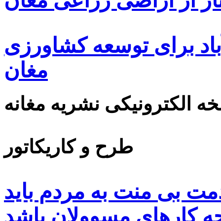
ار از اراضی زراعی مغان
اد برای توسعه کشاورزی
مغان
ه الکترونیکی نشریه مغانه
طرح و کاریکاتور
مت بی منت به مردم باید
 کارهای مسوولان باشد