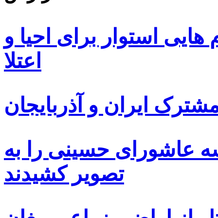
ایی استوار برای احیا و
اعتلا
ترک ایران و آذربایجان
سه عاشورای حسینی را به
تصویر کشیدند