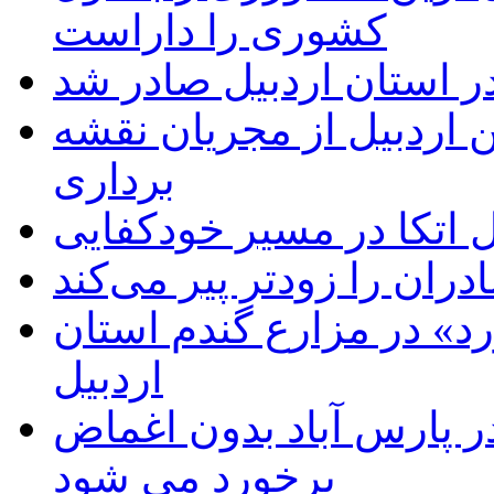
کشوری را داراست
ر استان اردبیل صادر شد
 اردبیل از مجریان نقشه
برداری
اتکا در مسیر خودکفایی
دران را زودتر پیر می‌کند
د» در مزارع گندم استان
اردبیل
 پارس آباد بدون اغماض
برخورد می شود