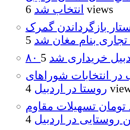
6 views
انتخاب شد
تار بازگرداندن گمرک
 تجاری بنام مغان شد
اردبیل خریداری شد
از ۵۰۰۰ داوطلب در انتخابات شوراهای
4 vie
روستا در اردبیل
ار و ۴۸۰ میلیارد تومان تسهیلات مقاوم
روستایی در اردبیل