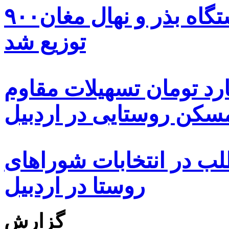
۹۰۰هزار اصله نهال توسط ایستگاه بذر و نهال مغان
توزیع شد
ه هزار و ۴۸۰ میلیارد تومان تسهیلات مقاوم
کن روستایی در اردبیل
بیش از ۵۰۰۰ داوطلب در انتخابات شوراهای
روستا در اردبیل
گزارش