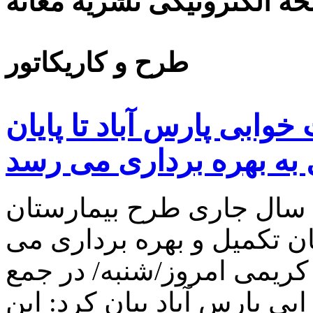
ه الکترونیکی نشریه مغانه
طرح و کاریکاتور
ر: بیمارستان 120تخت خوابی پارس آباد تا پایان
به بهره برداری می رسد
ان سال جاری طرح بیمارستان
ان تکمیل و بهره برداری می
کریمی امروز/شنبه/ در جمع
یی پارس آباد بیان کرد: این