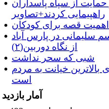
حمایت از سپاه پاسداران
راهپیمایی کردند+تصاویر
م سلیمانی در پارس آباد
از نگاه دوربین(۲)
شبی که سحر نداشت
 بالاترین خیانت به مردم
است
آمار بازدید