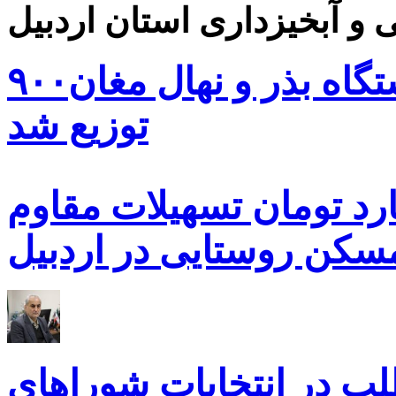
۹۰۰هزار اصله نهال توسط ایستگاه بذر و نهال مغان
توزیع شد
ه هزار و ۴۸۰ میلیارد تومان تسهیلات مقاوم
کن روستایی در اردبیل
بیش از ۵۰۰۰ داوطلب در انتخابات شوراهای