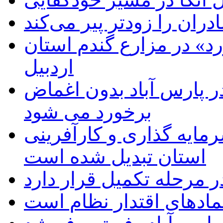
دران را زودتر پیر می‌کند
د» در مزارع گندم استان
اردبیل
 پارس آباد بدون اغماض
برخورد می شود
رمایه گذاری و کارآفرینی
استان تبدیل شده است
 مرحله تکمیل قرار دارد
نمادهای اقتدار نظام است