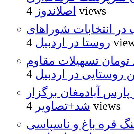
4 views
اصلاندوز
از ۵۰۰۰ داوطلب در انتخابات شوراهای
4 vie
روستا در اردبیل
ار و ۴۸۰ میلیارد تومان تسهیلات مقاوم
روستایی در اردبیل
پارس آبادمغان برگزار
4 views
شد+تصاویر
نگ قره باغ و ناسپاسی