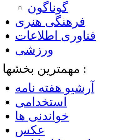
گوناگون
فرهنگی هنری
فناوری اطلاعات
ورزشی
مهمترین بخشها :
آرشیو هفته نامه
استخدامی
خواندنی ها
عکس