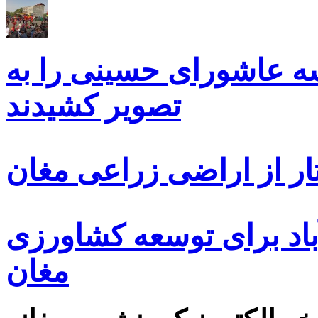
سه عاشورای حسینی را به
تصویر کشیدند
ار از اراضی زراعی مغان
اد برای توسعه کشاورزی
مغان