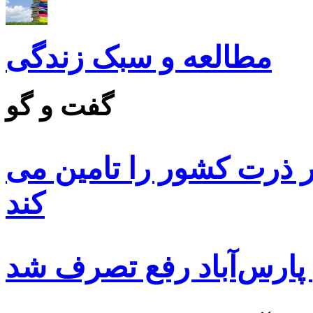
مطالعه و سبک زندگی
گفت و گو
 ۸۵ درصد بذر ذرت کشور را تامین می
کند
 پارس‌آباد رفع تصرف شد