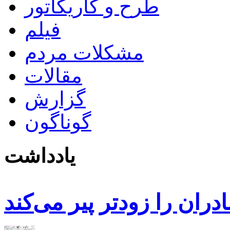
طرح و کاریکاتور
فیلم
مشکلات مردم
مقالات
گزارش
گوناگون
یادداشت
دران را زودتر پیر می‌کند