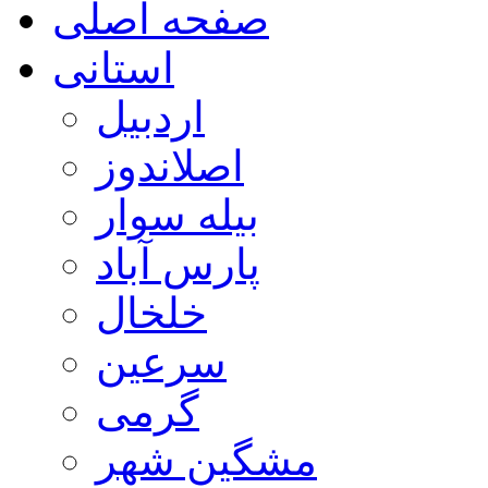
صفحه اصلی
استانی
اردبیل
اصلاندوز
بیله سوار
پارس آباد
خلخال
سرعین
گرمی
مشگین شهر