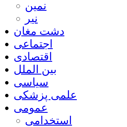
نمین
نیر
دشت مغان
اجتماعی
اقتصادی
بین الملل
سیاسی
علمی پزشکی
عمومی
استخدامی