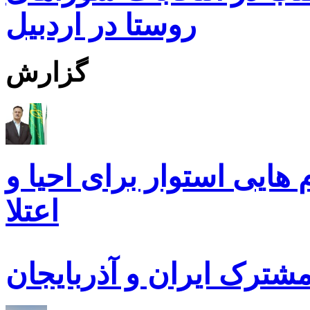
روستا در اردبیل
گزارش
ایی استوار برای احیا و
اعتلا
ترک ایران و آذربایجان