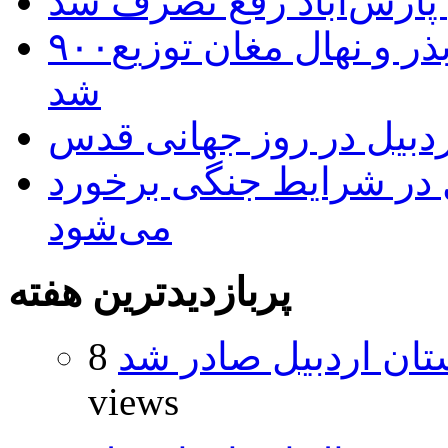
 پارس‌آباد رفع تصرف شد
۹۰۰هزار اصله نهال توسط ایستگاه بذر و نهال مغان توزیع
شد
بیل در روز جهانی قدس
ل در شرایط جنگی برخورد
می‌شود
پربازدیدترین هفته
تان اردبیل صادر شد
8
views