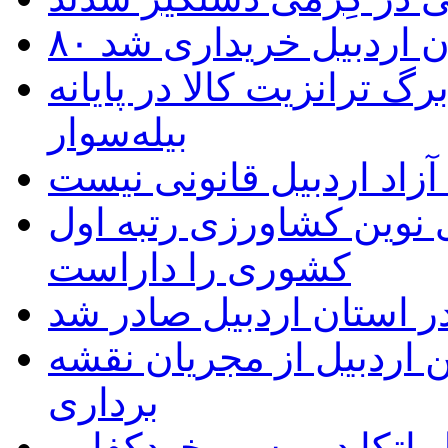
تان اردبیل خریداری شد
 ترانزیت کالا در پایانه
بیله‌سوار
زاد اردبیل قانونی نیست
ی نوین کشاورزی رتبه اول
کشوری را داراست
ر استان اردبیل صادر شد
 اردبیل از مجریان نقشه
برداری
اتکا در مسیر خودکفایی