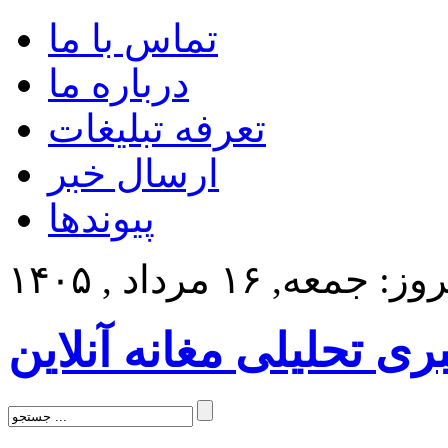
تماس با ما
درباره ما
تعرفه تبلیغات
ارسال خبر
پیوندها
: جمعه, ۱۶ مرداد , ۱۴۰۵
بری تحلیلی مغانه آنلاین