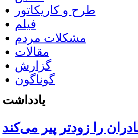
طرح و کاریکاتور
فیلم
مشکلات مردم
مقالات
گزارش
گوناگون
یادداشت
دران را زودتر پیر می‌کند