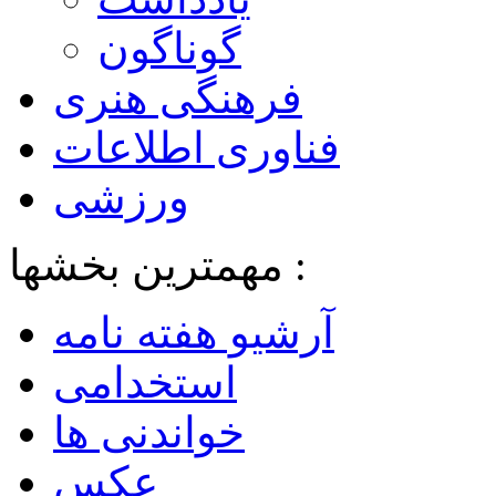
گوناگون
فرهنگی هنری
فناوری اطلاعات
ورزشی
مهمترین بخشها :
آرشیو هفته نامه
استخدامی
خواندنی ها
عکس