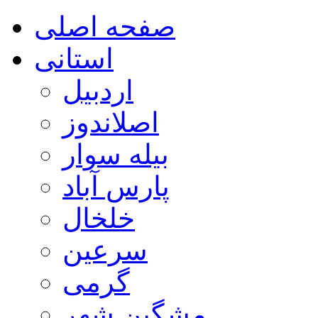
صفحه اصلی
استانی
اردبیل
اصلاندوز
بیله سوار
پارس آباد
خلخال
سرعین
گرمی
مشگین شهر