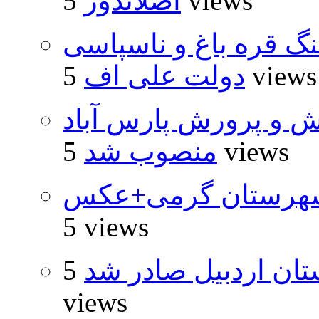
5 views
اصلاندوز
نگ قره باغ و ناسپاسی
5 views
دولت علی اف
ش و پرورش پارس آباد
5 views
منصوب شد
شهرستان گرمی+عکس
5 views
تان اردبیل صادر شد
5
views