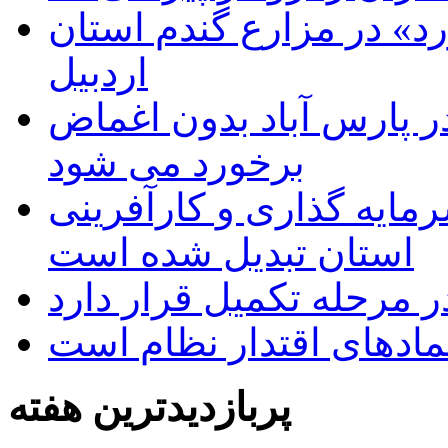
د» در مزارع گندم استان
اردبیل
 پارس آباد بدون اغماض
برخورد می شود
رمایه گذاری و کارآفرینی
استان تبدیل شده است
 مرحله تکمیل قرار دارد
نمادهای اقتدار نظام است
پربازدیدترین هفته