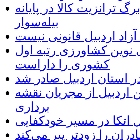
 ترانزیت کالا در پایانه
بیله‌سوار
زاد اردبیل قانونی نیست
ی نوین کشاورزی رتبه اول
کشوری را داراست
ر استان اردبیل صادر شد
 اردبیل از مجریان نقشه
برداری
اتکا در مسیر خودکفایی
دران را زودتر پیر می‌کند