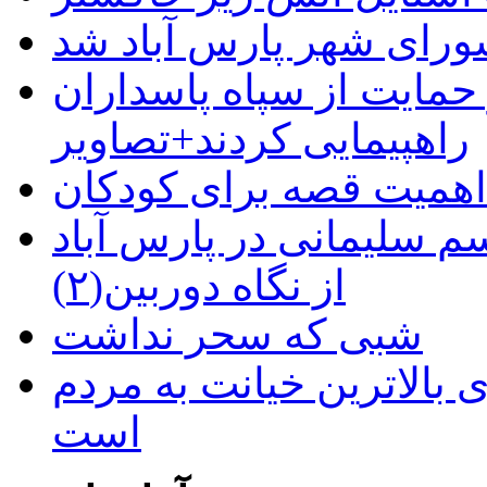
رای شهر پارس آباد شد
حمایت از سپاه پاسداران
راهپیمایی کردند+تصاویر
م سلیمانی در پارس آباد
از نگاه دوربین(۲)
شبی که سحر نداشت
 بالاترین خیانت به مردم
است