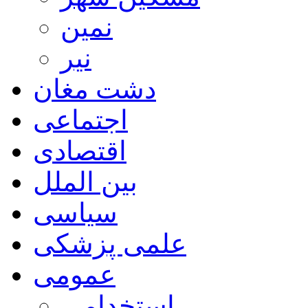
نمین
نیر
دشت مغان
اجتماعی
اقتصادی
بین الملل
سیاسی
علمی پزشکی
عمومی
استخدامی