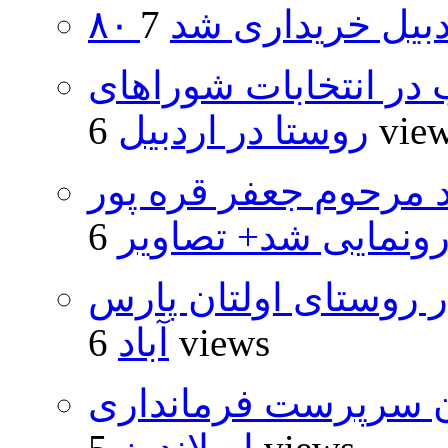
اردبیل خریداری شد
از ۵۰۰۰ داوطلب در انتخابات شوراهای
6 vie
روستا در اردبیل
د مرحوم جعفر قره پور
ونمایی شد+ تصاویر
 روستای اولتان پارس
6 views
آباد
ان سرپرست فرمانداری