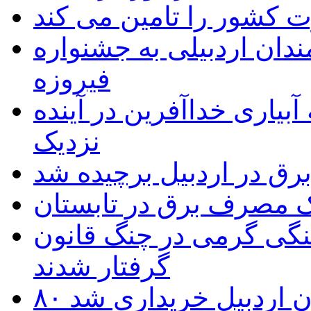
 به۵۰ اثر هنرمندان اردبیلی به جشنواره
فیروزه
بیاری خداآفرین در آینده
نزدیک
یک مصرف برق در تابستان
نگی گرمی در چنگ قانون
گرفتار شدند
تان اردبیل خریداری شد