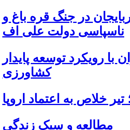
بایجان در جنگ قره باغ و
ناسپاسی دولت علی اف
 با رویکرد توسعه پایدار
کشاورزی
یر خلاص به اعتماد اروپا
مطالعه و سبک زندگی