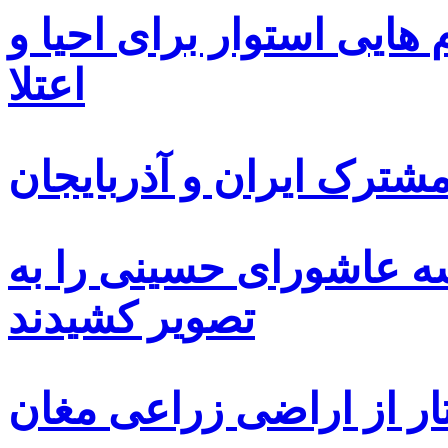
ایی استوار برای احیا و
اعتلا
ترک ایران و آذربایجان
سه عاشورای حسینی را به
تصویر کشیدند
ار از اراضی زراعی مغان