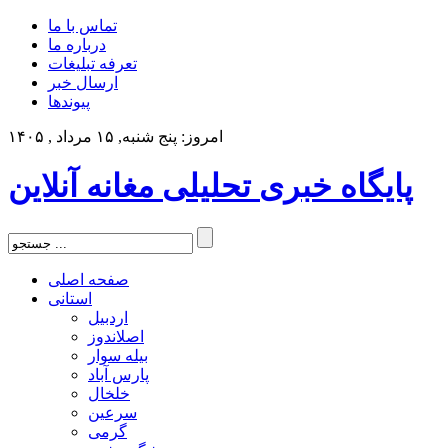
تماس با ما
درباره ما
تعرفه تبلیغات
ارسال خبر
پیوندها
امروز: پنج شنبه, ۱۵ مرداد , ۱۴۰۵
پایگاه خبری تحلیلی مغانه آنلاین
صفحه اصلی
استانی
اردبیل
اصلاندوز
بیله سوار
پارس آباد
خلخال
سرعین
گرمی