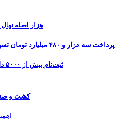
۹۰۰هزار اصله نها
پرداخت سه هزار و ۴۸۰ میلیارد تومان تسهیلات مقاوم سازی مسکن روستایی در اردبیل
ثبت‌نام بیش از ۵۰۰۰ داوطلب در انتخابات شوراهای روستا در اردبیل
کشت و صنعت
اهمی