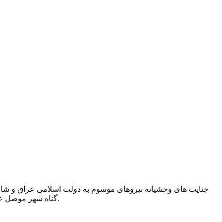
جنایت های وحشیانه نیروهای موسوم به دولت اسلامی عراق و شام (د
گناه شهر موصل عراق توسط نیروهایش منتشر کرده است. متن زیرنویس ها و صدای روی فیلم هم توجیه داعش برای این کشتار وحشیانه مردم بی گناه است.