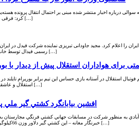
الی درباره اخبار منتشر شده مبنی بر احتمال انتقال پرونده هسته‌ی
کرد: فرقی نمی‌کند؛ چه پرونده کماکان در شورای امنیت ملی کشورمان باشد و یا […]
یران را اعلام کرد. مجید جاودانی تبریزی نماینده شرکت فیدل در ایر
رسمی فیدال توسط خانم ایزابل وگن، عضو کمیته داوری اتاق بازرگانی بین الملل و مدیر اداره […]
تی برای هواداران استقلال پیش از دیدار با ب
تبال استقلال در آستانه بازی حساس این تیم برابر بوریرام تایلند در 
استقلال و عاشقان سربلندی ایران، باسلام. تا نیمه نهایی آسیا دو گام بیشتر نمانده و ما […]
افشين بيابانگرد كشتي گير ملي 
س آبادي به منظور شركت در مسابقات جهاني كشتي فرنگي مجارستان به
خبرنگار مغانه – اين كشتي گير دلاور وزن 66كيلوگرم كشورمان، تا كنون با شركت در رقابت هاي مختلف ملي، آسيايي و […]