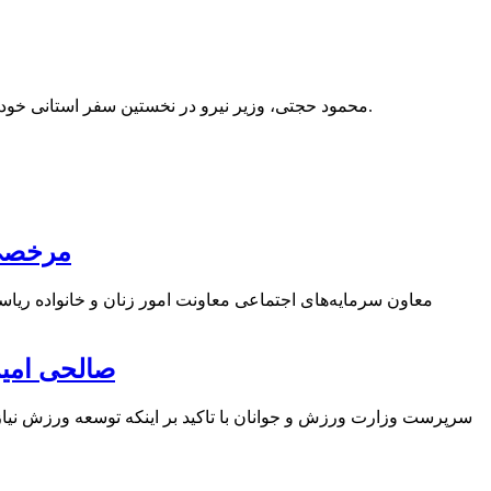
محمود حجتی، وزیر نیرو در نخستین سفر استانی خود در دولت تدبیر و امید به استان اردبیل، عصر پنجشنبه از قسمت ها و بخش های مختلف شرکت کشت و صنعت و دامپروری مغان بازدید کرد.
مرخصی زایمان ۹ ماهه مادران و 2 هفته
معاون سرمایه‌های اجتماعی معاونت امور زنان و خانواده ر
صالحی امیر
سرپرست وزارت ورزش و جوانان با تاکید بر اینکه توسعه ورزش نیا