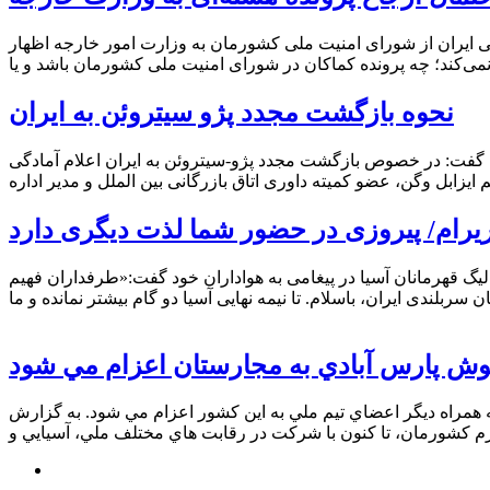
ی ایران از شورای امنیت ملی کشورمان به وزارت امور خارجه اظهار
نحوه بازگشت مجدد پژو سیتروئن به ایران
ان گفت: در خصوص بازگشت مجدد پژو-سیتروئن به ایران اعلام آمادگی
وریرام/ پیروزی در حضور شما لذت دیگری دارد
لیگ قهرمانان آسیا در پیغامی به هواداران خود گفت:‌«طرفداران فهیم
پوش پارس آبادي به مجارستان اعزام مي شود
 همراه ديگر اعضاي تيم ملي به اين كشور اعزام مي شود. به گزارش