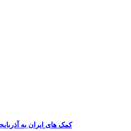
کمک های ایران به آذربای