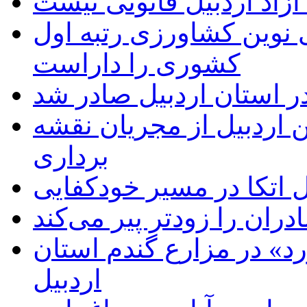
زاد اردبیل قانونی نیست
ی نوین کشاورزی رتبه اول
کشوری را داراست
ر استان اردبیل صادر شد
 اردبیل از مجریان نقشه
برداری
اتکا در مسیر خودکفایی
دران را زودتر پیر می‌کند
د» در مزارع گندم استان
اردبیل