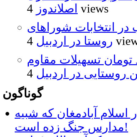
4 views
اصلاندوز
از ۵۰۰۰ داوطلب در انتخابات شوراهای
4 vie
روستا در اردبیل
ار و ۴۸۰ میلیارد تومان تسهیلات مقاوم
روستایی در اردبیل
گوناگون
 اسلام آبادمغان که شبیه
مدارس جنگ زده است!