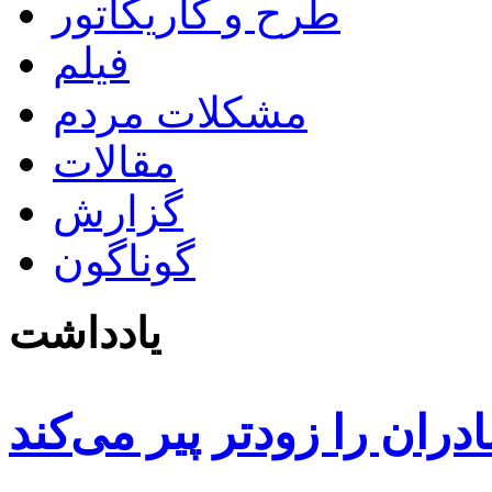
طرح و کاریکاتور
فیلم
مشکلات مردم
مقالات
گزارش
گوناگون
یادداشت
دران را زودتر پیر می‌کند