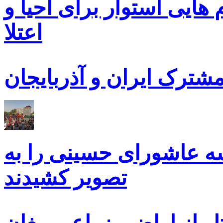
ایی استوار برای احیا و
اعتلا
ترک ایران و آذربایجان
سه عاشورای حسینی را به
تصویر کشیدند