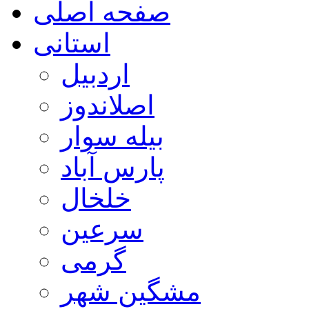
صفحه اصلی
استانی
اردبیل
اصلاندوز
بیله سوار
پارس آباد
خلخال
سرعین
گرمی
مشگین شهر