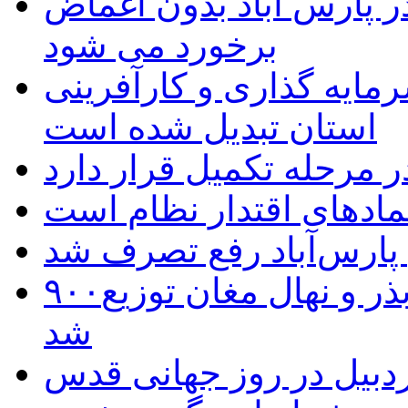
 پارس آباد بدون اغماض
برخورد می شود
رمایه گذاری و کارآفرینی
استان تبدیل شده است
 مرحله تکمیل قرار دارد
نمادهای اقتدار نظام است
 پارس‌آباد رفع تصرف شد
۹۰۰هزار اصله نهال توسط ایستگاه بذر و نهال مغان توزیع
شد
بیل در روز جهانی قدس