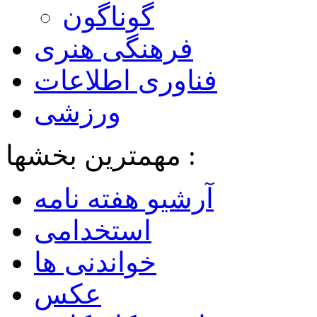
گوناگون
فرهنگی هنری
فناوری اطلاعات
ورزشی
مهمترین بخشها :
آرشیو هفته نامه
استخدامی
خواندنی ها
عکس