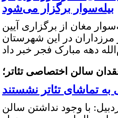
بیله‌سوار برگزار می‌شود
وار مغان از برگزاری آیین
ر مرزداران در این شهرستان
فقدان سالن اختصاصی تئاتر؛
بیل: با وجود نداشتن سالن