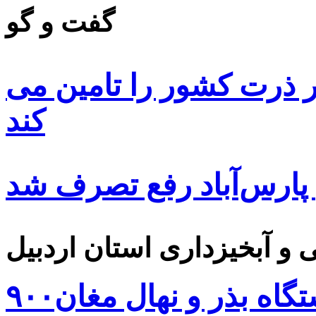
گفت و گو
 ۸۵ درصد بذر ذرت کشور را تامین می
کند
 پارس‌آباد رفع تصرف شد
۹۰۰هزار اصله نهال توسط ایستگاه بذر و نهال مغان