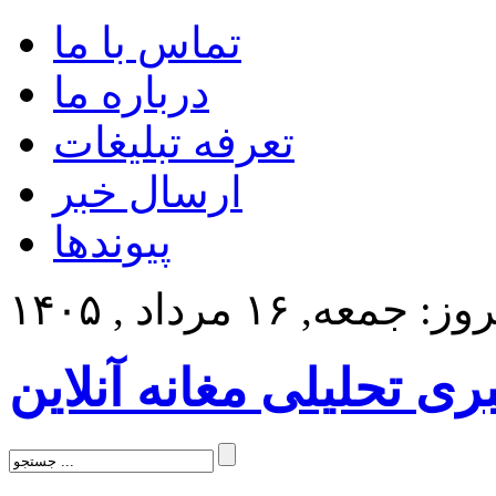
تماس با ما
درباره ما
تعرفه تبلیغات
ارسال خبر
پیوندها
: جمعه, ۱۶ مرداد , ۱۴۰۵
بری تحلیلی مغانه آنلاین