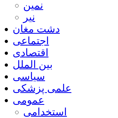
نمین
نیر
دشت مغان
اجتماعی
اقتصادی
بین الملل
سیاسی
علمی پزشکی
عمومی
استخدامی