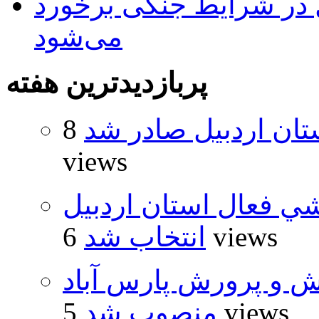
ل در شرایط جنگی برخورد
می‌شود
پربازدیدترین هفته
تان اردبیل صادر شد
8
views
شي فعال استان اردبيل
6 views
انتخاب شد
ش و پرورش پارس آباد
5 views
منصوب شد