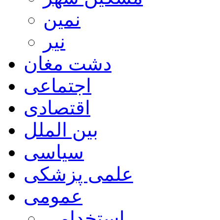
نمین
نیر
دشت مغان
اجتماعی
اقتصادی
بین الملل
سیاسی
علمی پزشکی
عمومی
استخدامی