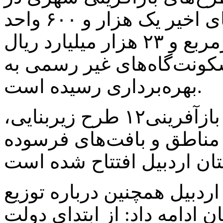
استان اردبیل گفت: در سال‌های اخیر یک هزار و ۶۰۰ واحد
مسکونی با زیربنای ۱۹۲ هزار مترمربع و ۲۳ هزار میلیارد ریال
سکونت‌گاه‌های غیر رسمی به
بهره‌برداری رسیده است.
وی افزود: در قالب طرح‌های بازآفرینی۱۲ طرح زیربنایی،
 مناطق و بافت‌های فرسوده
دبیل همچنین درباره توزیع
 ادامه داد: از ابتدای دولت