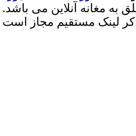
 به مغانه آنلاین می باشد.