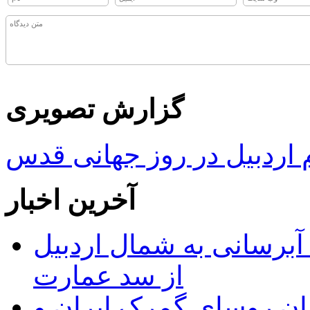
گزارش تصویری
ردبیل در روز جهانی قدس
آخرین اخبار
 مجوز ماده ۲۳ طرح آبرسانی به شمال اردبیل
از سد عمارت
ان روسای گمرک ایران و