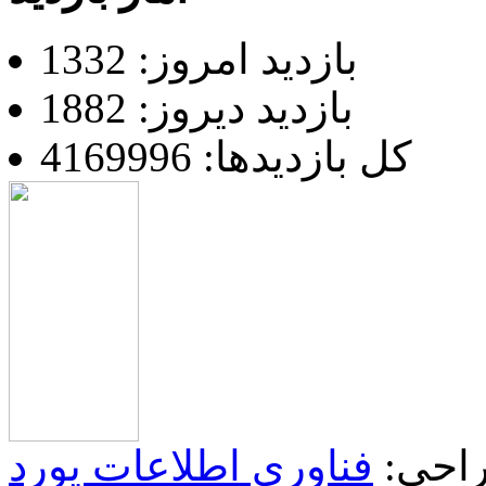
بازدید امروز: 1332
بازدید دیروز: 1882
کل بازدیدها: 4169996
احی:
فناوری اطلاعات یورد