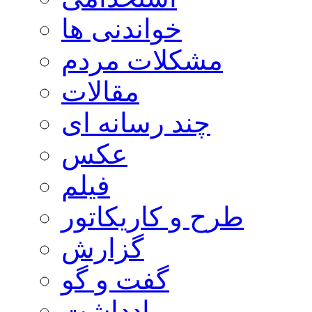
خواندنی ها
مشکلات مردم
مقالات
چند رسانه ای
عکس
فیلم
طرح و کاریکاتور
گزارش
گفت و گو
یادداشت