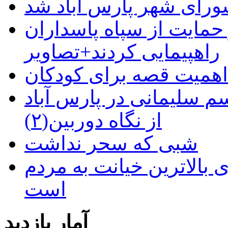
رای شهر پارس آباد شد
حمایت از سپاه پاسداران
راهپیمایی کردند+تصاویر
م سلیمانی در پارس آباد
از نگاه دوربین(۲)
شبی که سحر نداشت
 بالاترین خیانت به مردم
است
آمار بازدید