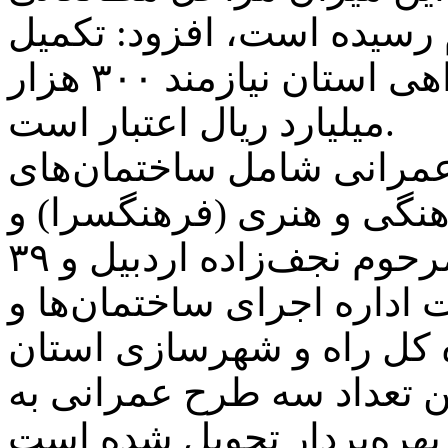
ه اتمام رسیده است، افزود: تکمیل
سایر طرح‌های اولویت‌دار بزرگراهی استان نیازمند ۳۰۰ هزار
میلیارد ریال اعتبار است.
۱۵ طرح بزرگ عمرانی شامل ساختمان‌های
نگی و هنری (فرهنگسرا) و
همچنین ساخت بیمارستان مرحوم نجف‌زاده اردبیل و ۳۹
داره اجرای ساختمان‌ها و
 کل راه و شهرسازی استان
ن تعداد سه طرح عمرانی به