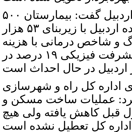
مدیرکل راه و شهرسازی استان اردبیل گفت: بیمارستان ۵۰۰
تختخوابی مرحوم علی نجف‌زاده اردبیل با زیربنای ۵۳ هزار
گ و شاخص درمانی با هزینه
یک هزار و ۵۲۰ میلیارد ریال و با پیشرفت فیزیکی ۱۹ درصد در
اداره کل راه و شهرسازی
رد: عملیات ساخت مسکن و
 قبل کاهش یافته ولی هیچ