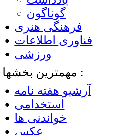
گوناگون
فرهنگی هنری
فناوری اطلاعات
ورزشی
مهمترین بخشها :
آرشیو هفته نامه
استخدامی
خواندنی ها
عکس