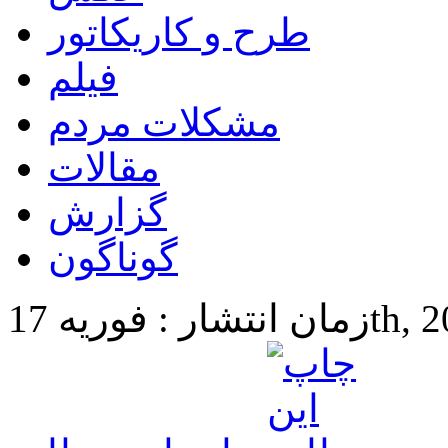
طرح و کاریکاتور
فیلم
مشکلات مردم
مقالات
گزارش
گوناگون
17th, 2024 6