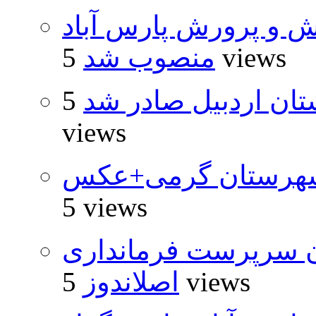
ش و پرورش پارس آباد
5 views
منصوب شد
تان اردبیل صادر شد
5
views
شهرستان گرمی+عکس
5 views
ان سرپرست فرمانداری
5 views
اصلاندوز