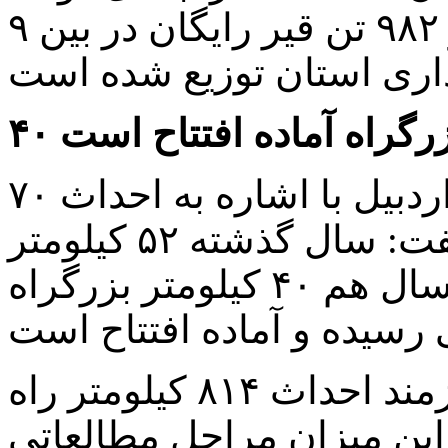
سیزدهم بیش از سه هزار و ۹۸۲ تن قیر رایگان در بین ۹
زرگراه آماده افتتاح است
۴۰
مدیرکل راه و شهرسازی استان اردبیل با اشاره به احداث ۷۰
کیلومتر بزرگراه در استان گفت: سال گذشته ۵۲ کیلومتر
بزرگراه در استان افتتاح شد و امسال هم ۴۰ کیلومتر بزرگراه
وی با بیان اینکه استان اردبیل نیازمند احداث ۸۱۴ کیلومتر راه
این میزان مراحل مطالعاتی