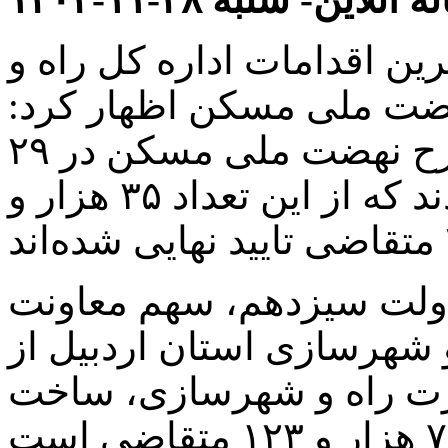
ن اقدامات اداره کل راه و
ضت ملی مسکن اظهار کرد:
۱۲۱ هزار و ۴۶ متقاضی در طرح نهضت ملی مسکن در ۲۹
شهر این استان ثبت‌نام کرده بودند که از این تعداد ۳۵ هزار و
ولت سیزدهم، سهم معاونت
 شهرسازی استان اردبیل از
زارت راه و شهرسازی، ساخت