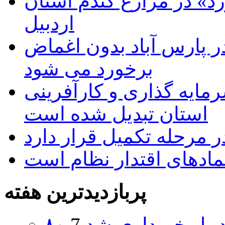
د» در مزارع گندم استان
اردبیل
 پارس آباد بدون اغماض
برخورد می شود
رمایه گذاری و کارآفرینی
استان تبدیل شده است
 مرحله تکمیل قرار دارد
نمادهای اقتدار نظام است
پربازدیدترین هفته
اردبیل خریداری شد