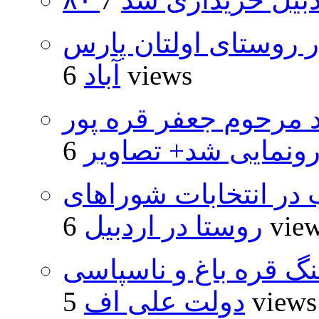
 روستای اولتان پارس
6 views
آباد
د مرحوم جعفر قره پور
ونمایی شد+ تصاویر
از ۵۰۰۰ داوطلب در انتخابات شوراهای
6 vie
روستا در اردبیل
نگ قره باغ و ناسپاسی
5 views
دولت علی اف