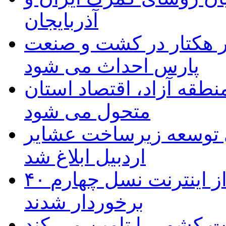
آذربایجان
ر هکتار در کشت و صنعت
پارس احداث می شود
منطقه آزاد، اقتصاد استان
متحول می شود
 ریال برای توسعه زیرساخت عشایر
اردبیل ابلاغ شد
۴۰ روستای شهرستان گِرمی از اینترنت نسل چهارم
برخوردار شدند