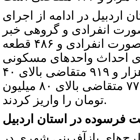
 اردبیل در ادامه از اجرای
نهضت ملی مسکن به ۲ صورت انفرادی و گروهی خبر
داد و گفت: ۷۹۲ قطعه زمین به صورت انفرادی و ۴۸۶ قطعه
ی احداث واحدهای مسکونی
اختصاص داده شده و تعداد ۲۸ هزار و ۹۱۹ متقاضی بالای ۴۰
میلیون تومان و تعداد ۲۰ هزار و ۷۷ متقاضی بالای ۸۰ میلیون
تومان را واریز کردند.
رح‌های بازآفرینی شهری در