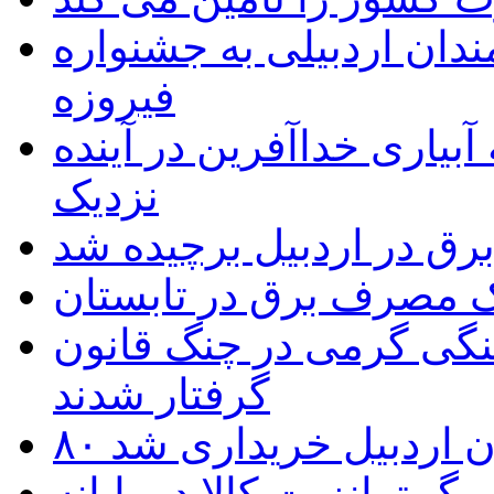
 به۵۰ اثر هنرمندان اردبیلی به جشنواره
فیروزه
بیاری خداآفرین در آینده
نزدیک
یک مصرف برق در تابستان
نگی گرمی در چنگ قانون
گرفتار شدند
تان اردبیل خریداری شد
 ترانزیت کالا در پایانه