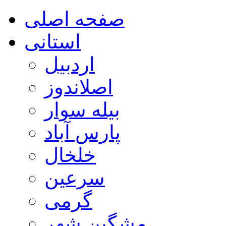
صفحه اصلی
استانی
اردبیل
اصلاندوز
بیله سوار
پارس آباد
خلخال
سرعین
گرمی
مشگین شهر