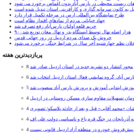
لفان زیست محیطی در پارس آباد بدون اغماض برخورد می شود
یل به کانون سرمایه گذاری و کارآفرینی استان تبدیل شده است
طرح نمایشگاه بین‌المللی ارس در مرحله تکمیل قرار دارد
جهاد خیابانی مردم از نمادهای اقتدار نظام است
حریم قلعه اولتان پارس‌آباد رفع تصرف شد
۹۰۰هزار اصله نهال توسط ایستگاه بذر و نهال مغان توزیع شد
خروش یک صدای مردم اردبیل در روز جهانی قدس
خلان نظم چهارشنبه‌ آخر سال در شرایط جنگی برخورد می‌شود
پربازدیدترین هفته
مجوز انتشار دو نشریه جدید در استان اردبیل صادر شد
ارس آباد، گروه نمايشي فعال استان اردبيل انتخاب شد
وزش ابتدایی آموزش و پرورش پارس آباد منصوب شد
ان «محمد آقایی» قبل و بعد از حادثه پلاسکو/ تصویری
ه آذربایجان در جنگ قره باغ و ناسپاسی دولت علی اف
پیش‌فروش خودرو در منطقه آزاد اردبیل قانونی نیست