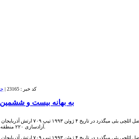
کد خبر : 23165
|
به بهانه بیست و ششمین 
آزادسازی ۲۲۰ منطقه مسکونی و کوه عمر از اشغال ارمنی ها به سمت گنجه حرکت نمودند.