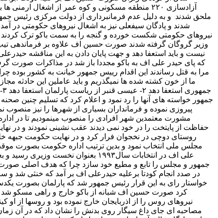
نیست و باید استعفا دهد و جهت پایان دادن به این مناقشه حیدرعلی 
مرا به قتل رساندند این اقدام رییس جمهور خیانت به کشور بوده چرا ک
جم
پیروزی نموده و فرمانداران بسیاری از شهرها را نیز منصوب نم
مشورت معتمدین شهر افرادی را منصوب مینمودیم تا در اداره ا
حفاظت از پایتخت را در خود نمی دیدند عقب نشینی نمودند و در نها
روستای دوچی در نخجوان فرار کرد و در نهایت حکومت جبهه خ
خواستار رای به این قرار رئیس جمهور شد که پارلمان بصورت یکدس
نیروهای روس را از اذربایجان خارج نموده بود و روسها از ا
مصاحبه ای جای داغ سیگار روی بدنش را نشان داد که در آن زمان