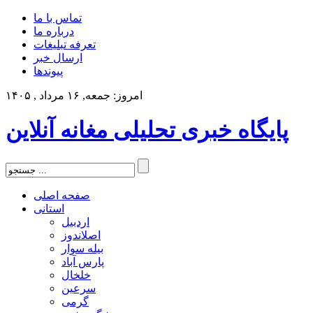
تماس با ما
درباره ما
تعرفه تبلیغات
ارسال خبر
پیوندها
امروز: جمعه, ۱۶ مرداد , ۱۴۰۵
پایگاه خبری تحلیلی مغانه آنلاین
صفحه اصلی
استانی
اردبیل
اصلاندوز
بیله سوار
پارس آباد
خلخال
سرعین
گرمی