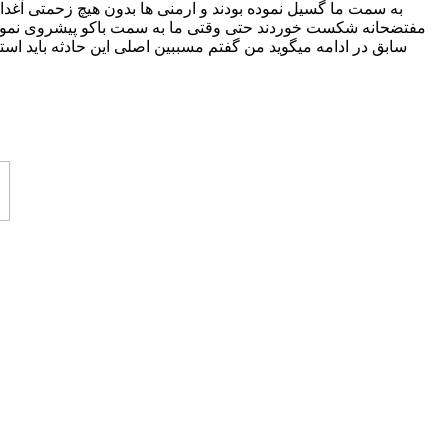
به سمت ما گسیل نموده بودند و ارمنی ها بدون هیچ زحمتی آغدام را 
مفتضحانه شکست خوردند حتی وقتی ما به سمت باکو پیشروی نمودیم ج
سابق در ادامه میگوید من گفتم مسببین اصلی این حادثه باید است