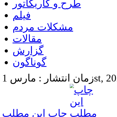
طرح و کاریکاتور
فیلم
مشکلات مردم
مقالات
گزارش
گوناگون
1st, 2024 11
چاپ این مطلب