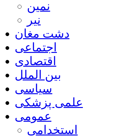
نمین
نیر
دشت مغان
اجتماعی
اقتصادی
بین الملل
سیاسی
علمی پزشکی
عمومی
استخدامی