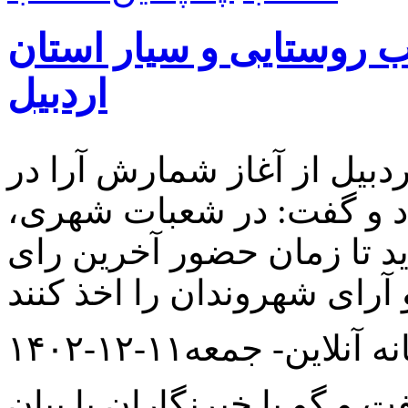
 روستایی و سیار استان
اردبیل
ردبیل از آغاز شمارش آرا در
د و گفت: در شعبات شهری،
ید تا زمان حضور آخرین رای
 آنلاین- جمعه۱۱-۱۲-۱۴۰۲
 و گو با خبرنگاران با بیان