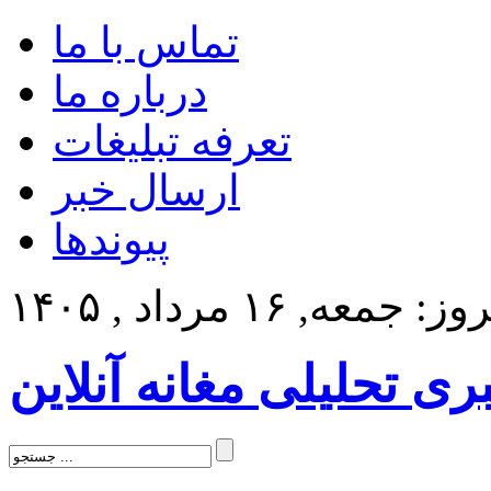
تماس با ما
درباره ما
تعرفه تبلیغات
ارسال خبر
پیوندها
: جمعه, ۱۶ مرداد , ۱۴۰۵
بری تحلیلی مغانه آنلاین