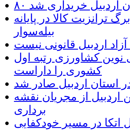
تان اردبیل خریداری شد
 ترانزیت کالا در پایانه
بیله‌سوار
زاد اردبیل قانونی نیست
ی نوین کشاورزی رتبه اول
کشوری را داراست
ر استان اردبیل صادر شد
 اردبیل از مجریان نقشه
برداری
اتکا در مسیر خودکفایی