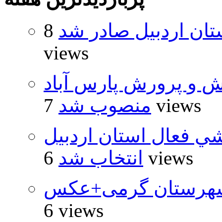
تان اردبیل صادر شد
8
views
ش و پرورش پارس آباد
7 views
منصوب شد
شي فعال استان اردبيل
6 views
انتخاب شد
شهرستان گرمی+عکس
6 views