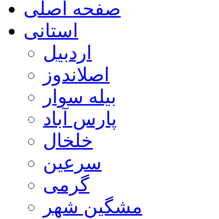
صفحه اصلی
استانی
اردبیل
اصلاندوز
بیله سوار
پارس آباد
خلخال
سرعین
گرمی
مشگین شهر