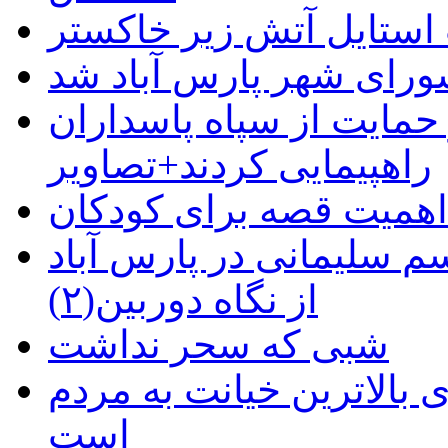
استایل آتش زیر خاکستر
رای شهر پارس آباد شد
حمایت از سپاه پاسداران
راهپیمایی کردند+تصاویر
م سلیمانی در پارس آباد
از نگاه دوربین(۲)
شبی که سحر نداشت
 بالاترین خیانت به مردم
است