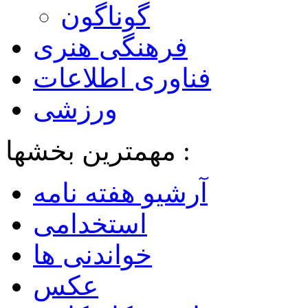
گوناگون
فرهنگی هنری
فناوری اطلاعات
ورزشی
مهمترین بخشها :
آرشیو هفته نامه
استخدامی
خواندنی ها
عکس