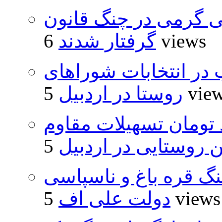
ی گرمی در چنگ قانون
6 views
گرفتار شدند
از ۵۰۰۰ داوطلب در انتخابات شوراهای
5 vie
روستا در اردبیل
ار و ۴۸۰ میلیارد تومان تسهیلات مقاوم
روستایی در اردبیل
نگ قره باغ و ناسپاسی
5 views
دولت علی اف