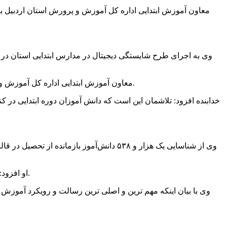
معاون آموزش ابتدایی اداره کل آموزش و پرورش استان اردبیل با
معاون آموزش ابتدایی اداره کل آموزش و پرورش استان اردبیل گفت که تمام فعالیت ها و برنامه ریزی های دوره ابتدایی در محور و چهارچوب برنامه های درسی و کتب درسی است.
خدابنده افزود: تلاشمان این است که دانش آموزان دوره ابتدایی در 
او افزود: متاسفانه تعدادی از افراد بازمانده از تحصیل را به علل مختلف از جمله، ابتلا به بیماری صعب العلاج، فوت و یا مهاجرت نتوانستیم جذب کنیم.
وی با بیان اینکه مهم ترین و اصلی ترین رسالت و رویکرد آموزش 