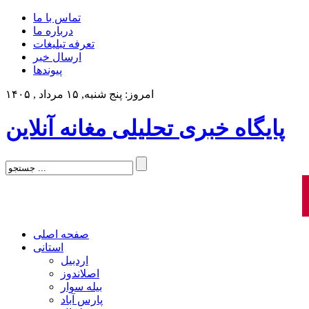
تماس با ما
درباره ما
تعرفه تبلیغات
ارسال خبر
پیوندها
امروز: پنج شنبه, ۱۵ مرداد , ۱۴۰۵
پایگاه خبری تحلیلی مغانه آنلاین
صفحه اصلی
استانی
اردبیل
اصلاندوز
بیله سوار
پارس آباد