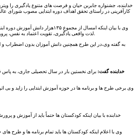
خدابنده، جشنواره جابربن حیان و فرصت های متنوع یادگیری را ویتر
کارآفرینی در راستای تحقق اهداف دوره ابتدایی مصوب شورای عالی
لذت واقعی یادگیری، تقویت اعتماد به نفس، پرورش خلاقیت، تقویت همکاری و کار گروهی در دانش آموزان ابتدایی، افزایش رغبت یادگیری و ارتقای سطح علمی، در مدارس دنبال می شود.
به گفته وی،در این طرح همچنین دانش آموزان بدون اضطراب و ا
خدابنده گفت:
برای نخستین بار در سال تحصیلی جاری، به پاس ق
وی برخی طرح ها و برنامه ها در حوزه آموزش ابتدایی را زاید و بی ا
وی با اعلام اینکه کودکستان ها باید تمام برنامه ها و طرح ها