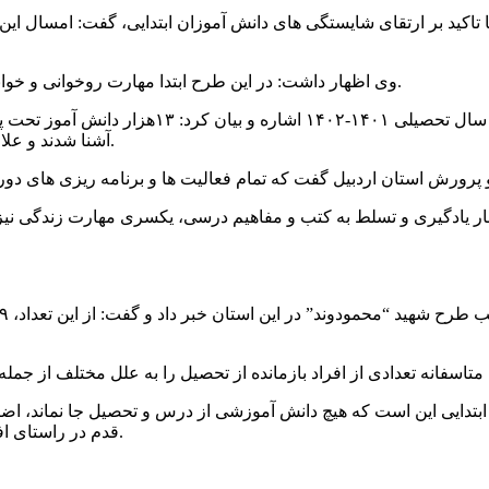
 تاکید بر ارتقای شایستگی های دانش آموزان ابتدایی، گفت: امسال ای
وی اظهار داشت: در این طرح ابتدا مهارت روخوانی و خوانداری و سپس نوشتاری دانش آموزان پایه اول ابتدایی تقویت می شود.
وی به اجرای طرح شایستگی دیجیتال در مدارس ابت
آشنا شدند و علاوه بر این مهارت برنامه نویسی دانش آموزان شرکت کننده تقویت شد.
کنار یادگیری و تسلط به کتب و مفاهیم درسی، یکسری مهارت زندگی نیز 
ابتدایی این است که هیچ دانش آموزشی از درس و تحصیل جا نماند، اضا
قدم در راستای افزایش نرخ پوشش تحصیلی و نرخ ارتقا به پایه بالاتر محسوب می شود.