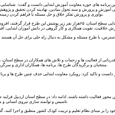
ین برنامه های حوزه معاونت آموزش ابتدایی دانست و گفت: شناسایی، 
 آموزش و پرورش و سند تحول بنیادین، نهادینه کردن تحقیق و پژوهش 
نوآوری و پرورش تفکر خلاق و حل مسئله با فراهم کردن زمینه خودباوری برای دانش آموزان از اهداف مهم طرح جابربن حیان است.
وی با بیان اینکه امسال از مجموع ۱۳۵هزار دانش آموزش دوره ابتدایی سطح استان، 
سترس، با طرح مسئله و مشکل به دنبال راه حلی برای حل آن هستند و
دردانی از فعالیت ها و زحمات و تلاش های همکاران در سطح استان، 
منتخبان و برگزیدگان طرح ها، برنامه ها، همکاران اداری و سرگروههای درسی به نمایندگی از نواحی و مناطق ۱۹ گانه استان تجلیل شد.
ثر دانست و تاکید کرد: رویکرد معاونت ابتدایی حذف چنین طرح ها و بر
تاسیس و توانمند سازی نیروی انسانی و مربیان و مؤسسان و مدیران کودکستان ها را در دستور کار قرار دادیم.
ی خود را بر مبنای نظام تعلیم و تربیت کودک کشور منطبق و اجرا کنند