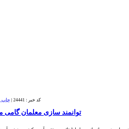
کد خبر : 24441
|
توانمند سازی معلمان گامی م