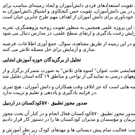
تقویت استعدادهای فردی دانش‌آموزان و ایجاد زمینه‌ای مناسب برای
در بین دانش‌آموزان، تقویت حس کنجکاوی و اشتیاق دانش‌آموزان به
۶۵هزار نفر زیر پوشش این طرح قرار گرفتند، افزود: این پروژه علمی همچنین به منظور تقویت روحیه پژوهشگری، تجربه
 در این زمینه از طریق مشاهده، سوال، جمع آوری اطلاعات، فرضیه
سازی و آزمایش برای حل مسئله تلاش می کنند.
تجلیل از برگزیدگان حوزه آموزش ابتدایی
همایشی تحت عنوان” اسوه های تلاش” به صورت متمرکز برگزار و از
نامه هایی است که جز اتلاف وقت همکاران و دانش آموزان ، هیچ ثمری
در فرایند یادگیری و یاددهی و تعلیم و تربیت ندارد.
صدور مجوز تطبیق ۵۷۰کودکستان در اردبیل
خدابنده با بیان اینکه کودکستان ها حتماً باید از آموزش و پرورش مجوز فعالیت داشته باشند، ادامه داد: در سطح استان اردبیل فرایند صدور مجوز تطبیق ۵۷۰کودکستان فعال انجام و در کنار آن بحث مجوز
، گفت: فعالیت تمام پیش دبستانی ها و مهدهای کودک زیر نظر آموزش و