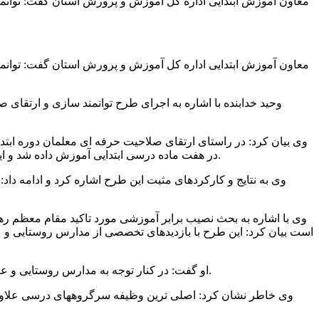
معاون آموزش ابتدایی اداره کل آموزش و پرورش استان گفت: توانمند
معاون آموزش ابتدایی اداره کل آموزش و پرورش استان گفت: توانمند
وحید خدابنده با اشاره به اجرای طرح توانمند سازی و ارتقای
در هفت ماده درسی ابتدایی آموزش داده شد و این مدرسان در طول سال تحصیلی هر کدام با تشکیل حلقه ۱۰نفره، به بررسی نقاط ضعف و قوت و تبادل و انتقال تجارب به یکدیگر پرداختند.
وی با اشاره به بحث نصیب برابر آموزشی مورد تاکید مقام معظم رهب
او گفت: در کنار توجه به مدارس روستایی و عشایری، از مدارس شهری نیز غافل نمانده ایم به طوری که بیش از ۲۰۰نفر به عنوان سرگروه درسی در مدارس شهری استان انتخاب کردیم.
وی خاطر نشان کرد: اصلی ترین وظیفه سرگروههای درسی علاوه ب