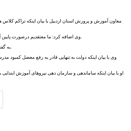
معاون آموزش و پرورش استان اردبیل با بیان اینکه تراکم کلاس
وی اضافه کرد: ما معتقدیم درصورت پایین آمدن تراکم کلاس ها، معلمان بهتر می توانند بحث ارزشیابی توصیفی را به صورت کامل اجرا و برای عملکرد دانش آموزان بازخورد ارائه کنند.
به گفته وی تراکم کلاس ابتدایی در مناطق روستایی و عشایری پایین و قابل قبول است و مشکلی از نظر فضای فیزیکی در این مناطق وجود ندارد.
وی با بیان اینکه دولت به تنهایی قادر به رفع معضل کمبود
او با بیان اینکه ساماندهی و سازمان دهی نیروهای آموزش ابتدایی