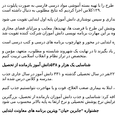
ن طرح را با تهیه بسته آموشی مواد درسی فارسی به صورت پایلوت در
۱۲۹کلاس اجرا کردیم که نتایج مطلوبی به دنبال داشته است.
دایی استان در سال تحصیلی ۱۴۰۱-۱۴۰۲ اشاره و بیان کرد: ۱۳هزار دانش آموز تحت پوشش این طرح با فرصت ها، تهدیدها، معایب و مزایای فضای مجازی
یاد بگیرند تا در نهایت یک شهروند شایسته و مطلوب، متعهد، مؤمن و
متخصص در تراز نظام و انقلاب اسلامی تربیت کنیم.
شناسایی یک هزار و ۵۳۸دانش آموز بازمانده از تحصیل
وی از شناسایی یک هزار و ۵۳۸ دانش‌آموز بازمانده از تحصیل در قالب طرح شهید “محمودوند” در این استان خبر داد و گفت: از این تعداد، ۲۲۹نفر در سال تحصیلی گذشته و ۳۳۱ دانش آموز در سال جاری جذب
مدرسه و کلاس درس شده اند.
فه کرد: شناسایی و جذب دانش آموزان بازمانده از تحصیل، بزرگترین
جشنواره “جابربن حیان” ویترین برنامه های معاونت ابتدایی