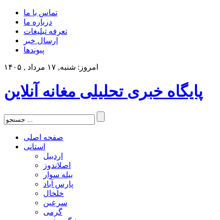
تماس با ما
درباره ما
تعرفه تبلیغات
ارسال خبر
پیوندها
امروز: شنبه, ۱۷ مرداد , ۱۴۰۵
پایگاه خبری تحلیلی مغانه آنلاین
صفحه اصلی
استانی
اردبیل
اصلاندوز
بیله سوار
پارس آباد
خلخال
سرعین
گرمی