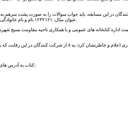
عنوان مثال: ۱۲۳۲۱۲۱ نام و نام خانوادگی) یا پاسخنامه را به یکی از کتابخانه های عمومی شهرستان تحویل دهند.
علاقمندان همچنین می توانند جهت دانلود فایل pdf کتاب به آدرس های زیر مراجعه نمایند: