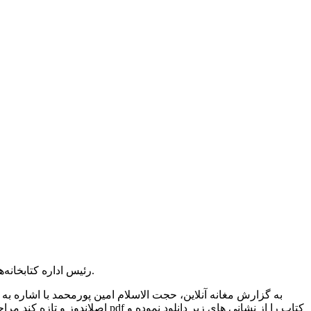
رئیس اداره کتابخانه‌های عمومی پارس آباد از شروع مسابقه کتابخوانی از محتوای کتاب «نقشه‌ی‌ نقش بر آب» به مناسبت حماسه ۹ دی در این شهرستان خبر داد.
به گزارش مغانه آنلاین، حجت الاسلام امین پورمحمد با اشاره 
اصلاندوز و تازه کند مراجعه کن