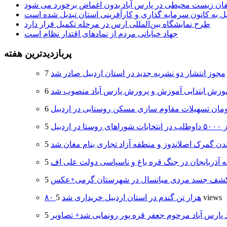
لفان زیست محیطی در پارس آباد بدون اغماض برخورد می شود
یل به کانون سرمایه گذاری و کارآفرینی استان تبدیل شده است
طرح نمایشگاه بین‌المللی ارس در مرحله تکمیل قرار دارد
جهاد خیابانی مردم از نمادهای اقتدار نظام است
پربازدیدترین هفته
مجوز انتشار دو نشریه جدید در استان اردبیل صادر شد
وزش ابتدایی آموزش و پرورش پارس آباد منصوب شد
 اردبیل
دن گمرک اصلاندوز و منطقه آزاد تجاری بنام مغان شد
ه آذربایجان در جنگ قره باغ و ناسپاسی دولت علی اف
شف جسد مردی میانسال در شهرستان گرمی+عکس
5 views
۸۰ هزار تن گندم در استان اردبیل خریداری شد
د پارس آباد مرحوم جعفر قره پور رونمایی شد+ تصاویر