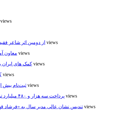
7 views
6 views
از دومین اثر شاعر فقی
6 views
معاون آم
5 views
کمک های ایران ب
5 views
ک
5 views
ثبت‌نام بیش از ۵۰۰۰ داوطلب در انتخابات شوراهای روستا در
5 views
پرداخت سه هزار و ۴۸۰ میلیارد تومان تسهیلات مقاوم سازی مسکن روستایی در اردبیل
4 views
تندیس نشان عالی مدیر سال به «فرشاد ق