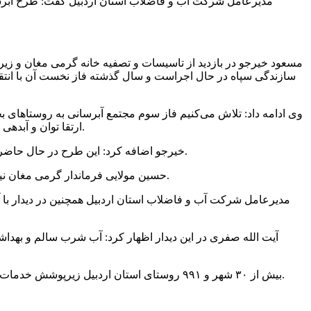
وی ادامه داد: تلاش می‌کنیم فاز سوم مجتمع آبرسانی به روستاهای ب
ارتقا توان و آبدهی تصفیه خانه گرمی برای تامین هر چه بیشتر آب روستاهای تابعه نیز در حال اجراست و به بازسازی و ارتقا ظرفیت تصفیه خانه اقدام می‌شود.
خیرجو اضافه کرد: این طرح در حال حاضر حدود ۸۵ درصد پیشرفت فیزیکی دارد و پیش بینی می‌شود بعد از تکمیل و بهره برداری، آب شرب و بهداشتی حدود ۵۰ هزار نفر را تامین کند.
حسین مولایی فرماندار گرمی مغان نیز با اشاره به مشکلات کم آبی در مناطق مختلف این شهرستان، همت مضاعف شرکت آب و فاضلاب را برای رفع مشکلات آب خواستار شد.
مدیرعامل شرکت آب و فاضلاب استان اردبیل همچنین در دیدار با
آیت الله صفری در این دیدار اظهار کرد: آب شرب سالم و بهد
بیش از ۳۰ شهر و ۹۹۱ روستای استان اردبیل زیرپوشش خدمات شرکت آب و فاضلاب استان اردبیل قرار دارند و ۴۰۱ هزار نفر جمعیت در مناطق روستایی از آب آشامیدنی سالم و بهداشتی بهره‌مند هستند.