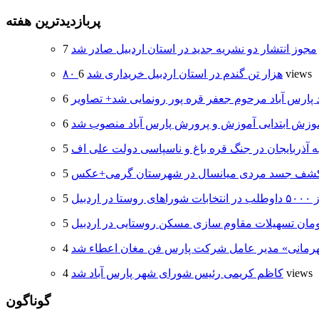
پربازدیدترین هفته
مجوز انتشار دو نشریه جدید در استان اردبیل صادر شد
6 views
۸۰ هزار تن گندم در استان اردبیل خریداری شد
د پارس آباد مرحوم جعفر قره پور رونمایی شد+ تصاویر
وزش ابتدایی آموزش و پرورش پارس آباد منصوب شد
ه آذربایجان در جنگ قره باغ و ناسپاسی دولت علی اف
شف جسد مردی میانسال در شهرستان گرمی+عکس
 اردبیل
هرمانی» مدیر عامل شرکت پارس فن مغان اعطاء شد
4 views
کاظم کریمی رئیس شورای شهر پارس آباد شد
گوناگون