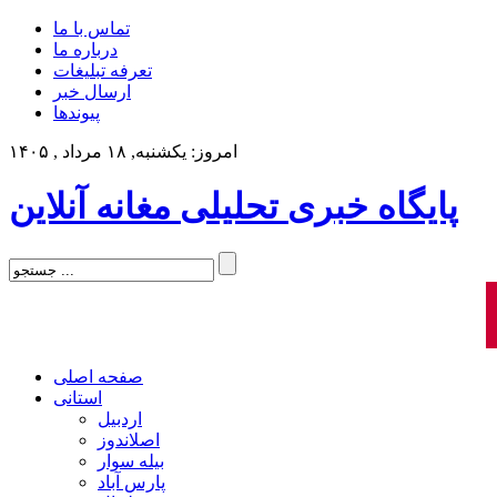
تماس با ما
درباره ما
تعرفه تبلیغات
ارسال خبر
پیوندها
امروز: یکشنبه, ۱۸ مرداد , ۱۴۰۵
پایگاه خبری تحلیلی مغانه آنلاین
صفحه اصلی
استانی
اردبیل
اصلاندوز
بیله سوار
پارس آباد