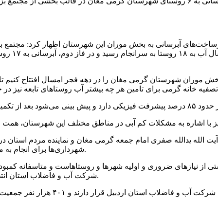
خش موران شهرستان گرمی مغان را در دهه فجر امسال افتتاح کنیم تا ب
 آیت الله یدالله صفری امام جمعه گرمی مغان و نماینده مردم استا
شهرداری‌ها برای انجام به موقع حفاری‌ها در معابر عمومی و ترمیم زودهگام آنها قول مساعد داد.
اشتی از نیازهای ضروری و اولیه شهرها و روستاهاست و متاسفانه ک
شرکت آب و فاضلاب استان انتظار می‌رود، با تکمیل طرح‌های در حال اجرا، مشکلات را برطرف کند.