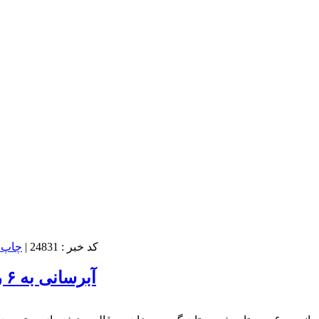
کد خبر : 24831
|
آبرسانی به ۶ روستای گرمی خرداد ماه بهره‌برداری می‌شود