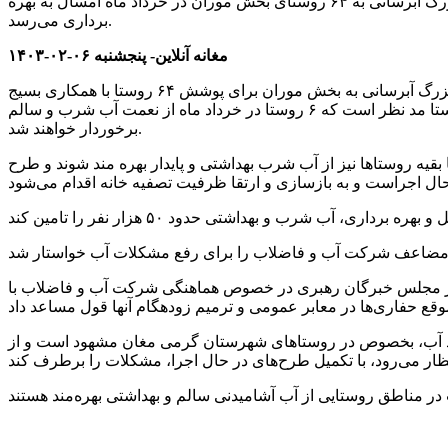
مدیرعامل شرکت آب و فاضلاب استان اردبیل گفت: طرح آبرسانی به ۶ روستای شهرستان گرمی مغان در قالب بخشی از مجتمع بزرگ آبرسانی به ۶۴ روستای بخش موران در خرداد ماه امسال به بهره
برداری می‌رسد.
مغانه آنلاین- پنجشنبه ۰۶-۰۲-۱۴۰۳
مسعود خیرجو در بازدید از تاسیسات و تصفیه خانه گرمی مغان و زیرساخت‌های آبرسانی به بخش موران این شهرستان اظهار کرد: مجتمع بزرگ آبرسانی به بخش موران برای پوشش ۶۴ روستا با همکاری بسیج
سازندگی سپاه در حال اجراست و سال گذشته فاز نخست آن با انتقال آب به ۱۸ روستا به سرانجام رسید و در فاز دوم، آبرسانی به ۱۷ روستا مد نظر است که ۶ روستا در خرداد ماه از نعمت آب شرب و سالم
برخوردار خواهند شد.
قیه روستاها نیز از آب شرب بهداشتی و پایدار بهره مند شوند و طرح
ن در مجلس خبرگان رهبری در خصوص هماهنگی‌ شرکت آب و فاضلاب با
مبود آب، بخصوص در روستاهای شهرستان گرمی مغان مشهود است و از