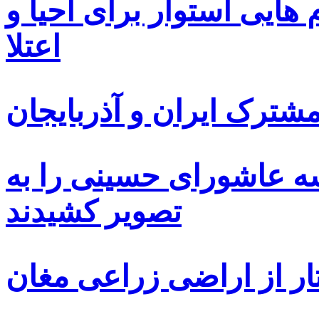
ایی استوار برای احیا و
اعتلا
ترک ایران و آذربایجان
سه عاشورای حسینی را به
تصویر کشیدند
ار از اراضی زراعی مغان