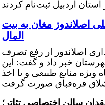
اضی ملی اصلاندوز مغان به بیت
المال
داری اصلاندوز از رفع تصرف
شهرستان خبر داد و گفت: این
 ویژه منابع طبیعی و با اخذ
فقدان سالن اختصاصی تئاتر؛