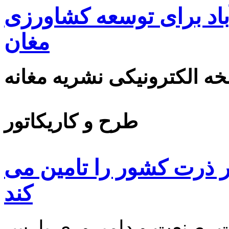
اد برای توسعه کشاورزی
مغان
ه الکترونیکی نشریه مغانه
طرح و کاریکاتور
 ۸۵ درصد بذر ذرت کشور را تامین می
کند
 صنعت و دامپروری پارس