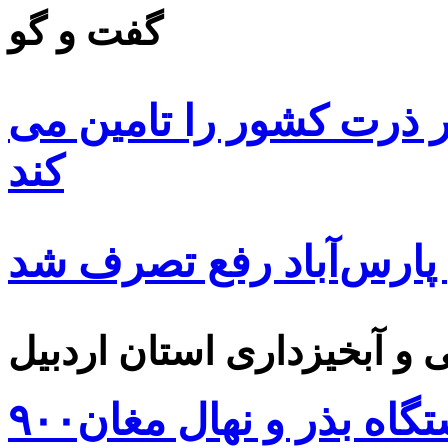
گفت و گو
 ۸۵ درصد بذر ذرت کشور را تامین می
کند
 پارس‌آباد رفع تصرف شد
۹۰۰هزار اصله نهال توسط ایستگاه بذر و نهال مغان