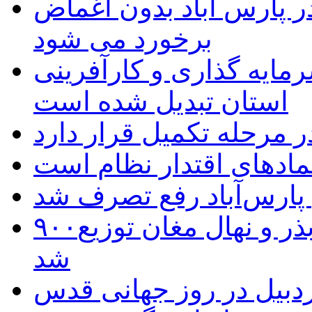
 پارس آباد بدون اغماض
برخورد می شود
رمایه گذاری و کارآفرینی
استان تبدیل شده است
 مرحله تکمیل قرار دارد
نمادهای اقتدار نظام است
 پارس‌آباد رفع تصرف شد
۹۰۰هزار اصله نهال توسط ایستگاه بذر و نهال مغان توزیع
شد
بیل در روز جهانی قدس