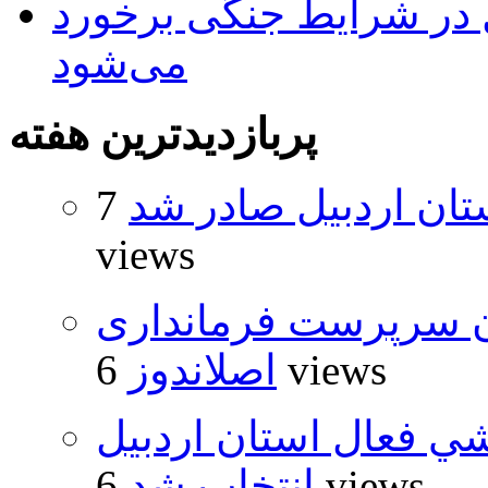
ل در شرایط جنگی برخورد
می‌شود
پربازدیدترین هفته
تان اردبیل صادر شد
7
views
ان سرپرست فرمانداری
6 views
اصلاندوز
شي فعال استان اردبيل
6 views
انتخاب شد