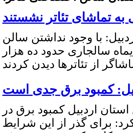
بیل: با وجود نداشتن سالن
یماه سالجاری حدود ده هزار
بیل: کمبود برق جدی است
ستان اردبیل کمبود برق در
رد: برای گذر از این شرایط