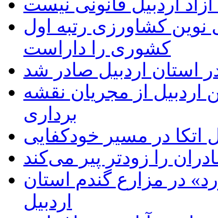
زاد اردبیل قانونی نیست
ی نوین کشاورزی رتبه اول
کشوری را داراست
ر استان اردبیل صادر شد
 اردبیل از مجریان نقشه
برداری
اتکا در مسیر خودکفایی
دران را زودتر پیر می‌کند
د» در مزارع گندم استان
اردبیل