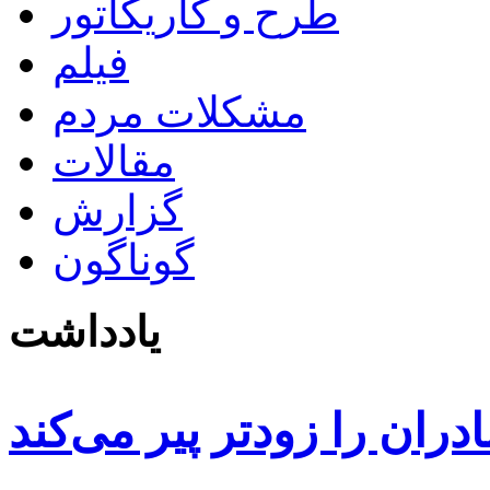
طرح و کاریکاتور
فیلم
مشکلات مردم
مقالات
گزارش
گوناگون
یادداشت
دران را زودتر پیر می‌کند