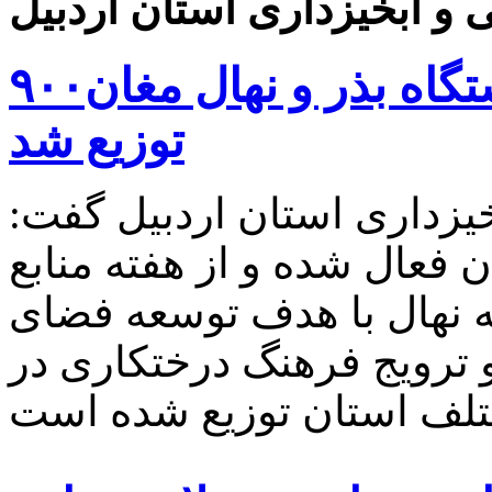
۹۰۰هزار اصله نهال توسط ایستگاه بذر و نهال مغان
توزیع شد
خیزداری استان اردبیل گفت:
ان فعال شده و از هفته منابع
۹۰۰ هزار اصله نهال با هدف توسعه فضای
 ترویج فرهنگ درختکاری در