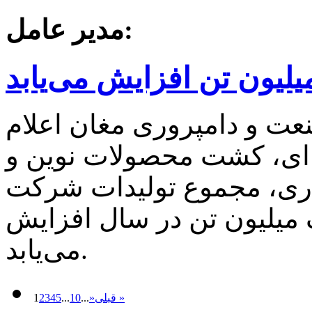
مدیر عامل:
لیون تن افزایش می‌یابد
 و دامپروری مغان اعلام
 ای، کشت محصولات نوین و
اری، مجموع تولیدات شرکت
میلیون تن در سال افزایش
می‌یابد.
قبلی »
»
...
10
...
5
4
3
2
1