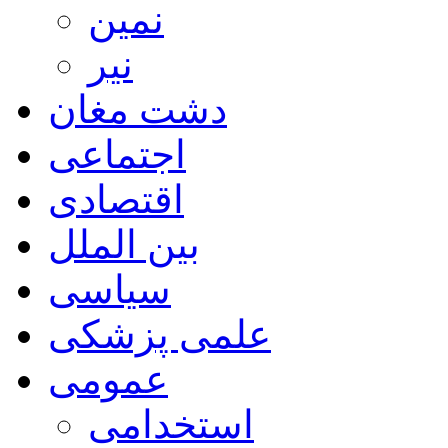
نمین
نیر
دشت مغان
اجتماعی
اقتصادی
بین الملل
سیاسی
علمی پزشکی
عمومی
استخدامی