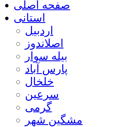
صفحه اصلی
استانی
اردبیل
اصلاندوز
بیله سوار
پارس آباد
خلخال
سرعین
گرمی
مشگین شهر