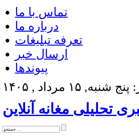
تماس با ما
درباره ما
تعرفه تبلیغات
ارسال خبر
پیوندها
 شنبه, ۱۵ مرداد , ۱۴۰۵
بری تحلیلی مغانه آنلاین