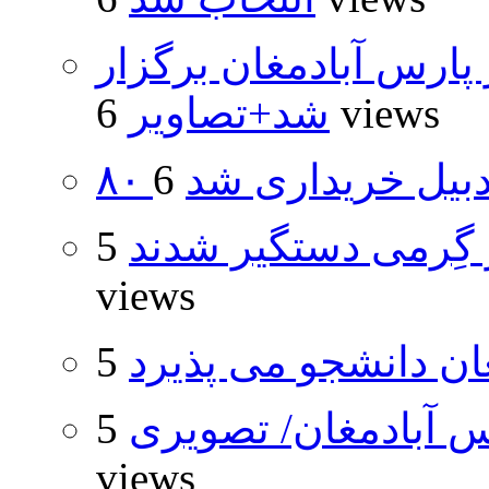
پارس آبادمغان برگزار
6 views
شد+تصاویر
اردبیل خریداری شد
گِرمی دستگیر شدند
5
views
ان دانشجو می پذیرد
 آبادمغان/ تصویری
5
views