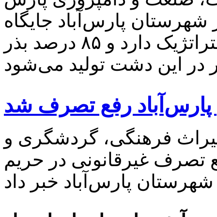
هرستان پارس‌آباد جایگاه
مهمی در تولید انواع بذور استراتژیک دارد و ۸۵ درصد بذر
 پارس‌آباد رفع تصرف شد
میراث‌ فرهنگی، گردشگری و
ع تصرف غیرقانونی در حریم