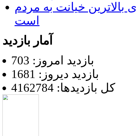
 بالاترین خیانت به مردم
است
آمار بازدید
بازدید امروز: 703
بازدید دیروز: 1681
کل بازدیدها: 4162784