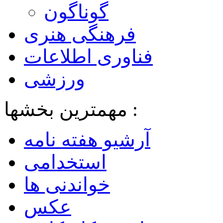
گوناگون
فرهنگی هنری
فناوری اطلاعات
ورزشی
مهمترین بخشها :
آرشیو هفته نامه
استخدامی
خواندنی ها
عکس