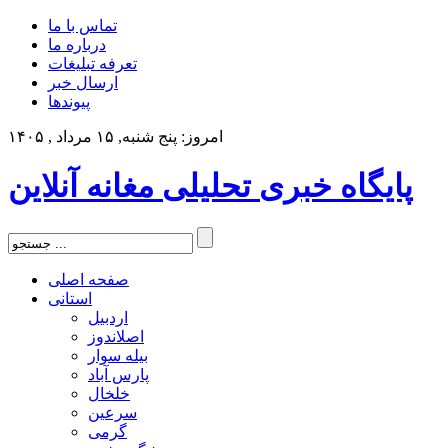
تماس با ما
درباره ما
تعرفه تبلیغات
ارسال خبر
پیوندها
امروز: پنج شنبه, ۱۵ مرداد , ۱۴۰۵
پایگاه خبری تحلیلی مغانه آنلاین
صفحه اصلی
استانی
اردبیل
اصلاندوز
بیله سوار
پارس آباد
خلخال
سرعین
گرمی