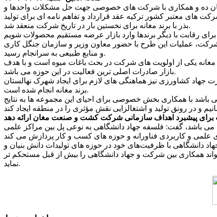
ای زیان ده و همکاری با شرکت های خصوصی جهت حل مشکلات واحدها و
کت های معتبر کشور ترکیه عقد قرارداد و تفاهم نامه ای برای تولید
بذر با برند مغانه برای نخستین بار در تاریخ شرکت منعقد شد.
بود و در جهت سودآوری برای شرکت، عملیات این طرح با حضور معاون وزیر و سازمان جنگل کاری
و منابع طبیعی به سرانجام رسید.
د مغانه یکی از اولویت های شرکت در بحث باغات میوه است و با هدف
بازار صادرات اصلی ترین فعالیت در این حوزه می باشد.
رت جهاد کشاورزی نیز هماهنگی های لازم برای ایجاد شهرک نهالستان
برند مغانه انجام شده است.
ه می باشد با همکاری بخش خصوصی برای احیای این مجموعه ها به نتایج
 برای پیشبرد اهداف سازمانی شرکت کشت و صنعت مغان ارائه دهد
هم می باشد، گفت: فلسفه جهاد دانشگاهی به نوعی پل بین مراکز علمی
 جهاد دانشگاهی با ظرفیت‌های خود در حوزه های تولیدات دانش بنیان و
واند همکاری بین شرکت و جهاد دانشگاهی را بیش از قبل مستحکم تر
نماید.