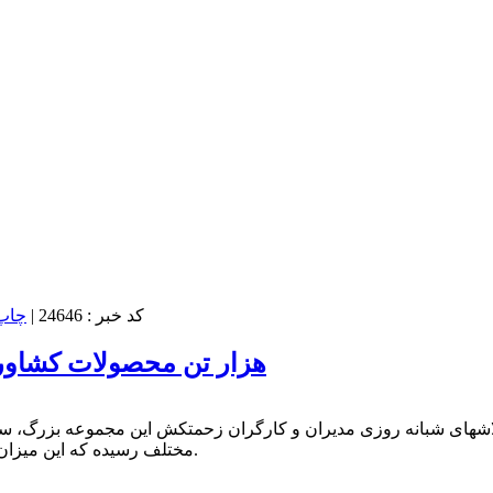
کد خبر : 24646
|
۸۰۰ هزار تن محصولات کشا
مختلف رسیده که این میزان نشان از هم افزایی و اتحاد در بین کلیه عواملین این شرکت می باشد.