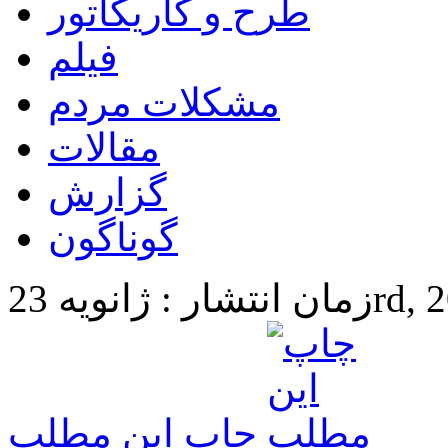
طرح و کاریکاتور
فیلم
مشکلات مردم
مقالات
گزارش
گوناگون
23rd, 2024 6
چاپ این مطلب