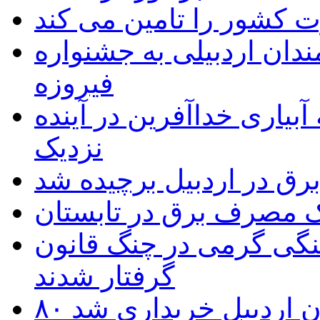
 به۵۰ اثر هنرمندان اردبیلی به جشنواره
فیروزه
بیاری خداآفرین در آینده
نزدیک
یک مصرف برق در تابستان
نگی گرمی در چنگ قانون
گرفتار شدند
تان اردبیل خریداری شد