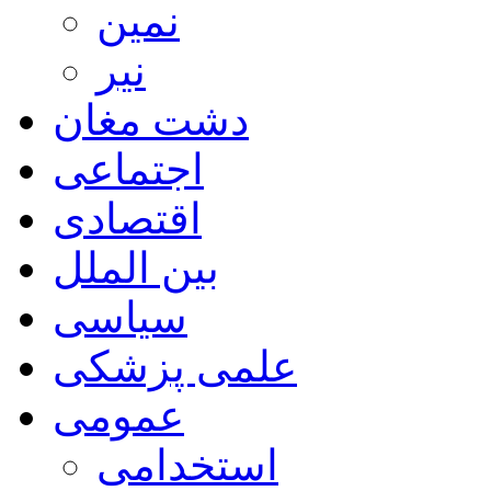
نمین
نیر
دشت مغان
اجتماعی
اقتصادی
بین الملل
سیاسی
علمی پزشکی
عمومی
استخدامی