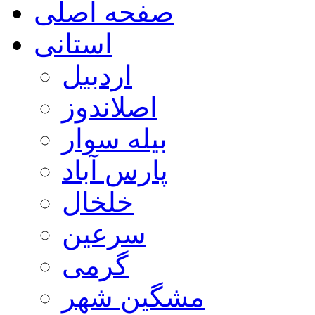
صفحه اصلی
استانی
اردبیل
اصلاندوز
بیله سوار
پارس آباد
خلخال
سرعین
گرمی
مشگین شهر