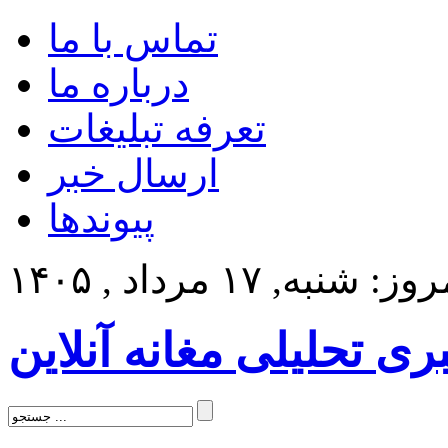
تماس با ما
درباره ما
تعرفه تبلیغات
ارسال خبر
پیوندها
ز: شنبه, ۱۷ مرداد , ۱۴۰۵
بری تحلیلی مغانه آنلاین