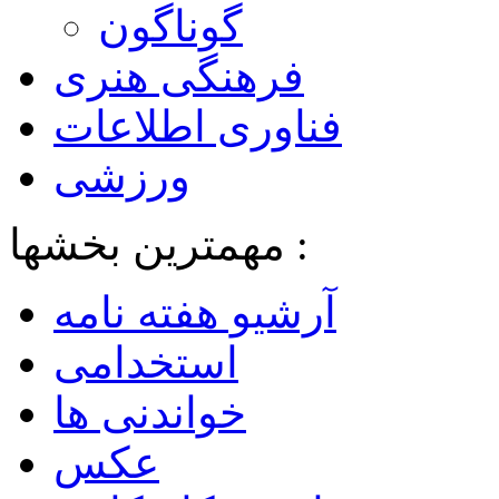
گوناگون
فرهنگی هنری
فناوری اطلاعات
ورزشی
مهمترین بخشها :
آرشیو هفته نامه
استخدامی
خواندنی ها
عکس