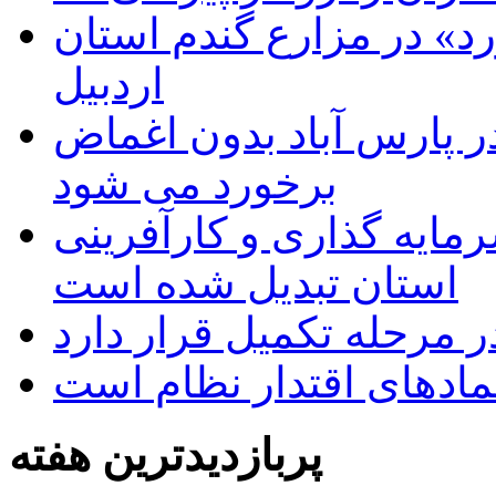
د» در مزارع گندم استان
اردبیل
 پارس آباد بدون اغماض
برخورد می شود
رمایه گذاری و کارآفرینی
استان تبدیل شده است
 مرحله تکمیل قرار دارد
نمادهای اقتدار نظام است
پربازدیدترین هفته