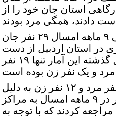
گاهی استان جان خود را از
بر اساس این گزارش، در حالی ۹ ماهه امسال ۲۹ نفر جان
ی در استان اردبیل از دست
داده‌اند که در مدت مشابه سال گذشته این آمار تنها ۱۹ نفر
همچنین ۴۰۶ نفر شامل ۳۹۴ نفر مرد و ۱۲ نفر زن به دلیل
آسیب‌های ناشی از حوادث کار در ۹ ماهه امسال به مراکز
راجعه کردند که با توجه به