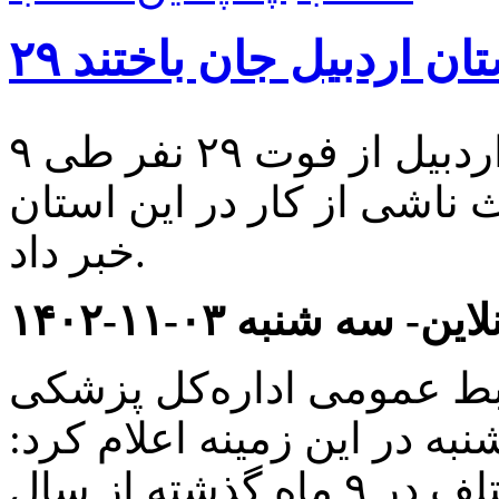
ستان اردبیل جان‌ باختند
اداره‌ کل پزشکی قانونی استان اردبیل از فوت ۲۹ نفر طی ۹
ناشی از کار در این استان
خبر داد.
ین- سه شنبه ۰۳-۱۱-۱۴۰۲
وابط عمومی اداره‌کل پزشکی
به در این زمینه اعلام کرد:
افرادی که به دلیل حوادث مختلف در ۹ ماه گذشته از سال