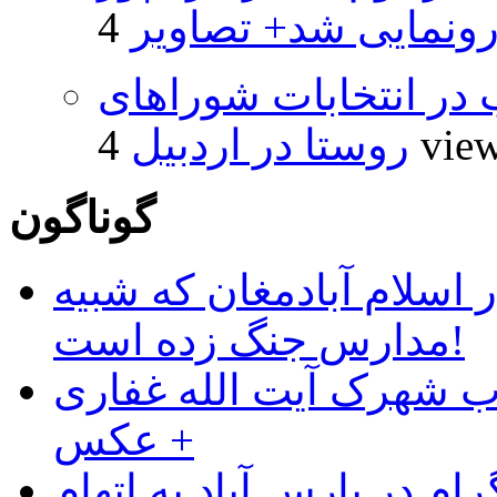
ونمایی شد+ تصاویر
از ۵۰۰۰ داوطلب در انتخابات شوراهای
4 vie
روستا در اردبیل
گوناگون
 اسلام آبادمغان که شبیه
مدارس جنگ زده است!
ب شهرک آیت الله غفاری
+ عکس
ام در پارس آباد به اتهام