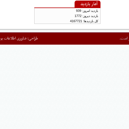
آمار بازدید
بازدید امروز: 939
بازدید دیروز: 1772
کل بازدیدها: 4167721
ت.
طراحی:
فناوری اطلاعات یورد