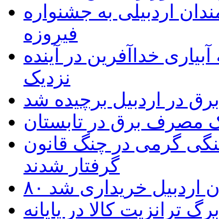
 به۵۰ اثر هنرمندان اردبیلی به جشنواره
فیروزه
بیاری خداآفرین در آینده
نزدیک
یک مصرف برق در تابستان
نگی گرمی در چنگ قانون
گرفتار شدند
تان اردبیل خریداری شد
 ترانزیت کالا در پایانه