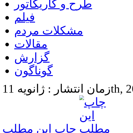
طرح و کاریکاتور
فیلم
مشکلات مردم
مقالات
گزارش
گوناگون
11th, 2018 2
چاپ این مطلب