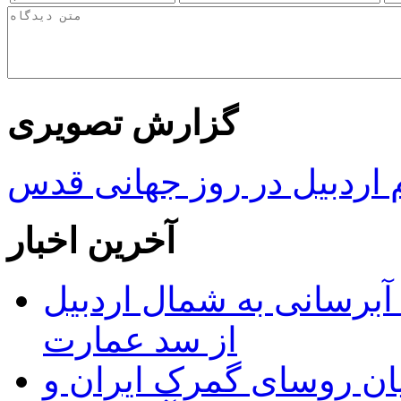
گزارش تصویری
ردبیل در روز جهانی قدس
آخرین اخبار
 مجوز ماده ۲۳ طرح آبرسانی به شمال اردبیل
از سد عمارت
ان روسای گمرک ایران و