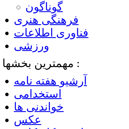
گوناگون
فرهنگی هنری
فناوری اطلاعات
ورزشی
مهمترین بخشها :
آرشیو هفته نامه
استخدامی
خواندنی ها
عکس