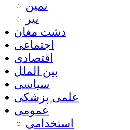
نمین
نیر
دشت مغان
اجتماعی
اقتصادی
بین الملل
سیاسی
علمی پزشکی
عمومی
استخدامی