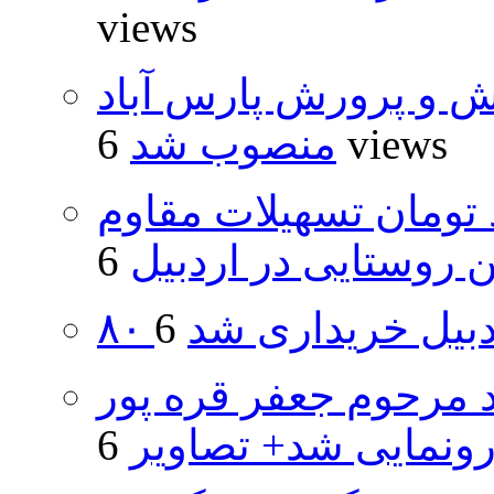
views
ش و پرورش پارس آباد
6 views
منصوب شد
ار و ۴۸۰ میلیارد تومان تسهیلات مقاوم
روستایی در اردبیل
اردبیل خریداری شد
د مرحوم جعفر قره پور
ونمایی شد+ تصاویر