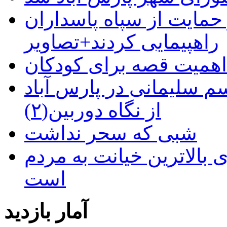
حمایت از سپاه پاسداران
راهپیمایی کردند+تصاویر
م سلیمانی در پارس آباد
از نگاه دوربین(۲)
شبی که سحر نداشت
 بالاترین خیانت به مردم
است
آمار بازدید