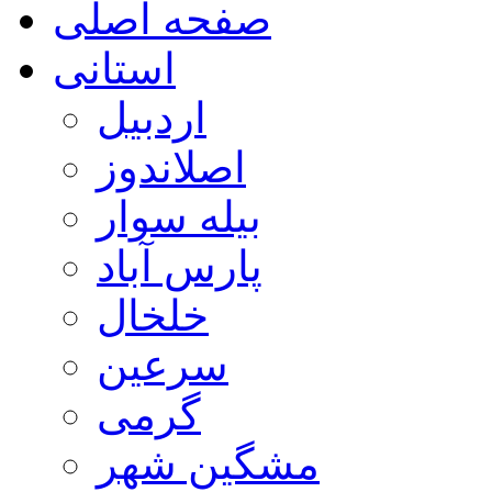
صفحه اصلی
استانی
اردبیل
اصلاندوز
بیله سوار
پارس آباد
خلخال
سرعین
گرمی
مشگین شهر