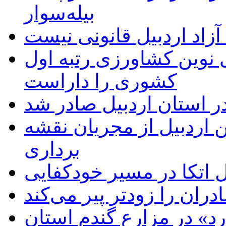
بیله‌سوار
زاد اردبیل قانونی نیست
ی نوین کشاورزی رتبه اول
کشوری را داراست
ر استان اردبیل صادر شد
 اردبیل از مجریان نقشه
برداری
اتکا در مسیر خودکفایی
دران را زودتر پیر می‌کند
د» در مزارع گندم استان