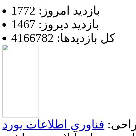
بازدید امروز: 1772
بازدید دیروز: 1467
کل بازدیدها: 4166782
احی:
فناوری اطلاعات یورد