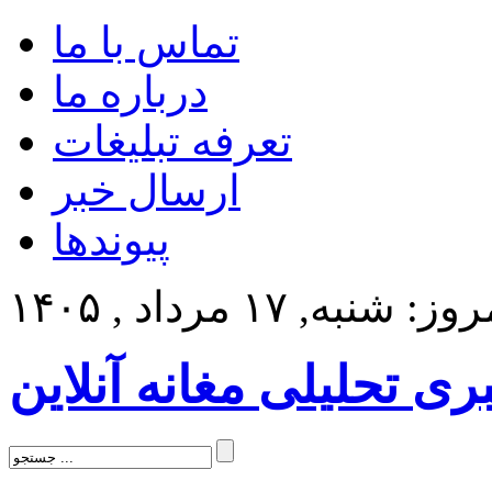
تماس با ما
درباره ما
تعرفه تبلیغات
ارسال خبر
پیوندها
ز: شنبه, ۱۷ مرداد , ۱۴۰۵
بری تحلیلی مغانه آنلاین