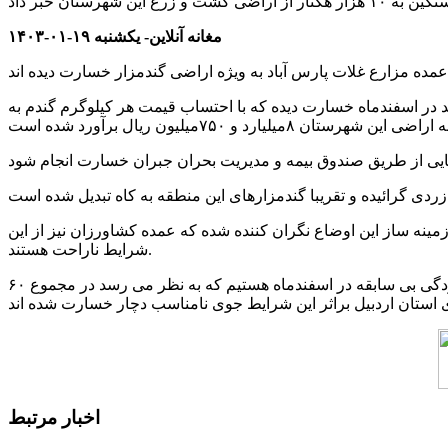
مغانه آنلاین- یکشنبه ۱۹-۰۱-۱۴۰۳
نامساعد در اسفندماه خسارت دیده که با احتساب قیمت هر کیلوگرم گندم به
ینه ساز این اوضاع نگران کننده شده که عمده کشاورزان نیز از این
شرایط ناراحت هستند.
علاوه بر پارس آباد در سایر مناطق استان به ویژه بیله سوار، گرمی، مشگین شهر، نمین و اردبیل نیز شاهد وارد آمدن خسارت براثر سرمازدگی بی سابقه در اسفندماه هستیم که به نظر می رسد در مجموع ۶۰
اخبار مرتبط