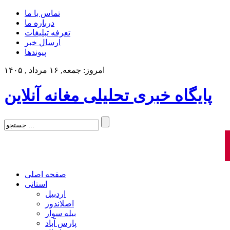
تماس با ما
درباره ما
تعرفه تبلیغات
ارسال خبر
پیوندها
امروز: جمعه, ۱۶ مرداد , ۱۴۰۵
پایگاه خبری تحلیلی مغانه آنلاین
صفحه اصلی
استانی
اردبیل
اصلاندوز
بیله سوار
پارس آباد