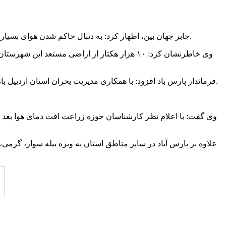
جابر جهان بین، اظهار کرد: به دنبال حاکم شدن هوای بسیار سرد در اسفندماه و سرما و یخبندان بی سابقه در شمال استان اردبیل عمده مزارع غلات پارس آباد به ویژه اراضی گندمزار خسارت دیده اند.
وی خاطرنشان کرد: ۱۰ هزار هکتار از اراضی مس
فرماندار پارس باد افزود: با همکاری مدیریت بحران استان اردبیل بازدید کارشناسان از مزارع خسارت دیده انجام شده تا با ارائه گزارش نهایی از طریق صندوق بیمه و مدیریت بحران جبران خسارت انجام شود.
وی گفت: با اعلام نظر کارشناسان حوزه زراعت افت دمای هوا بعد از