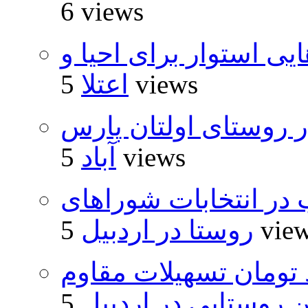
6 views
 استوار برای احیا و
5 views
اعتلا
 روستای اولتان پارس
5 views
آباد
از ۵۰۰۰ داوطلب در انتخابات شوراهای
5 vie
روستا در اردبیل
ار و ۴۸۰ میلیارد تومان تسهیلات مقاوم
روستایی در اردبیل