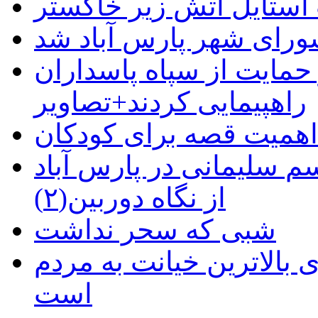
استایل آتش زیر خاکستر
رای شهر پارس آباد شد
حمایت از سپاه پاسداران
راهپیمایی کردند+تصاویر
م سلیمانی در پارس آباد
از نگاه دوربین(۲)
شبی که سحر نداشت
 بالاترین خیانت به مردم
است