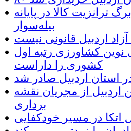
 ترانزیت کالا در پایانه
بیله‌سوار
زاد اردبیل قانونی نیست
ی نوین کشاورزی رتبه اول
کشوری را داراست
ر استان اردبیل صادر شد
 اردبیل از مجریان نقشه
برداری
اتکا در مسیر خودکفایی
دران را زودتر پیر می‌کند