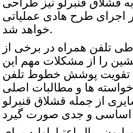
 به قشلاق قنبرلو نیز طراحی
در سال ۹۷در کنار اجرای طرح هادی عملیاتی
خواهد شد.
ی تلفن همراه در برخی از
شین را از مشکلات مهم این
: تقویت پوشش خطوط تلفن
خواسته ها و مطالبات اصلی
یری از جمله قشلاق قنبرلو
 همچنین از اختصاص ۵۰۰ میلیون ریال اعتباراولیه برای