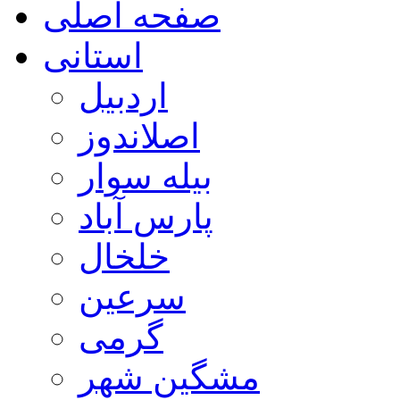
صفحه اصلی
استانی
اردبیل
اصلاندوز
بیله سوار
پارس آباد
خلخال
سرعین
گرمی
مشگین شهر