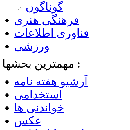
گوناگون
فرهنگی هنری
فناوری اطلاعات
ورزشی
مهمترین بخشها :
آرشیو هفته نامه
استخدامی
خواندنی ها
عکس