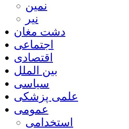
نمین
نیر
دشت مغان
اجتماعی
اقتصادی
بین الملل
سیاسی
علمی پزشکی
عمومی
استخدامی