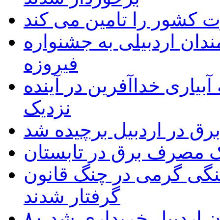
 به۵۰ اثر هنرمندان اردبیلی به جشنواره
فیروزه
بیاری خداآفرین در آینده
نزدیک
یک مصرف برق در تابستان
نگی گرمی در چنگ قانون
گرفتار شدند
تان اردبیل خریداری شد