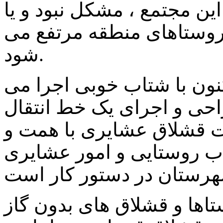
این مجتمع ، مشکل نبود و یا
روستاهای منطقه مرتفع می
شود.
کنون با شتاب خوبی اجرا می
احی و اجرای یک خط انتقال
ت قشلاق عشایری با همت و
اب روستایی و امور عشایری
ها و قشلاق های بدون گاز