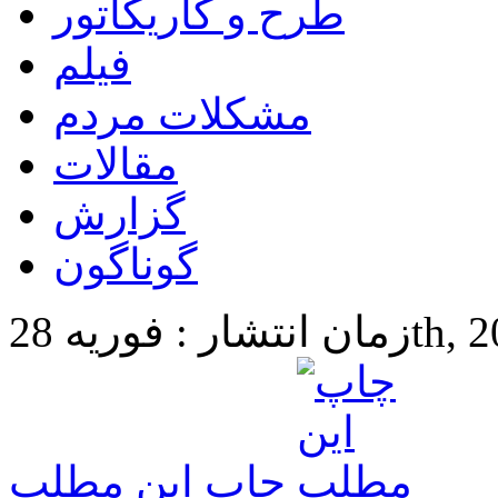
طرح و کاریکاتور
فیلم
مشکلات مردم
مقالات
گزارش
گوناگون
28th, 2018 
چاپ این مطلب