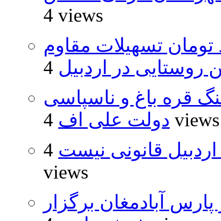
4 views
ار و ۴۸۰ میلیارد تومان تسهیلات مقاوم
روستایی در اردبیل
نگ قره باغ و ناسپاسی
4 views
دولت علی اف
اردبیل قانونی نیست
4
views
پارس آبادمغان برگزار