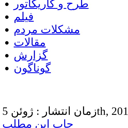
طرح و کاریکاتور
فیلم
مشکلات مردم
مقالات
گزارش
گوناگون
ن 5th, 2018 1:27
چاپ این مطلب