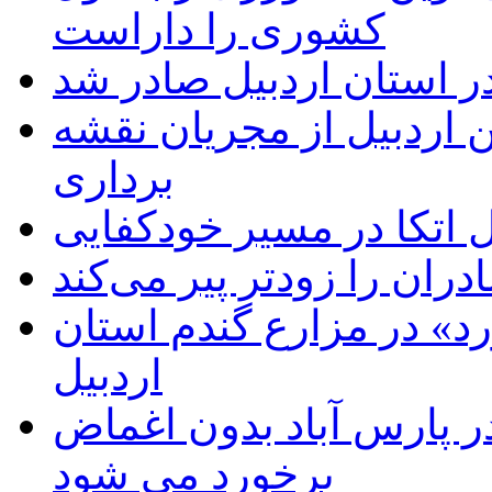
کشوری را داراست
ر استان اردبیل صادر شد
 اردبیل از مجریان نقشه
برداری
اتکا در مسیر خودکفایی
دران را زودتر پیر می‌کند
د» در مزارع گندم استان
اردبیل
 پارس آباد بدون اغماض
برخورد می شود