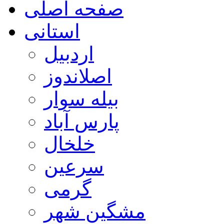
صفحه اصلی
استانی
اردبیل
اصلاندوز
بیله سوار
پارس آباد
خلخال
سرعین
گرمی
مشگین شهر