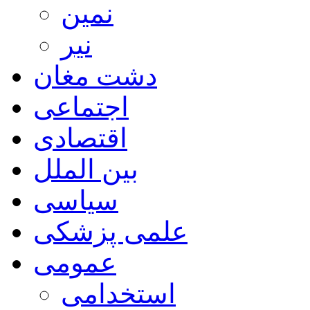
نمین
نیر
دشت مغان
اجتماعی
اقتصادی
بین الملل
سیاسی
علمی پزشکی
عمومی
استخدامی