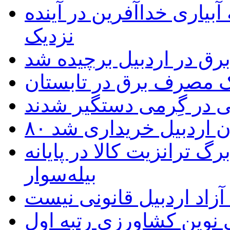
بیاری خداآفرین در آینده
نزدیک
یک مصرف برق در تابستان
 در گِرمی دستگیر شدند
تان اردبیل خریداری شد
 ترانزیت کالا در پایانه
بیله‌سوار
زاد اردبیل قانونی نیست
ی نوین کشاورزی رتبه اول