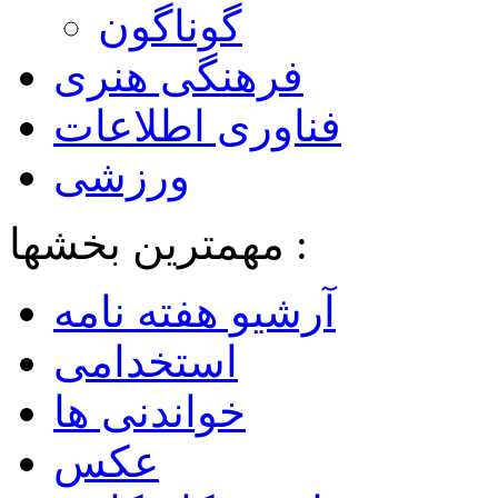
گوناگون
فرهنگی هنری
فناوری اطلاعات
ورزشی
مهمترین بخشها :
آرشیو هفته نامه
استخدامی
خواندنی ها
عکس