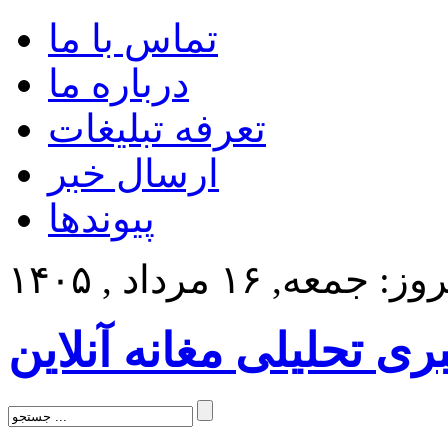
تماس با ما
درباره ما
تعرفه تبلیغات
ارسال خبر
پیوندها
: جمعه, ۱۶ مرداد , ۱۴۰۵
بری تحلیلی مغانه آنلاین