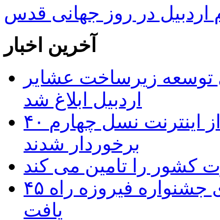
ردبیل در روز جهانی قدس
آخرین اخبار
 ریال برای توسعه زیرساخت عشایر
اردبیل ابلاغ شد
۴۰ روستای شهرستان گِرمی از اینترنت نسل چهارم
برخوردار شدند
۴۵ اثر هنرمندان اردبیلی به غربالگری جشنواره فیروزه راه
یافت