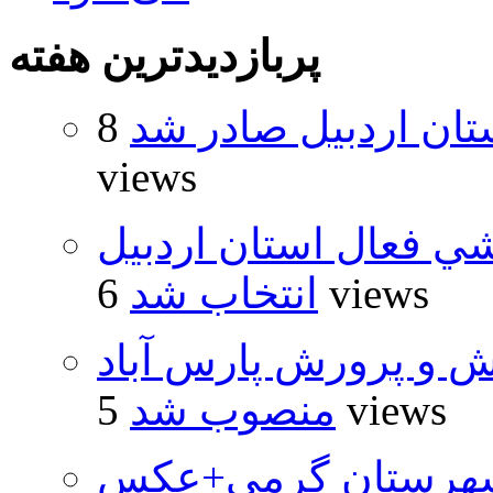
پربازدیدترین هفته
تان اردبیل صادر شد
8
views
شي فعال استان اردبيل
6 views
انتخاب شد
ش و پرورش پارس آباد
5 views
منصوب شد
شهرستان گرمی+عکس