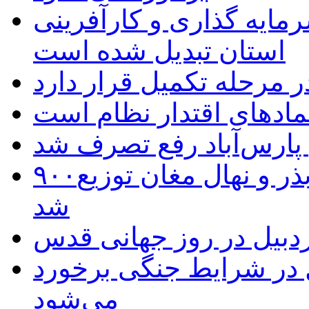
رمایه گذاری و کارآفرینی
استان تبدیل شده است
 مرحله تکمیل قرار دارد
نمادهای اقتدار نظام است
 پارس‌آباد رفع تصرف شد
۹۰۰هزار اصله نهال توسط ایستگاه بذر و نهال مغان توزیع
شد
بیل در روز جهانی قدس
ل در شرایط جنگی برخورد
می‌شود