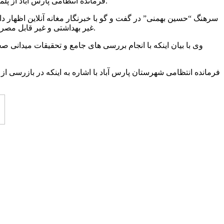
فرمانده انتظامی پارس آباد از پلمب کارگاه تولید پنیر های آلوده و غیر بهداشتی خبر داد و گفت: از این کارگاه دو تن و ۷۰۳ کیلو پنیر غیر بهداشتی و غیر قابل مصرف کشف شد.
سرهنگ “حسین بهمنی” در گفت و گو با خبرنگار مغانه آنلاین اظهار د
غیر بهداشتی و غیر قابل مصرف می کند، بررسی موضوع به صورت ویژه در دستور کار ماموران اداره نظارت بر اماکن عمومی فرماندهی انتظامی پارس آباد قرار گرفت.
وی با بیان اینکه با انجام بررسی های جامع و تحقیقات میدانی 