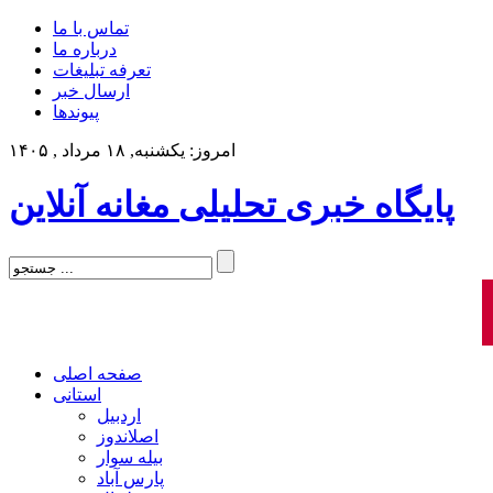
تماس با ما
درباره ما
تعرفه تبلیغات
ارسال خبر
پیوندها
امروز: یکشنبه, ۱۸ مرداد , ۱۴۰۵
پایگاه خبری تحلیلی مغانه آنلاین
صفحه اصلی
استانی
اردبیل
اصلاندوز
بیله سوار
پارس آباد