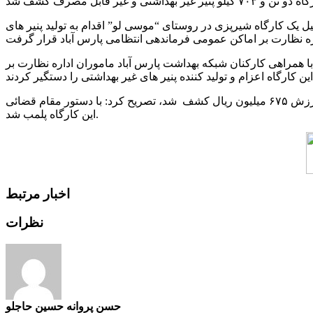
ل یک کارگاه شیرپزی در روستای “موسی لو” اقدام به تولید پنیر های
ا همراهی کارکنان شبکه بهداشت پارس آباد ماموران اداره نظارت بر
فرمانده انتظامی شهرستان پارس آباد با اشاره به اینکه در بازرسی از این کارگاه دو تن و ۷۰۳ کیلو پنیر غیر بهداشتی و غیر قابل مصرف به ارزش ۶۷۵ میلیون ریال کشف شد، تصریح کرد: با دستور مقام قضائی
این کارگاه پلمب شد.
اخبار مرتبط
نظرات
حسن پروانه حسین حاجلو