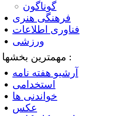
گوناگون
فرهنگی هنری
فناوری اطلاعات
ورزشی
مهمترین بخشها :
آرشیو هفته نامه
استخدامی
خواندنی ها
عکس