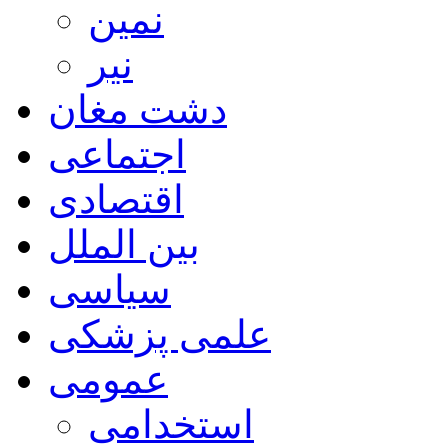
نمین
نیر
دشت مغان
اجتماعی
اقتصادی
بین الملل
سیاسی
علمی پزشکی
عمومی
استخدامی