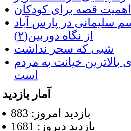
م سلیمانی در پارس آباد
از نگاه دوربین(۲)
شبی که سحر نداشت
 بالاترین خیانت به مردم
است
آمار بازدید
بازدید امروز: 883
بازدید دیروز: 1681