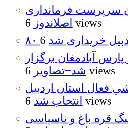
ان سرپرست فرمانداری
6 views
اصلاندوز
اردبیل خریداری شد
پارس آبادمغان برگزار
6 views
شد+تصاویر
شي فعال استان اردبيل
6 views
انتخاب شد
نگ قره باغ و ناسپاسی