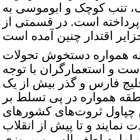
گ، تنب کوچک و ابوموسی به
 پرداخته است. در قسمتی از
اله همواره دستخوش تحولات
است و استعمارگران با توجه
خلیج فارس و گذر بیش از یک
طقه همواره در پی تسلط بر
ن چپاول ثروت‌های کشورهای
نمایند و تا پیش از انقلاب
 اما به لطف الهی و پیروزی