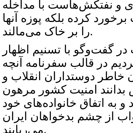
ی و نفتکش‌هاست با مداخله
رخورد کرده بلکه پوزه آنها
را بر خاک می‌مالند.
در گفت‌وگو با تسنیم اظهار
دیم در قالب سفرنامه آنچه
ان خاطر دوستداران انقلاب و
ش بدانند امنیت کشور مرهون
و به اتفاق خانواده‌های خود
واب از چشم بدخواهان ایران
می‌ربایند.