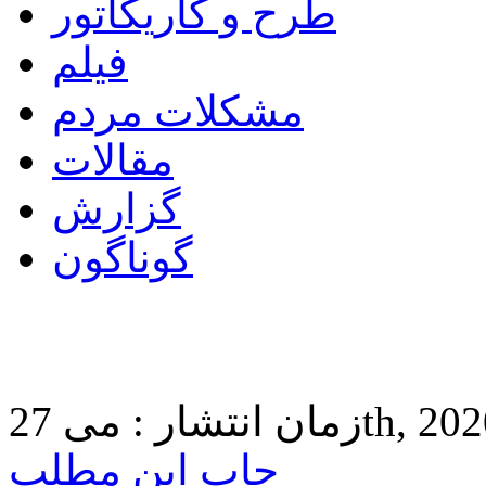
طرح و کاریکاتور
فیلم
مشکلات مردم
مقالات
گزارش
گوناگون
 27th, 2020 7:58
چاپ این مطلب