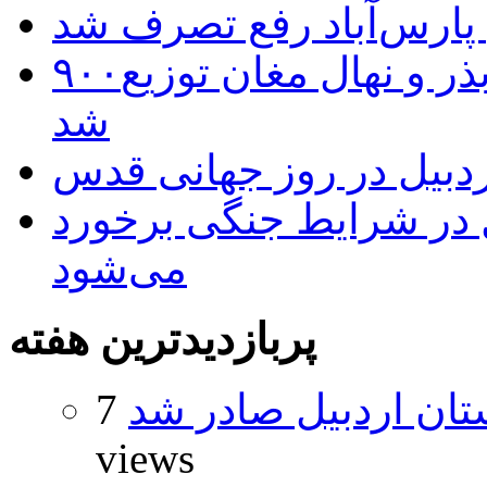
 پارس‌آباد رفع تصرف شد
۹۰۰هزار اصله نهال توسط ایستگاه بذر و نهال مغان توزیع
شد
بیل در روز جهانی قدس
ل در شرایط جنگی برخورد
می‌شود
پربازدیدترین هفته
تان اردبیل صادر شد
7
views