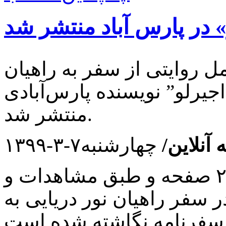
» در پارس آباد منتشر شد
ل روایتی از سفر به راهیان
اجیرلو” نویسنده پارس‌آبادی
منتشر شد.
 آنلاین/
چهارشنبه۷-۳-۱۳۹۹
کتاب سفر به جزایر اقتدار، در ۲۰۰ صفحه و طبق مشاهدات و
 سفر راهیان نور دریایی به