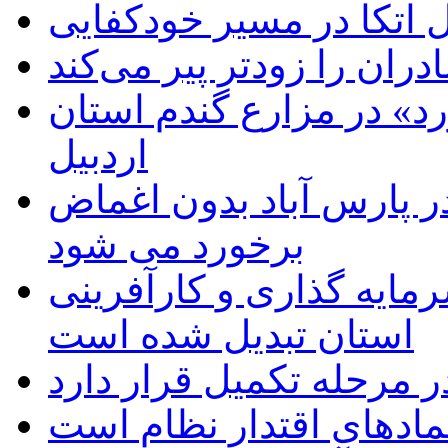
اتکا در مسیر خودکفایی
دران را زودتر پیر می‌کند
د» در مزارع گندم استان
اردبیل
 پارس آباد بدون اغماض
برخورد می شود
رمایه گذاری و کارآفرینی
استان تبدیل شده است
 مرحله تکمیل قرار دارد
نمادهای اقتدار نظام است