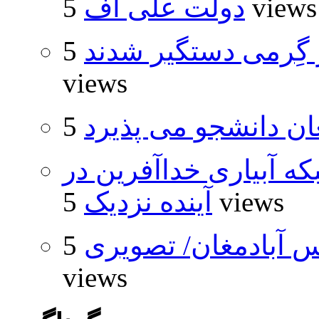
5 views
دولت علی اف
گِرمی دستگیر شدند
5
views
ان دانشجو می پذیرد
که آبیاری خداآفرین در
5 views
آینده نزدیک
 آبادمغان/ تصویری
5
views