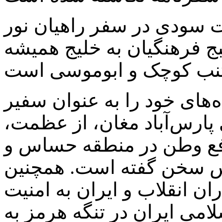
ت سودی در سفر راهیان نور
ج فرهنگیان به خلیج همیشه
ه‌های خود را به عنوان سفیر
ارس‌آباد مغان، از عظمت،
افع وطن در منطقه حساس و
س سخن گفته است. همچنین
ن انقلاب و ایران به امنیت
امی ایران در تنگه هرمز به