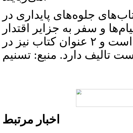
ب‌های جلوه‌های پایداری در
م‌ها و سفر به جزایر اقتدار
به قلم غفار سودی منتشر شده است و ۲ عنوان کتاب نیز در
ت تالیف دارد. منبع: تسنیم
اخبار مرتبط