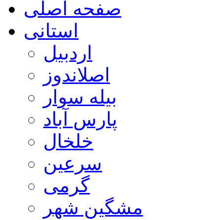
صفحه اصلی
استانی
اردبیل
اصلاندوز
بیله سوار
پارس آباد
خلخال
سرعین
گرمی
مشگین شهر