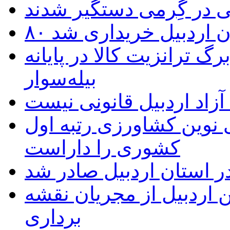
 در گِرمی دستگیر شدند
تان اردبیل خریداری شد
 ترانزیت کالا در پایانه
بیله‌سوار
زاد اردبیل قانونی نیست
ی نوین کشاورزی رتبه اول
کشوری را داراست
ر استان اردبیل صادر شد
 اردبیل از مجریان نقشه
برداری