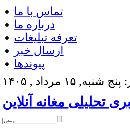
تماس با ما
درباره ما
تعرفه تبلیغات
ارسال خبر
پیوندها
 شنبه, ۱۵ مرداد , ۱۴۰۵
بری تحلیلی مغانه آنلاین