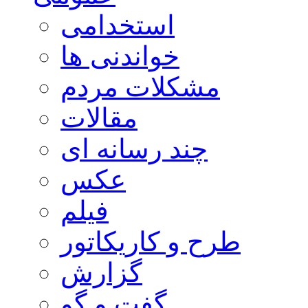
استخدامی
خواندنی ها
مشکلات مردم
مقالات
چند رسانه ای
عکس
فیلم
طرح و کاریکاتور
گزارش
گفت و گو