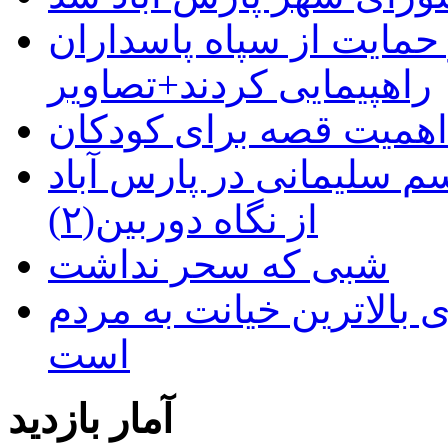
حمایت از سپاه پاسداران
راهپیمایی کردند+تصاویر
م سلیمانی در پارس آباد
از نگاه دوربین(۲)
شبی که سحر نداشت
 بالاترین خیانت به مردم
است
آمار بازدید