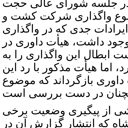
حجت ‎الاسلام درویشیان امروز دوشنبه در جلسه شورای عالی
وضوع واگذاری شرکت کشت و
ایرادات جدی که در واگذاری
د داشت، هیأت داوری در
 ابطال این واگذاری را به
، اما هیأت مذکور با رد این
 داوری بازگرداند که موضوع
رشی از پیگیری وضعیت برخی
شاه که انتشار گزارش آن در