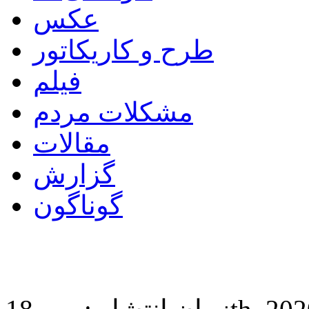
عکس
طرح و کاریکاتور
فیلم
مشکلات مردم
مقالات
گزارش
گوناگون