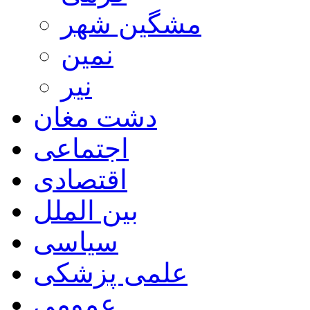
مشگین شهر
نمین
نیر
دشت مغان
اجتماعی
اقتصادی
بین الملل
سیاسی
علمی پزشکی
عمومی