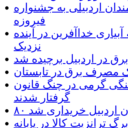
 به۵۰ اثر هنرمندان اردبیلی به جشنواره
فیروزه
بیاری خداآفرین در آینده
نزدیک
یک مصرف برق در تابستان
نگی گرمی در چنگ قانون
گرفتار شدند
تان اردبیل خریداری شد
 ترانزیت کالا در پایانه