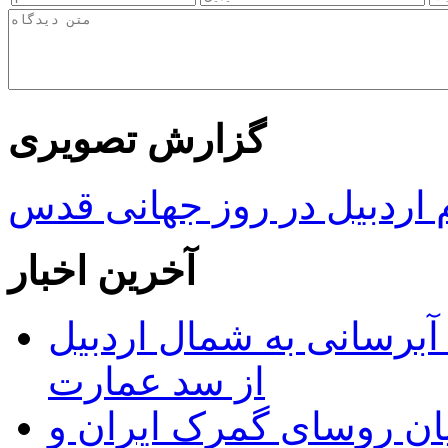
گزارش تصویری
ردبیل در روز جهانی قدس
آخرین اخبار
 مجوز ماده ۲۳ طرح آبرسانی به شمال اردبیل
از سد عمارت
ان روسای گمرک ایران و