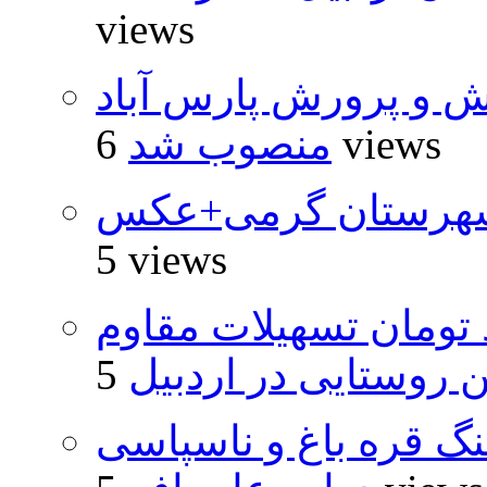
views
ش و پرورش پارس آباد
6 views
منصوب شد
شهرستان گرمی+عکس
5 views
ار و ۴۸۰ میلیارد تومان تسهیلات مقاوم
روستایی در اردبیل
نگ قره باغ و ناسپاسی