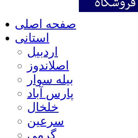
صفحه اصلی
استانی
اردبیل
اصلاندوز
بیله سوار
پارس آباد
خلخال
سرعین
گرمی