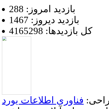
بازدید امروز: 288
بازدید دیروز: 1467
کل بازدیدها: 4165298
احی:
فناوری اطلاعات یورد