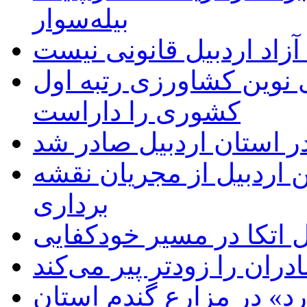
بیله‌سوار
زاد اردبیل قانونی نیست
ی نوین کشاورزی رتبه اول
کشوری را داراست
ر استان اردبیل صادر شد
 اردبیل از مجریان نقشه
برداری
اتکا در مسیر خودکفایی
دران را زودتر پیر می‌کند
د» در مزارع گندم استان