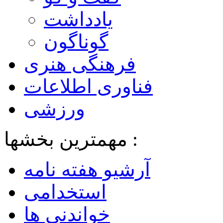
یادداشت
گوناگون
فرهنگی هنری
فناوری اطلاعات
ورزشی
مهمترین بخشها :
آرشیو هفته نامه
استخدامی
خواندنی ها