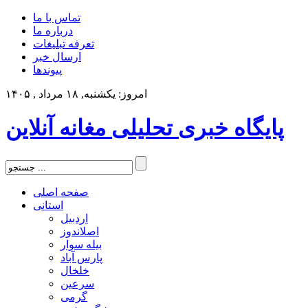
تماس با ما
درباره ما
تعرفه تبلیغات
ارسال خبر
پیوندها
امروز: یکشنبه, ۱۸ مرداد , ۱۴۰۵
پایگاه خبری تحلیلی مغانه آنلاین
صفحه اصلی
استانی
اردبیل
اصلاندوز
بیله سوار
پارس آباد
خلخال
سرعین
گرمی