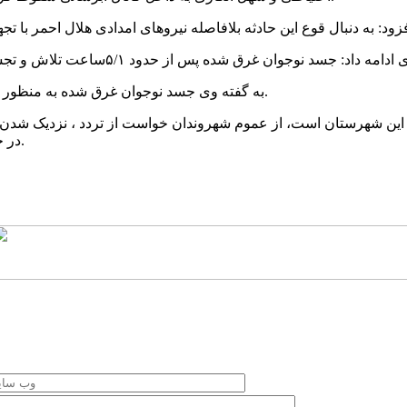
به گفته وی جسد نوجوان غرق شده به منظور انجام تشریفات قانونی تحویل عوامل انتظامی حاضر در محل داده شد.
 این شهرستان است، از عموم شهروندان خواست از تردد ، نزدیک شدن ، 
در حریم تاسیسات آبی و در محل های شنا ممنوع و پرخطر خودداری کنند.