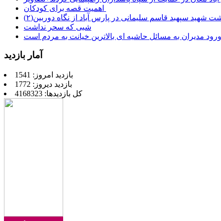
اهمیت قصه برای کودکان
شت شهید سپهبد قاسم سلیمانی در پارس آباد از نگاه دوربین(۲)
شبی که سحر نداشت
رود مدیران به مسائل حاشیه ای بالاترین خیانت به مردم است
آمار بازدید
بازدید امروز: 1541
بازدید دیروز: 1772
کل بازدیدها: 4168323