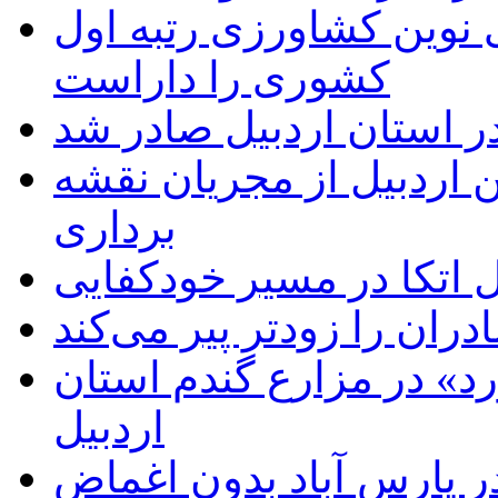
ی نوین کشاورزی رتبه اول
کشوری را داراست
ر استان اردبیل صادر شد
 اردبیل از مجریان نقشه
برداری
اتکا در مسیر خودکفایی
دران را زودتر پیر می‌کند
د» در مزارع گندم استان
اردبیل
 پارس آباد بدون اغماض