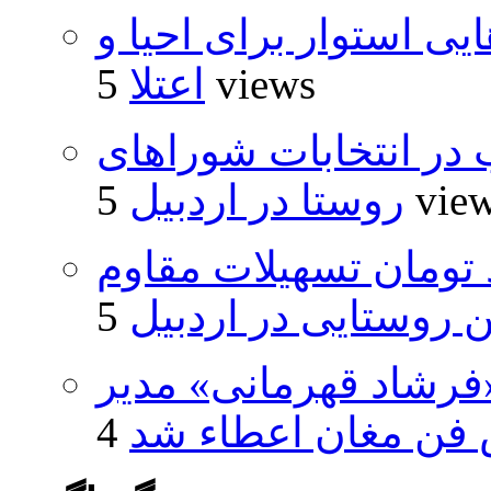
 استوار برای احیا و
5 views
اعتلا
از ۵۰۰۰ داوطلب در انتخابات شوراهای
5 vie
روستا در اردبیل
ار و ۴۸۰ میلیارد تومان تسهیلات مقاوم
روستایی در اردبیل
فرشاد قهرمانی» مدیر
فن مغان اعطاء شد