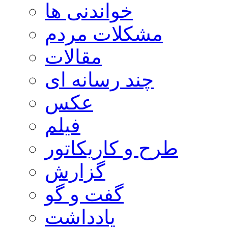
خواندنی ها
مشکلات مردم
مقالات
چند رسانه ای
عکس
فیلم
طرح و کاریکاتور
گزارش
گفت و گو
یادداشت