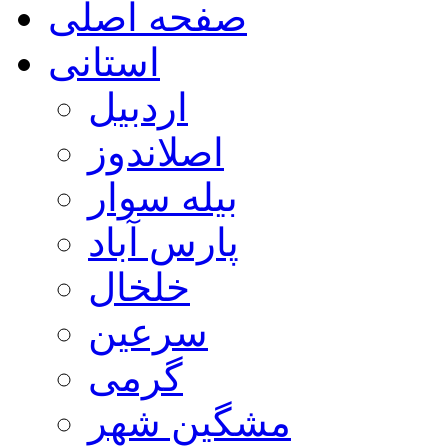
صفحه اصلی
استانی
اردبیل
اصلاندوز
بیله سوار
پارس آباد
خلخال
سرعین
گرمی
مشگین شهر