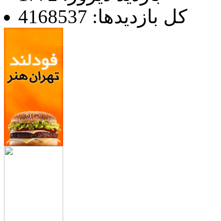
کل بازدیدها: 4168537