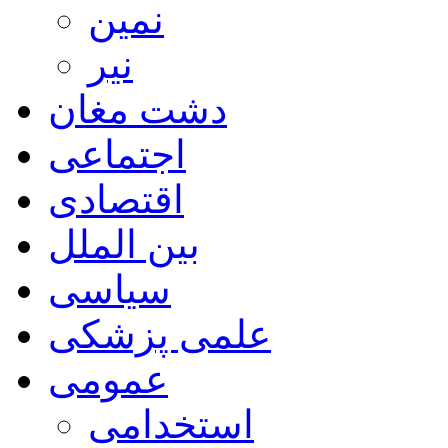
نمین
نیر
دشت مغان
اجتماعی
اقتصادی
بین الملل
سیاسی
علمی پزشکی
عمومی
استخدامی