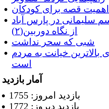
م سلیمانی در پارس آباد
از نگاه دوربین(۲)
شبی که سحر نداشت
 بالاترین خیانت به مردم
است
آمار بازدید
بازدید امروز: 1755
بازدید دیروز: 1772