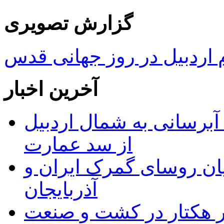
گزارش تصویری
ردبیل در روز جهانی قدس
آخرین اخبار
 مجوز ماده ۲۳ طرح آبرسانی به شمال اردبیل
از سد عمارت
ان روسای گمرک ایران و
آذربایجان
ر هکتار در کشت و صنعت