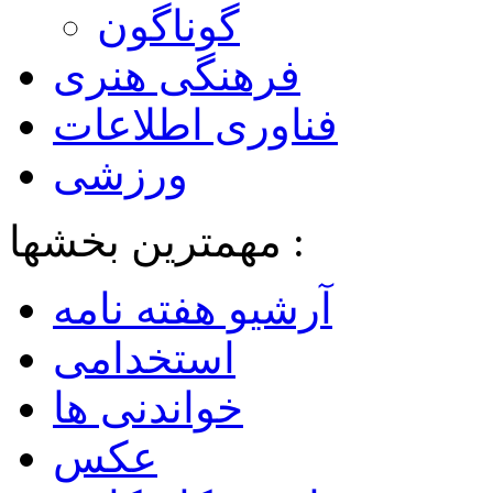
گوناگون
فرهنگی هنری
فناوری اطلاعات
ورزشی
مهمترین بخشها :
آرشیو هفته نامه
استخدامی
خواندنی ها
عکس