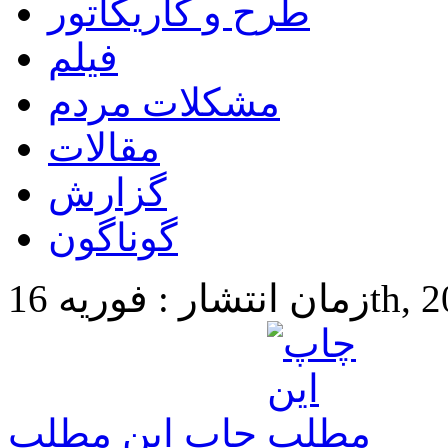
طرح و کاریکاتور
فیلم
مشکلات مردم
مقالات
گزارش
گوناگون
16th, 2024 4
چاپ این مطلب