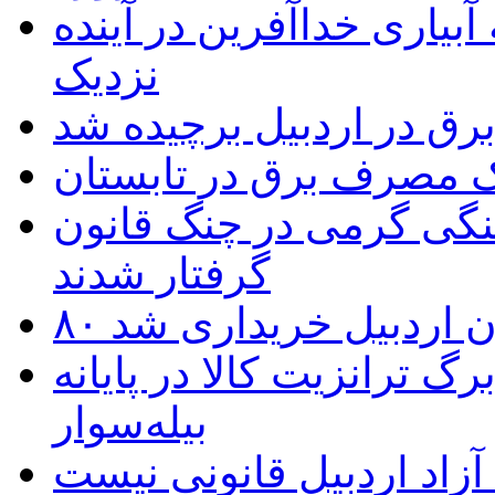
بیاری خداآفرین در آینده
نزدیک
یک مصرف برق در تابستان
نگی گرمی در چنگ قانون
گرفتار شدند
تان اردبیل خریداری شد
 ترانزیت کالا در پایانه
بیله‌سوار
زاد اردبیل قانونی نیست