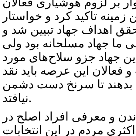
وار بر لزوم هوشیاری فعالان
زمینه تاکید کرد و خواستار
قق اهداف جهاد تبیین شد و
ی ما جهاد مسلحانه بود ولی
ن جهاد جزو سلاح‌های مورد
 فعالان این عرصه باید نقد
 بدهند تا سرنخ دست دشمن
نیافتد.
دن و معرفی افراد اصلح در
کثری مردم در این انتخابات