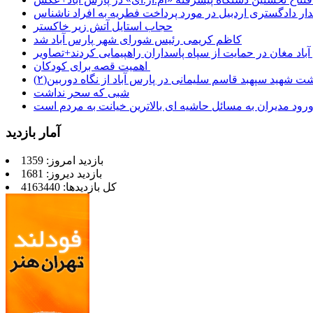
ر دادگستری اردبیل در مورد پرداخت فطریه به افراد ناشناس
حجاب استایل آتش زیر خاکستر
کاظم کریمی رئیس شورای شهر پارس آباد شد
باد مغان در حمایت از سپاه پاسداران راهپیمایی کردند+تصاویر
اهمیت قصه برای کودکان
شت شهید سپهبد قاسم سلیمانی در پارس آباد از نگاه دوربین(۲)
شبی که سحر نداشت
رود مدیران به مسائل حاشیه ای بالاترین خیانت به مردم است
آمار بازدید
بازدید امروز: 1359
بازدید دیروز: 1681
کل بازدیدها: 4163440