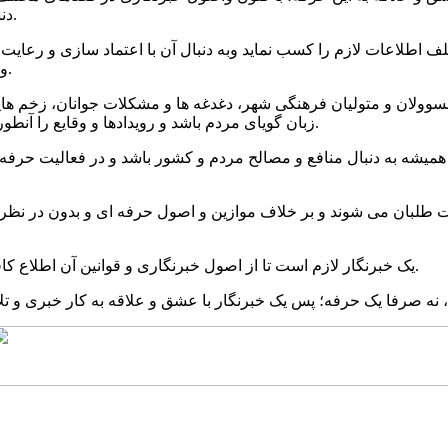
دنبال سوژه هایی که از دغدغه های شهر و شهروند به شمار می آید باشد.
ف اطلاعات لازم را کسب نماید وبه دنبال آن با اعتماد سازی و رعا
و بغض، ارائه و مسئولان و مدیران دستگاه ها را وادار به پاسخگویی کند.
سوولان و متولیان فرهنگی شهر، دغدغه ها و مشکلات جوانان، زخم های
زبان گویای مردم باشد و رویدادها و وقایع را آنطور که رخ داده منعکس و منتقل کند نه آنطور که دوست دارد اتفاق بیفتد.
 و همیشه به دنبال منافع و مصالح مردم و کشور باشد و در فعالیت ح
 طلبان می شوند و بر خلاف موازین و اصول حرفه ای و بدون در نظر 
یک خبرنگار لازم است تا از اصول خبرنگاری و قوانین آن اطلاع کافی داشته باشد و مطابق با منشور اخلاقی خبرنگاری ایفای نقش نماید.