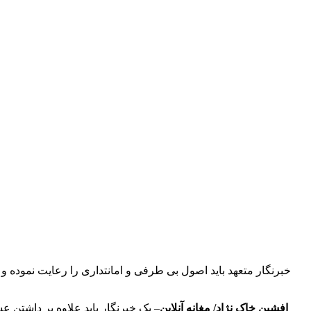
خبرنگار متعهد باید اصول بی طرفی و امانتداری را رعایت نموده
افشین خاک نژاد/ مغانه آنلاین
– یک خبرنگار باید علاوه بر داشتن ع