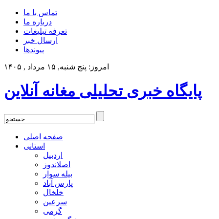
تماس با ما
درباره ما
تعرفه تبلیغات
ارسال خبر
پیوندها
امروز: پنج شنبه, ۱۵ مرداد , ۱۴۰۵
پایگاه خبری تحلیلی مغانه آنلاین
صفحه اصلی
استانی
اردبیل
اصلاندوز
بیله سوار
پارس آباد
خلخال
سرعین
گرمی