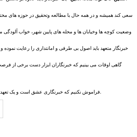
سعی کند همیشه و در همه حال با مطالعه وتحقیق در حوزه های مختل
وضعیت کوچه ها وخیابان ها و محله های پایین شهر، خواب آلودگی م
خبرنگار متعهد باید اصول بی طرفی و امانتداری را رعایت نموده
گاهی اوقات می بینیم که خبرنگاران ابزار دست برخی از فرصت
فراموش نکنیم که خبرنگاری عشق است و یک تعهد، نه صرفا یک حرفه؛ پس یک خبرنگار با عشق و علاقه به کار خبری و تلاش در انجام وظایف حرفه ای یکی از بهترین لذت ها را تجربه می کند.