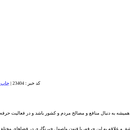
کد خبر : 23404
|
 و همیشه به دنبال منافع و مصالح مردم و کشور باشد و در فعالیت ح
شق و علاقه به این حرفه، با فنون واصول خبرنگاری در فضاهای مختلف آش