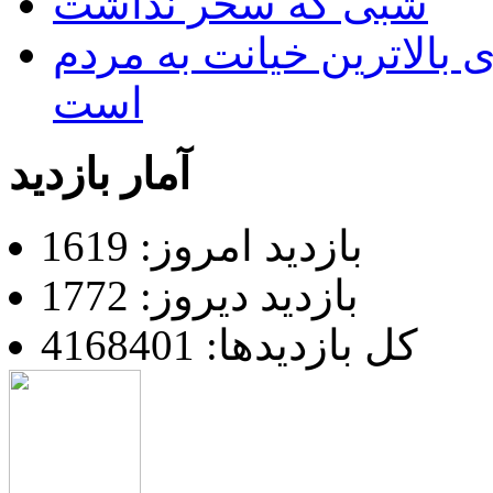
شبی که سحر نداشت
 بالاترین خیانت به مردم
است
آمار بازدید
بازدید امروز: 1619
بازدید دیروز: 1772
کل بازدیدها: 4168401