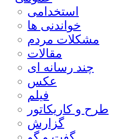
استخدامی
خواندنی ها
مشکلات مردم
مقالات
چند رسانه ای
عکس
فیلم
طرح و کاریکاتور
گزارش
گفت و گو