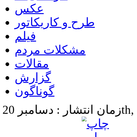
عکس
طرح و کاریکاتور
فیلم
مشکلات مردم
مقالات
گزارش
گوناگون
20th, 2