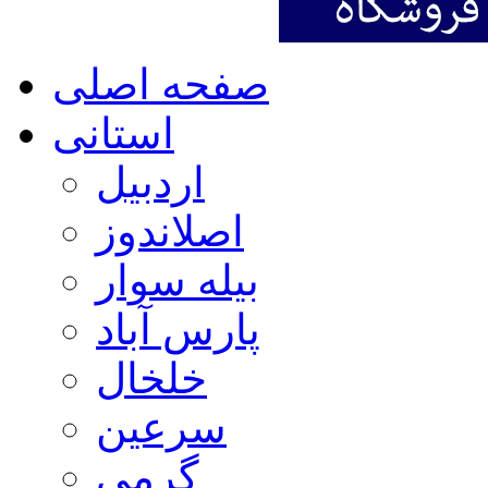
صفحه اصلی
استانی
اردبیل
اصلاندوز
بیله سوار
پارس آباد
خلخال
سرعین
گرمی