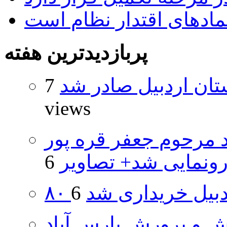
نمادهای اقتدار نظام است
پربازدیدترین هفته
تان اردبیل صادر شد
7
views
د مرحوم جعفر قره پور
ونمایی شد+ تصاویر
اردبیل خریداری شد
ش و پرورش پارس آباد