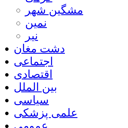
مشگین شهر
نمین
نیر
دشت مغان
اجتماعی
اقتصادی
بین الملل
سیاسی
علمی پزشکی
عمومی