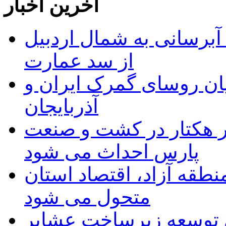
آخرین اخبار
 مجوز ماده ۲۳ طرح آبرسانی به شمال اردبیل
از سد عمارت
ان روسای گمرک ایران و
آذربایجان
ر هکتار در کشت و صنعت
پارس احداث می شود
منطقه آزاد، اقتصاد استان
متحول می شود
 ریال برای توسعه زیرساخت عشایر