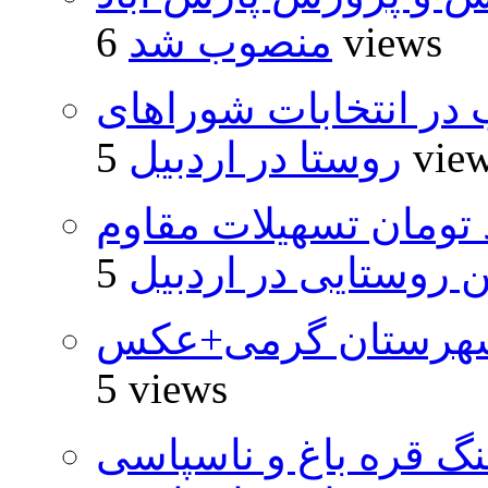
6 views
منصوب شد
از ۵۰۰۰ داوطلب در انتخابات شوراهای
5 vie
روستا در اردبیل
ار و ۴۸۰ میلیارد تومان تسهیلات مقاوم
روستایی در اردبیل
شهرستان گرمی+عکس
5 views
نگ قره باغ و ناسپاسی