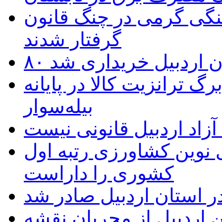
نگی گرمی در چنگ قانون
گرفتار شدند
تان اردبیل خریداری شد
 ترانزیت کالا در پایانه
بیله‌سوار
زاد اردبیل قانونی نیست
ی نوین کشاورزی رتبه اول
کشوری را داراست
ر استان اردبیل صادر شد
 اردبیل از مجریان نقشه