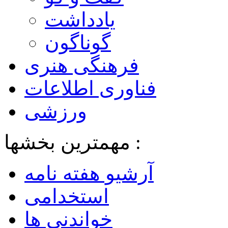
یادداشت
گوناگون
فرهنگی هنری
فناوری اطلاعات
ورزشی
مهمترین بخشها :
آرشیو هفته نامه
استخدامی
خواندنی ها