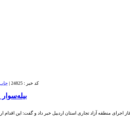
کد خبر : 24825
|
بیله‌سوار
آغاز اجرای منطقه آزاد تجاری استان اردبیل خبر داد و گفت: این اقد