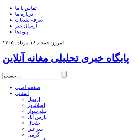
تماس با ما
درباره ما
تعرفه تبلیغات
ارسال خبر
پیوندها
امروز: جمعه, ۱۶ مرداد , ۱۴۰۵
پایگاه خبری تحلیلی مغانه آنلاین
صفحه اصلی
استانی
اردبیل
اصلاندوز
بیله سوار
پارس آباد
خلخال
سرعین
گرمی