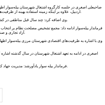
صاحبعلی اصغری در جلسه کارگروه اشتغال شهرستان بیله‌سوار اظهار 
اردبیل، علاوه بر اینکه زمینه استفاده بهینه از ظرفیت‌های مناطق مرزی استان به ویژه بیله‌سوار را فراهم می‌کند، منجر به رشد و توسعه استان شده و شاخص‌های اقتصادی استان را ارتقا می‌دهد.
وی اضافه کرد: چند سال قبل مناطقی در کشور به عنوان مناطق آزاد تجاری تصویب شده بود که مناطق آزاد در بقیه مناطق کشور اجرایی شد، اما در استان اردبیل این موضوع راکد ماند.
فرماندار بیله‌سوار ادامه داد: مجمع تشخیص مصلحت نظام بر انتخاب و
آزاد تجاری و صنعتی ارسال شد و این دبیرخانه پس از بحث و بررسی کارشناسی بیله‌سوار را به عنوان نقطه آغاز اجرای منطقه آزاد تجاری استان انتخاب کرد.
وی با اشاره به ظرفیت‌های اقتصادی شهرستان مرزی بیله‌سوار اظها
فرماندار بیله سوار یادآورشد: مدیریت جهاد کشاورزی شهرستان با ثبت ۵۶۰ مورد و کمیته امداد امام خمینی با ثبت ۲۳۹ مورد بیشترین تعهد اشتغال را در بین دستگاه‌های اجرایی داشته‌اند.