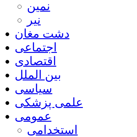
نمین
نیر
دشت مغان
اجتماعی
اقتصادی
بین الملل
سیاسی
علمی پزشکی
عمومی
استخدامی