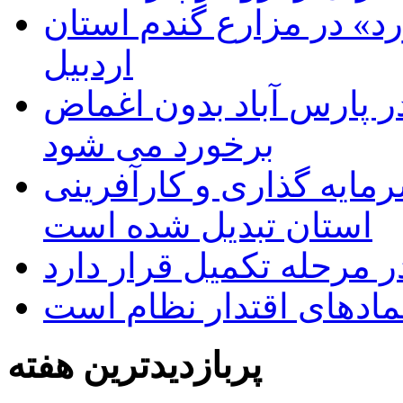
د» در مزارع گندم استان
اردبیل
 پارس آباد بدون اغماض
برخورد می شود
رمایه گذاری و کارآفرینی
استان تبدیل شده است
 مرحله تکمیل قرار دارد
نمادهای اقتدار نظام است
پربازدیدترین هفته