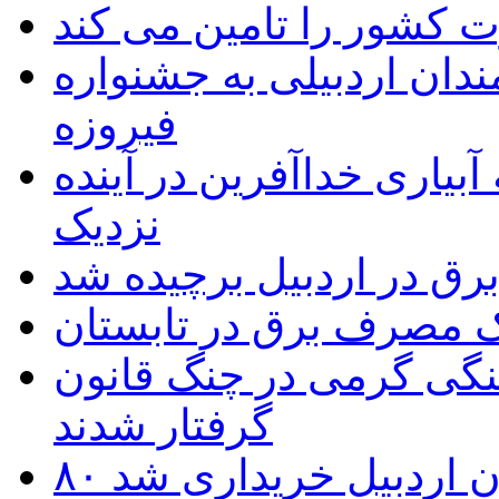
 به۵۰ اثر هنرمندان اردبیلی به جشنواره
فیروزه
بیاری خداآفرین در آینده
نزدیک
یک مصرف برق در تابستان
نگی گرمی در چنگ قانون
گرفتار شدند
تان اردبیل خریداری شد