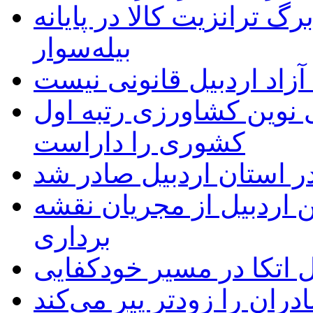
 ترانزیت کالا در پایانه
بیله‌سوار
زاد اردبیل قانونی نیست
ی نوین کشاورزی رتبه اول
کشوری را داراست
ر استان اردبیل صادر شد
 اردبیل از مجریان نقشه
برداری
اتکا در مسیر خودکفایی
دران را زودتر پیر می‌کند