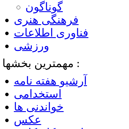
گوناگون
فرهنگی هنری
فناوری اطلاعات
ورزشی
مهمترین بخشها :
آرشیو هفته نامه
استخدامی
خواندنی ها
عکس