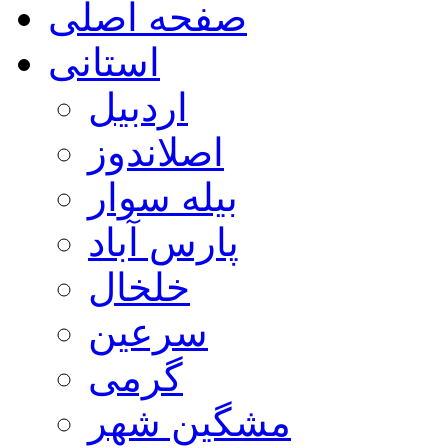
صفحه اصلی
استانی
اردبیل
اصلاندوز
بیله سوار
پارس آباد
خلخال
سرعین
گرمی
مشگین شهر