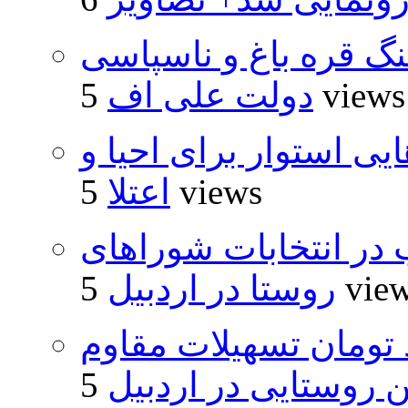
نگ قره باغ و ناسپاسی
5 views
دولت علی اف
 استوار برای احیا و
5 views
اعتلا
از ۵۰۰۰ داوطلب در انتخابات شوراهای
5 vie
روستا در اردبیل
ار و ۴۸۰ میلیارد تومان تسهیلات مقاوم
روستایی در اردبیل