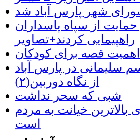
رای شهر پارس آباد شد
حمایت از سپاه پاسداران
راهپیمایی کردند+تصاویر
م سلیمانی در پارس آباد
از نگاه دوربین(۲)
شبی که سحر نداشت
 بالاترین خیانت به مردم
است