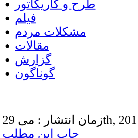
طرح و کاریکاتور
فیلم
مشکلات مردم
مقالات
گزارش
گوناگون
 29th, 2017 6:39
چاپ این مطلب