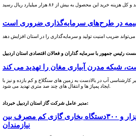
بیمه در طرح‌های سرمایه‌گذاری ضروری است
، شبکه مدرن آبیاری مغان را تهدید می کند
شناسی آب در بالادست به زمین های سنگلاخ و کم بازده و نیز با
ایجاد پمپاژ ها و انتقال های چند صد متری تهدید می شود.
مدیر عامل شرکت گاز استان اردبیل خبرداد:
احداث ایستگاه گاز۲۰۰هزار متر مکعبی در شهرک گلخانه ای پارس آبادمغان/توزیع یک هزار و ۳۰۰دستگاه بخاری گازی کم مصرف بین
نیازمندان