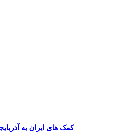
کمک های ایران به آذربای