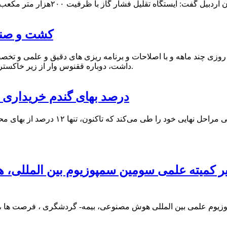
کشت و صنعت
نه روزی چند ماهه و با اصلاحات و برنامه ریزی های دقیق و علمی و
داشت، دوباره ققنوس وار از زیر خاکستر رکود و پلشتی سربرآورد و در مسیر و مدار رشد و تعالی قرار گرفت.
۱۲ درصد بهای گندم خریدار
یر کمیته علمی سومین سمپوزیوم بین المللی
م علمی بین المللی هوش مصنوعی، بیمه- گردشگری ، فرصت ها ، تهد