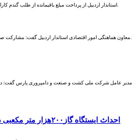
استاندار اردبیل از پرداخت مبلغ باقیمانده از طلب گندم کاران این استان خبر داد و گفت: همه مطالبات این قشر شریف پرداخت شد و کل هزینه خرید این محصول به بیش از ۸۶ هزار میلیارد ریال رسید.
معاون هماهنگی امور اقتصادی استاندار اردبیل گفت: مشارکت صنعت بیمه در طرح‌های سرمایه‌گذاری ضرورت دارد و حضور پررنگ آنها می‌تواند ضریب امنیت تولید و سرمایه‌گذاری را در استان افزایش دهد.
مدیر عامل شرکت ملی کشت و صنعت و دامپروری پارس گفت: دشت مغ