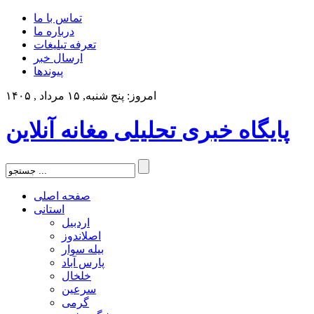
تماس با ما
درباره ما
تعرفه تبلیغات
ارسال خبر
پیوندها
امروز: پنج شنبه, ۱۵ مرداد , ۱۴۰۵
پایگاه خبری تحلیلی مغانه آنلاین
صفحه اصلی
استانی
اردبیل
اصلاندوز
بیله سوار
پارس آباد
خلخال
سرعین
گرمی