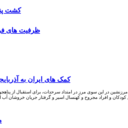
کشت پنب
ظرفیت های فرو
کمک های ایران به آذربای
 مرزنشین در این سوی مرز در امتداد سرحدات، برای استقبال از پناهج
کودکان و افراد مجروح و کهنسال اسیر و گرفتار جریان خروشان آب ا
م