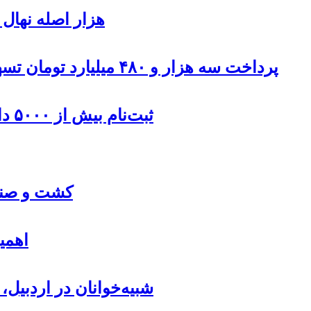
۹۰۰هزار اصله نها
پرداخت سه هزار و ۴۸۰ میلیارد تومان تسهیلات مقاوم سازی مسکن روستایی در اردبیل
ثبت‌نام بیش از ۵۰۰۰ داوطلب در انتخابات شوراهای روستا در اردبیل
کشت و صنعت
اهمی
شبیه‌خوانان در اردبیل