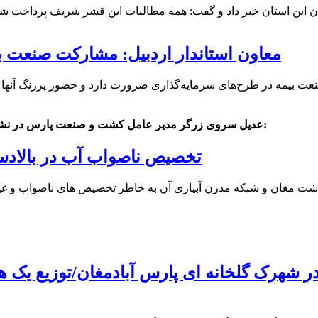
معاون استاندار اردبیل: مشارکت صنعت 
عدیل سروی زرگر مدیر عامل کشت و صنعت پارس در نشست رئیس جمهور با سرمایه گذاران و فعالان اقتصادی استان اردبیل:
تخصیص ناصواب آب در بالادست
ان و شبکه مدرن آبیاری آن به خاطر تخصیص های ناصواب و غیر کار