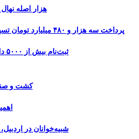
۹۰۰هزار اصله نها
پرداخت سه هزار و ۴۸۰ میلیارد تومان تسهیلات مقاوم سازی مسکن روستایی در اردبیل
ثبت‌نام بیش از ۵۰۰۰ داوطلب در انتخابات شوراهای روستا در اردبیل
کشت و صنعت
اهمی
شبیه‌خوانان در اردبیل