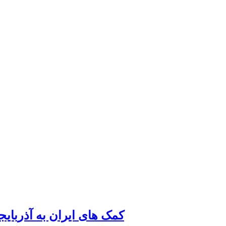
کمک های ایران به آذربای