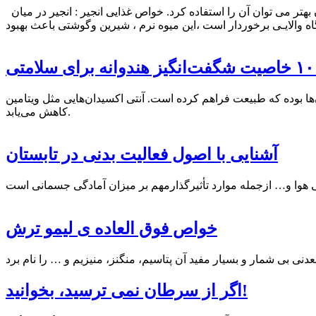
به گزارش مغانه، در تابستان انجیر یکی از میوه های بسیار پرخاصیت در انواع مختلف آن است که با شناخت بیشتر در خصوص خاصیت آن بهتر می توان آن را استفاده کرد. خواص غذایی انجیر : انجیر در میان
ی
 آنتی ‌اکسیدان‌هایی مثل ویتامین‌ C و A که از ما در برابر بیماری‌ها محافظت می‌کنند. با مصرف هندوانه خطر کم ‌آب شدن بدن نیز
کاهش می‌‌یابد.
آشنایی با اصول فعالیت بدنی در تابستان
خواص فوق العاده ی لیمو ترش
اگر از سرطان نمی ترسید، بخوانید!