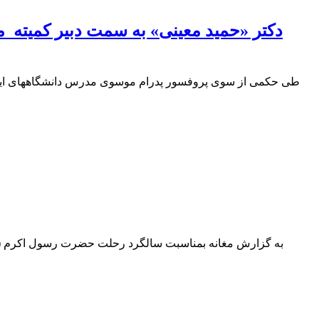
دکتر «حمید معینی» به سمت دبیر کمیته
طی حکمی از سوی پروفسور پدرام موسوی مدرس دانشگاههای ایران