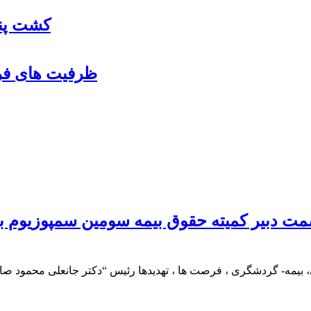
کشت پنب
ظرفیت های فرو
مت دبیر کمیته حقوق بیمه سومین سمپوزیوم ب