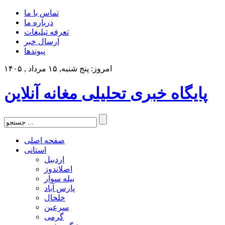
تماس با ما
درباره ما
تعرفه تبلیغات
ارسال خبر
پیوندها
امروز: پنج شنبه, ۱۵ مرداد , ۱۴۰۵
پایگاه خبری تحلیلی مغانه آنلاین
صفحه اصلی
استانی
اردبیل
اصلاندوز
بیله سوار
پارس آباد
خلخال
سرعین
گرمی