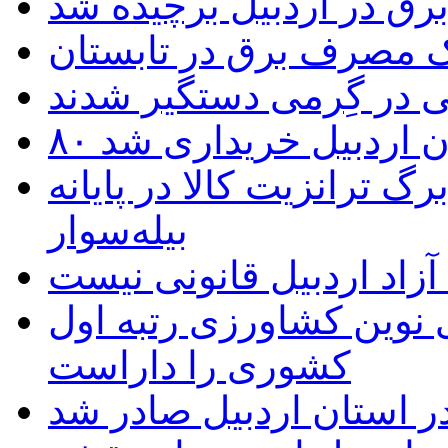
یک مصرف برق در تابستان
 در گِرمی دستگیر شدند
تان اردبیل خریداری شد
 ترانزیت کالا در پایانه
بیله‌سوار
زاد اردبیل قانونی نیست
ی نوین کشاورزی رتبه اول
کشوری را داراست
ر استان اردبیل صادر شد