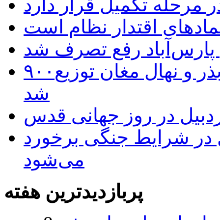
 مرحله تکمیل قرار دارد
نمادهای اقتدار نظام است
 پارس‌آباد رفع تصرف شد
۹۰۰هزار اصله نهال توسط ایستگاه بذر و نهال مغان توزیع
شد
بیل در روز جهانی قدس
ل در شرایط جنگی برخورد
می‌شود
پربازدیدترین هفته