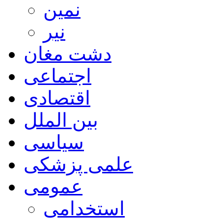
نمین
نیر
دشت مغان
اجتماعی
اقتصادی
بین الملل
سیاسی
علمی پزشکی
عمومی
استخدامی