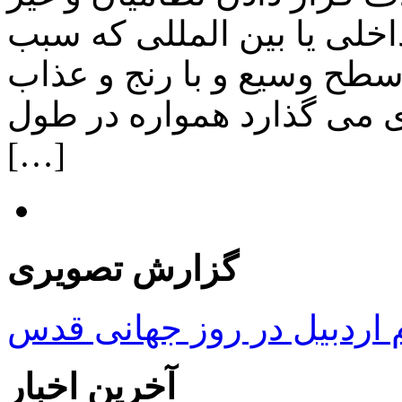
خلی یا بین المللی که سبب
سطح وسیع و با رنج و عذاب
ای می گذارد همواره در طول
[…]
گزارش تصویری
ردبیل در روز جهانی قدس
آخرین اخبار