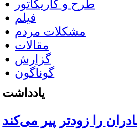
طرح و کاریکاتور
فیلم
مشکلات مردم
مقالات
گزارش
گوناگون
یادداشت
دران را زودتر پیر می‌کند