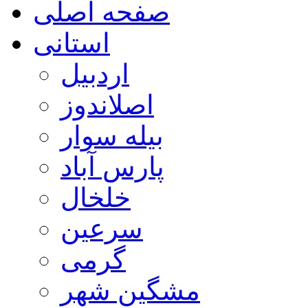
صفحه اصلی
استانی
اردبیل
اصلاندوز
بیله سوار
پارس آباد
خلخال
سرعین
گرمی
مشگین شهر