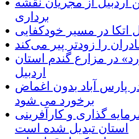
 اردبیل از مجریان نقشه
برداری
اتکا در مسیر خودکفایی
دران را زودتر پیر می‌کند
د» در مزارع گندم استان
اردبیل
 پارس آباد بدون اغماض
برخورد می شود
رمایه گذاری و کارآفرینی
استان تبدیل شده است