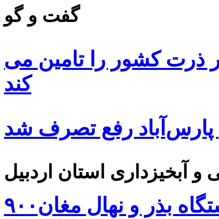
گفت و گو
 ۸۵ درصد بذر ذرت کشور را تامین می
کند
 پارس‌آباد رفع تصرف شد
۹۰۰هزار اصله نهال توسط ایستگاه بذر و نهال مغان