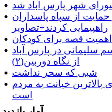
رای شهر پارس آباد شد
حمایت از سپاه پاسداران
راهپیمایی کردند+تصاویر
م سلیمانی در پارس آباد
از نگاه دوربین(۲)
شبی که سحر نداشت
 بالاترین خیانت به مردم
است
آمار بازدید