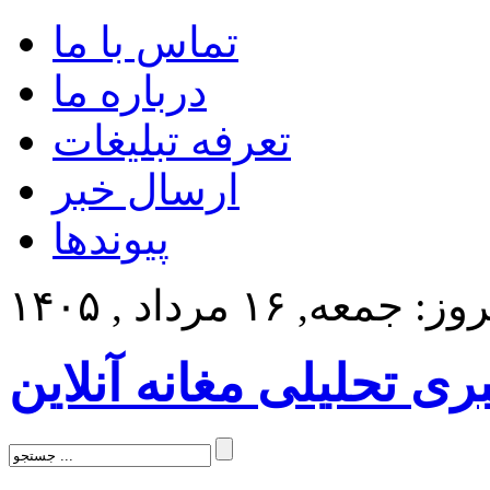
تماس با ما
درباره ما
تعرفه تبلیغات
ارسال خبر
پیوندها
: جمعه, ۱۶ مرداد , ۱۴۰۵
بری تحلیلی مغانه آنلاین