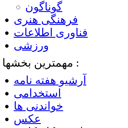
گوناگون
فرهنگی هنری
فناوری اطلاعات
ورزشی
مهمترین بخشها :
آرشیو هفته نامه
استخدامی
خواندنی ها
عکس