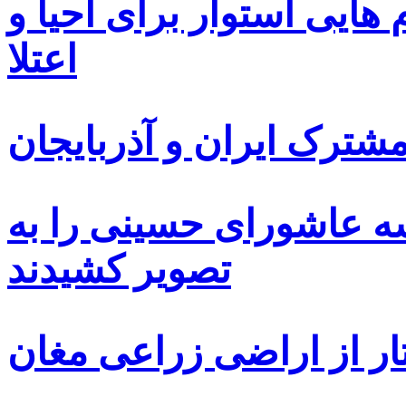
ایی استوار برای احیا و
اعتلا
ترک ایران و آذربایجان
سه عاشورای حسینی را به
تصویر کشیدند
ار از اراضی زراعی مغان