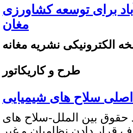
اد برای توسعه کشاورزی
مغان
ه الکترونیکی نشریه مغانه
طرح و کاریکاتور
ن اصلی سلاح های شیمیایی
قوق بين الملل-سلاح های
 قرار دادن نظامیان و غیر