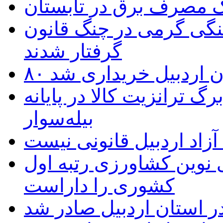
یک مصرف برق در تابستان
نگی گرمی در چنگ قانون
گرفتار شدند
تان اردبیل خریداری شد
 ترانزیت کالا در پایانه
بیله‌سوار
زاد اردبیل قانونی نیست
ی نوین کشاورزی رتبه اول
کشوری را داراست
ر استان اردبیل صادر شد