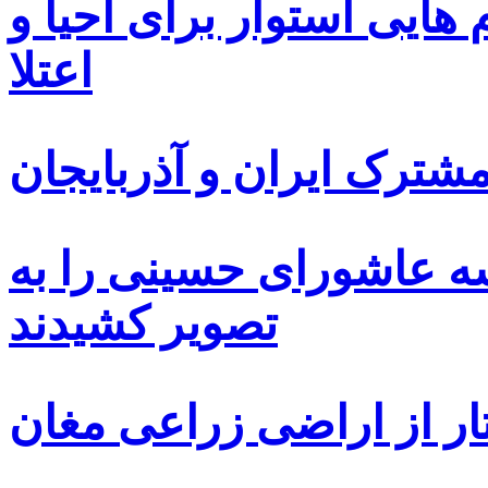
ایی استوار برای احیا و
اعتلا
ترک ایران و آذربایجان
سه عاشورای حسینی را به
تصویر کشیدند
ار از اراضی زراعی مغان