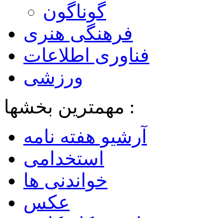
گوناگون
فرهنگی هنری
فناوری اطلاعات
ورزشی
مهمترین بخشها :
آرشیو هفته نامه
استخدامی
خواندنی ها
عکس