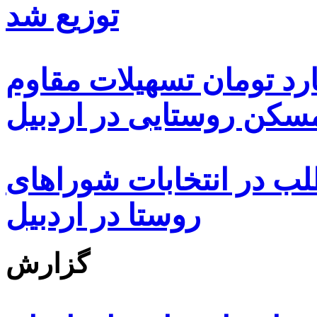
توزیع شد
ه هزار و ۴۸۰ میلیارد تومان تسهیلات مقاوم
کن روستایی در اردبیل
بیش از ۵۰۰۰ داوطلب در انتخابات شوراهای
روستا در اردبیل
گزارش