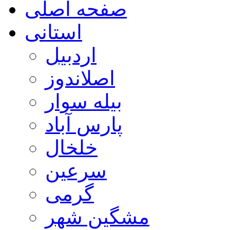
صفحه اصلی
استانی
اردبیل
اصلاندوز
بیله سوار
پارس آباد
خلخال
سرعین
گرمی
مشگین شهر