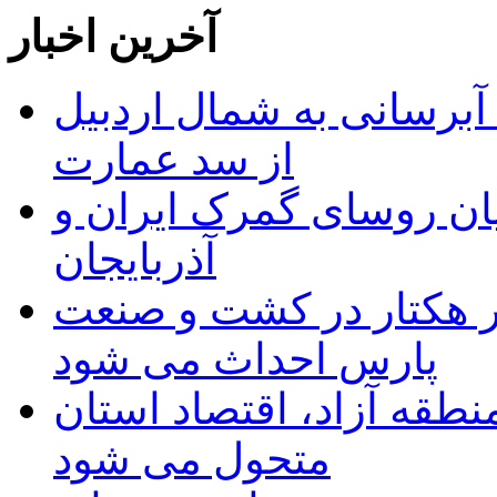
آخرین اخبار
 مجوز ماده ۲۳ طرح آبرسانی به شمال اردبیل
از سد عمارت
ان روسای گمرک ایران و
آذربایجان
ر هکتار در کشت و صنعت
پارس احداث می شود
منطقه آزاد، اقتصاد استان
متحول می شود