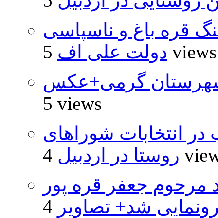
روستایی در اردبیل
نگ قره باغ و ناسپاسی
5 views
دولت علی اف
شهرستان گرمی+عکس
5 views
از ۵۰۰۰ داوطلب در انتخابات شوراهای
4 vie
روستا در اردبیل
د مرحوم جعفر قره پور
ونمایی شد+ تصاویر