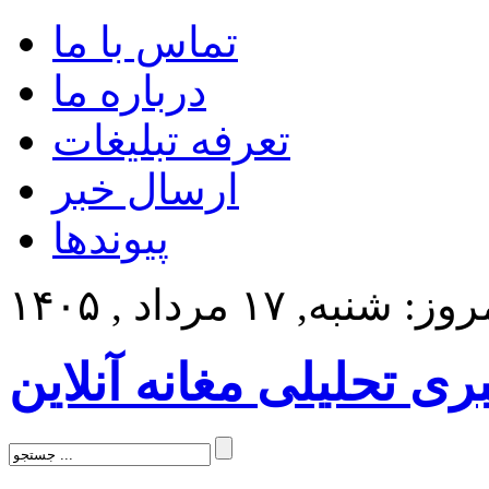
تماس با ما
درباره ما
تعرفه تبلیغات
ارسال خبر
پیوندها
ز: شنبه, ۱۷ مرداد , ۱۴۰۵
بری تحلیلی مغانه آنلاین