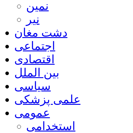
نمین
نیر
دشت مغان
اجتماعی
اقتصادی
بین الملل
سیاسی
علمی پزشکی
عمومی
استخدامی