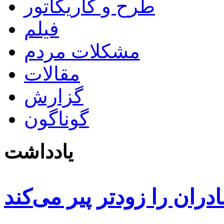
طرح و کاریکاتور
فیلم
مشکلات مردم
مقالات
گزارش
گوناگون
یادداشت
دران را زودتر پیر می‌کند