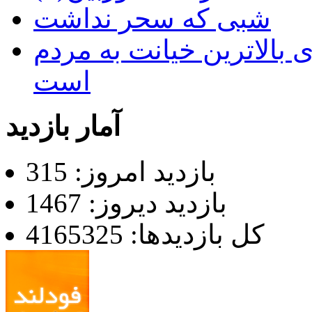
شبی که سحر نداشت
 بالاترین خیانت به مردم
است
آمار بازدید
بازدید امروز: 315
بازدید دیروز: 1467
کل بازدیدها: 4165325