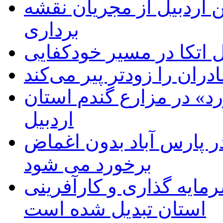
 اردبیل از مجریان نقشه
برداری
اتکا در مسیر خودکفایی
دران را زودتر پیر می‌کند
د» در مزارع گندم استان
اردبیل
 پارس آباد بدون اغماض
برخورد می شود
رمایه گذاری و کارآفرینی
استان تبدیل شده است