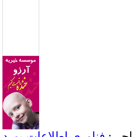
احی:
فناوری اطلاعات یورد