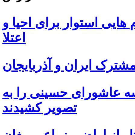
ایی استوار برای احیا و
اعتلا
ترک ایران و آذربایجان
سه عاشورای حسینی را به
تصویر کشیدند