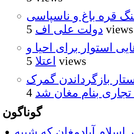
نگ قره باغ و ناسپاسی
5 views
دولت علی اف
 استوار برای احیا و
5 views
اعتلا
تار بازگرداندن گمرک
 تجاری بنام مغان شد
گوناگون
 اسلام آبادمغان که شبیه