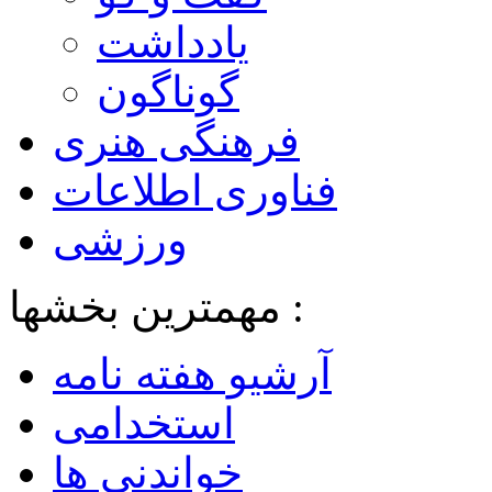
یادداشت
گوناگون
فرهنگی هنری
فناوری اطلاعات
ورزشی
مهمترین بخشها :
آرشیو هفته نامه
استخدامی
خواندنی ها