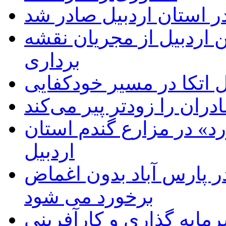
ر استان اردبیل صادر شد
 اردبیل از مجریان نقشه
برداری
اتکا در مسیر خودکفایی
دران را زودتر پیر می‌کند
د» در مزارع گندم استان
اردبیل
 پارس آباد بدون اغماض
برخورد می شود
رمایه گذاری و کارآفرینی