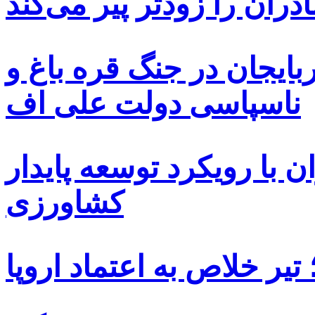
دران را زودتر پیر می‌کند
بایجان در جنگ قره باغ و
ناسپاسی دولت علی اف
 با رویکرد توسعه پایدار
کشاورزی
یر خلاص به اعتماد اروپا