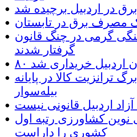
یک مصرف برق در تابستان
نگی گرمی در چنگ قانون
گرفتار شدند
تان اردبیل خریداری شد
 ترانزیت کالا در پایانه
بیله‌سوار
زاد اردبیل قانونی نیست
ی نوین کشاورزی رتبه اول
کشوری را داراست