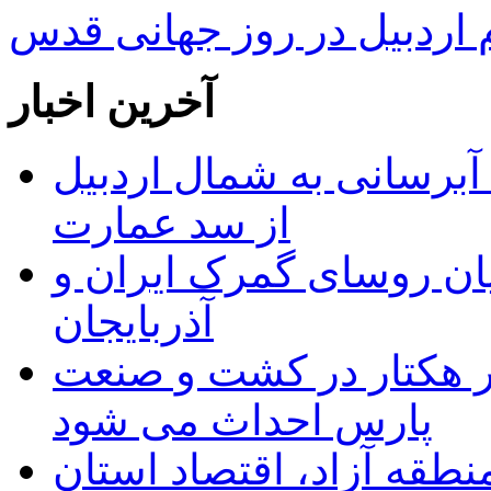
ردبیل در روز جهانی قدس
آخرین اخبار
 مجوز ماده ۲۳ طرح آبرسانی به شمال اردبیل
از سد عمارت
ان روسای گمرک ایران و
آذربایجان
ر هکتار در کشت و صنعت
پارس احداث می شود
منطقه آزاد، اقتصاد استان