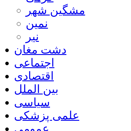
مشگین شهر
نمین
نیر
دشت مغان
اجتماعی
اقتصادی
بین الملل
سیاسی
علمی پزشکی
عمومی