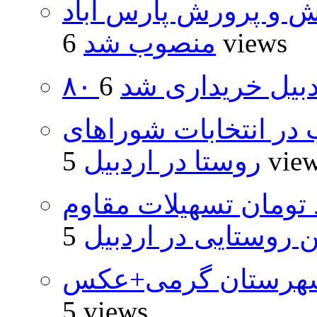
ش و پرورش پارس آباد
6 views
منصوب شد
اردبیل خریداری شد
از ۵۰۰۰ داوطلب در انتخابات شوراهای
5 vie
روستا در اردبیل
ار و ۴۸۰ میلیارد تومان تسهیلات مقاوم
روستایی در اردبیل
شهرستان گرمی+عکس
5 views