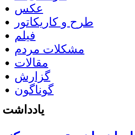
عکس
طرح و کاریکاتور
فیلم
مشکلات مردم
مقالات
گزارش
گوناگون
یادداشت