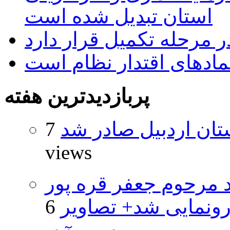
استان تبدیل شده است
 مرحله تکمیل قرار دارد
نمادهای اقتدار نظام است
پربازدیدترین هفته
تان اردبیل صادر شد
7
views
د مرحوم جعفر قره پور
ونمایی شد+ تصاویر