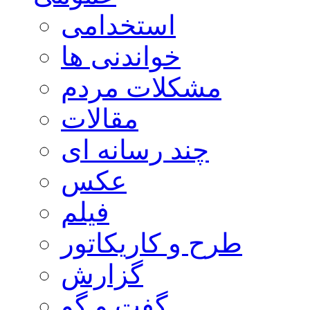
استخدامی
خواندنی ها
مشکلات مردم
مقالات
چند رسانه ای
عکس
فیلم
طرح و کاریکاتور
گزارش
گفت و گو