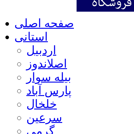
صفحه اصلی
استانی
اردبیل
اصلاندوز
بیله سوار
پارس آباد
خلخال
سرعین
گرمی