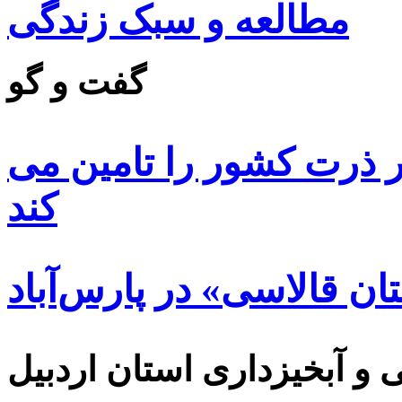
مطالعه و سبک زندگی
گفت و گو
 ۸۵ درصد بذر ذرت کشور را تامین می
کند
ن قالاسی» در پارس‌آباد