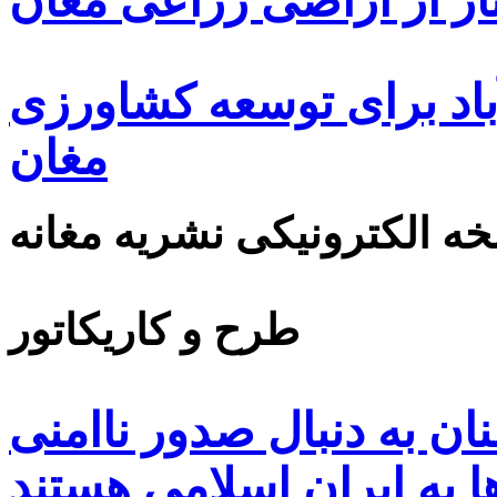
ار از اراضی زراعی مغان
اد برای توسعه کشاورزی
مغان
ه الکترونیکی نشریه مغانه
طرح و کاریکاتور
ن به دنبال صدور ناامنی
ا به ایران اسلامی هستند