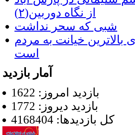
از نگاه دوربین(۲)
شبی که سحر نداشت
 بالاترین خیانت به مردم
است
آمار بازدید
بازدید امروز: 1622
بازدید دیروز: 1772
کل بازدیدها: 4168404