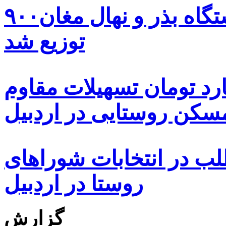
۹۰۰هزار اصله نهال توسط ایستگاه بذر و نهال مغان
توزیع شد
ه هزار و ۴۸۰ میلیارد تومان تسهیلات مقاوم
کن روستایی در اردبیل
بیش از ۵۰۰۰ داوطلب در انتخابات شوراهای
روستا در اردبیل
گزارش