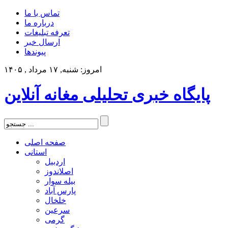
تماس با ما
درباره ما
تعرفه تبلیغات
ارسال خبر
پیوندها
امروز: شنبه, ۱۷ مرداد , ۱۴۰۵
پایگاه خبری تحلیلی مغانه آنلاین
صفحه اصلی
استانی
اردبیل
اصلاندوز
بیله سوار
پارس آباد
خلخال
سرعین
گرمی