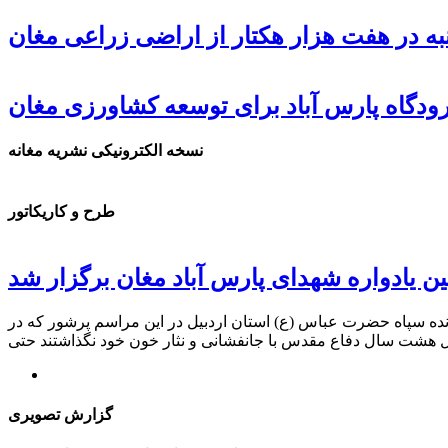
ه در هفت هزار هکتار از اراضی زراعی مغان
دگاه پارس آباد برای توسعه کشاورزی مغان
نسخه الکترونیکی نشریه مغانه
طرح و کاریکاتور
ن یادواره شهدای پارس آباد مغان برگزار شد
ده سپاه حضرت عباس (ع) استان اردبیل در این مراسم پرشور که در
گزارش تصویری