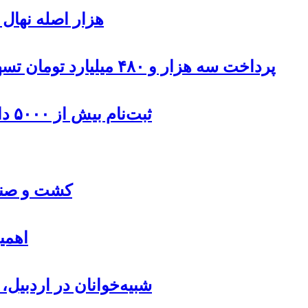
۹۰۰هزار اصله نها
پرداخت سه هزار و ۴۸۰ میلیارد تومان تسهیلات مقاوم سازی مسکن روستایی در اردبیل
ثبت‌نام بیش از ۵۰۰۰ داوطلب در انتخابات شوراهای روستا در اردبیل
کشت و صنعت
اهمی
شبیه‌خوانان در اردبیل