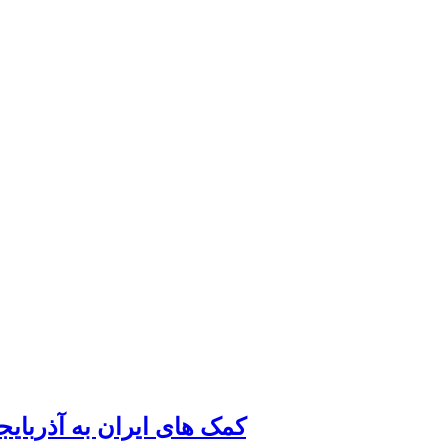
کمک های ایران به آذربای