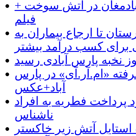
آبادمغان در آتش سوخت +
فیلم
ستان تا ارجاع بیماران به
رای کسب درآمد بیشتر
وز نخبه پارس آبادی رسید
رفته «ام.آر.آی» در پارس
آباد+عکس
 پرداخت فطریه به افراد
ناشناس
استایل آتش زیر خاکستر