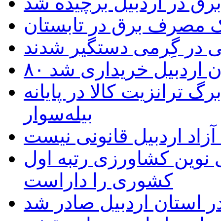
یک مصرف برق در تابستان
 در گِرمی دستگیر شدند
تان اردبیل خریداری شد
 ترانزیت کالا در پایانه
بیله‌سوار
زاد اردبیل قانونی نیست
ی نوین کشاورزی رتبه اول
کشوری را داراست
ر استان اردبیل صادر شد