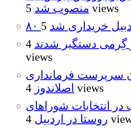
5 views
منصوب شد
اردبیل خریداری شد
گِرمی دستگیر شدند
4
views
ان سرپرست فرمانداری
4 views
اصلاندوز
از ۵۰۰۰ داوطلب در انتخابات شوراهای
4 vie
روستا در اردبیل