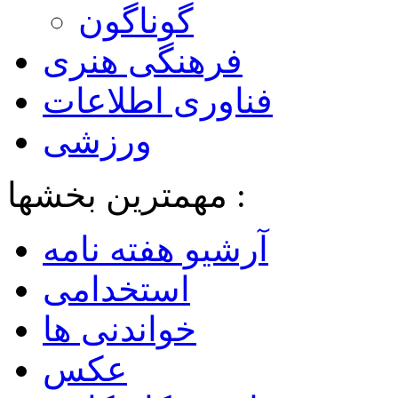
گوناگون
فرهنگی هنری
فناوری اطلاعات
ورزشی
مهمترین بخشها :
آرشیو هفته نامه
استخدامی
خواندنی ها
عکس