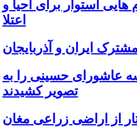
ایی استوار برای احیا و
اعتلا
ترک ایران و آذربایجان
سه عاشورای حسینی را به
تصویر کشیدند
ار از اراضی زراعی مغان