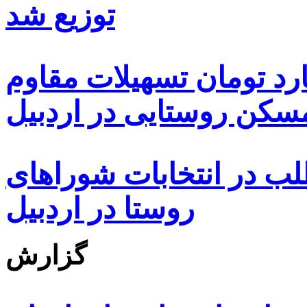
توزیع شد
ه هزار و ۴۸۰ میلیارد تومان تسهیلات مقاوم
کن روستایی در اردبیل
بیش از ۵۰۰۰ داوطلب در انتخابات شوراهای
روستا در اردبیل
گزارش