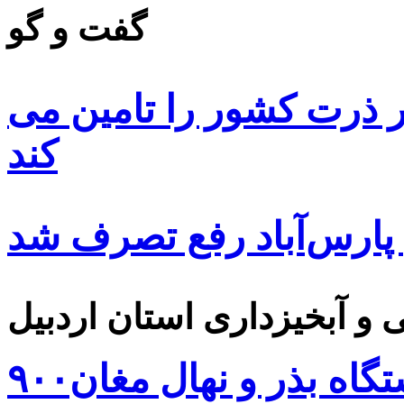
گفت و گو
 ۸۵ درصد بذر ذرت کشور را تامین می
کند
 پارس‌آباد رفع تصرف شد
۹۰۰هزار اصله نهال توسط ایستگاه بذر و نهال مغان