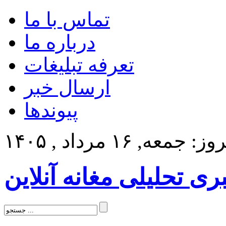
تماس با ما
درباره ما
تعرفه تبلیغات
ارسال خبر
پیوندها
: جمعه, ۱۶ مرداد , ۱۴۰۵
بری تحلیلی مغانه آنلاین