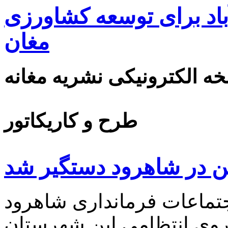
اد برای توسعه کشاورزی
مغان
ه الکترونیکی نشریه مغانه
طرح و کاریکاتور
ین در شاهرود دستگیر شد
تماعات فرمانداری شاهرود
روی انتظامی این شهرستان