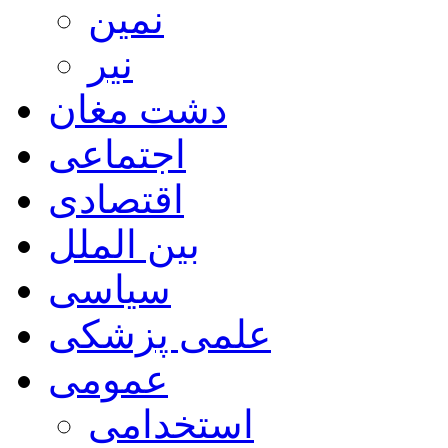
نمین
نیر
دشت مغان
اجتماعی
اقتصادی
بین الملل
سیاسی
علمی پزشکی
عمومی
استخدامی