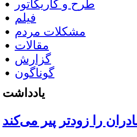
طرح و کاریکاتور
فیلم
مشکلات مردم
مقالات
گزارش
گوناگون
یادداشت
دران را زودتر پیر می‌کند