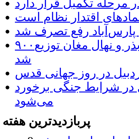
 مرحله تکمیل قرار دارد
نمادهای اقتدار نظام است
 پارس‌آباد رفع تصرف شد
۹۰۰هزار اصله نهال توسط ایستگاه بذر و نهال مغان توزیع
شد
بیل در روز جهانی قدس
ل در شرایط جنگی برخورد
می‌شود
پربازدیدترین هفته