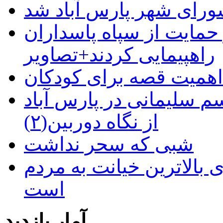
رای شهر پارس آباد شد
حمایت از سپاه پاسداران
راهپیمایی کردند+تصاویر
م سلیمانی در پارس آباد
از نگاه دوربین(۲)
شبی که سحر نداشت
 بالاترین خیانت به مردم
است
آمار بازدید