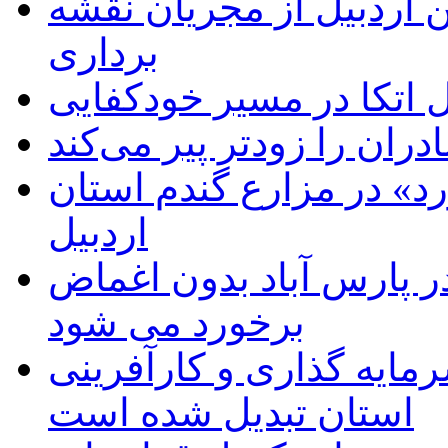
 اردبیل از مجریان نقشه
برداری
اتکا در مسیر خودکفایی
دران را زودتر پیر می‌کند
د» در مزارع گندم استان
اردبیل
 پارس آباد بدون اغماض
برخورد می شود
رمایه گذاری و کارآفرینی
استان تبدیل شده است