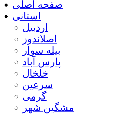
صفحه اصلی
استانی
اردبیل
اصلاندوز
بیله سوار
پارس آباد
خلخال
سرعین
گرمی
مشگین شهر