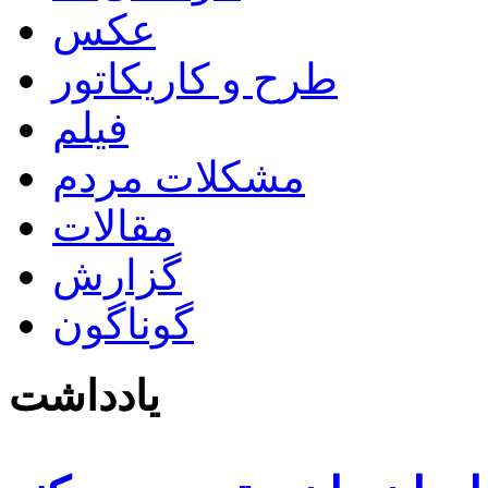
عکس
طرح و کاریکاتور
فیلم
مشکلات مردم
مقالات
گزارش
گوناگون
یادداشت