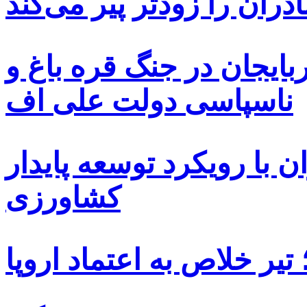
دران را زودتر پیر می‌کند
بایجان در جنگ قره باغ و
ناسپاسی دولت علی اف
 با رویکرد توسعه پایدار
کشاورزی
یر خلاص به اعتماد اروپا