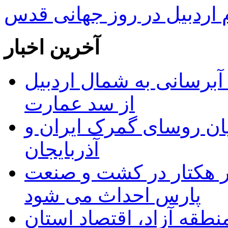
ردبیل در روز جهانی قدس
آخرین اخبار
 مجوز ماده ۲۳ طرح آبرسانی به شمال اردبیل
از سد عمارت
ان روسای گمرک ایران و
آذربایجان
ر هکتار در کشت و صنعت
پارس احداث می شود
منطقه آزاد، اقتصاد استان