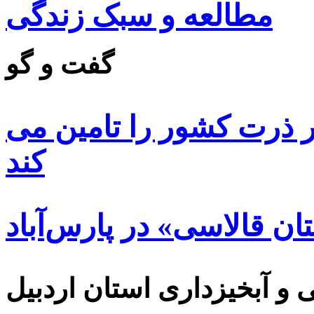
مطالعه و سبک زندگی
گفت و گو
 ۸۵ درصد بذر ذرت کشور را تامین می
کند
ن قالاسی» در پارس‌آباد