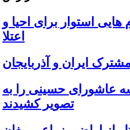
ایی استوار برای احیا و
اعتلا
ترک ایران و آذربایجان
سه عاشورای حسینی را به
تصویر کشیدند