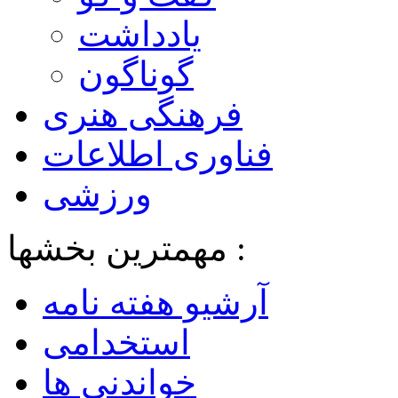
یادداشت
گوناگون
فرهنگی هنری
فناوری اطلاعات
ورزشی
مهمترین بخشها :
آرشیو هفته نامه
استخدامی
خواندنی ها