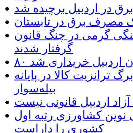
یک مصرف برق در تابستان
نگی گرمی در چنگ قانون
گرفتار شدند
تان اردبیل خریداری شد
 ترانزیت کالا در پایانه
بیله‌سوار
زاد اردبیل قانونی نیست
ی نوین کشاورزی رتبه اول
کشوری را داراست