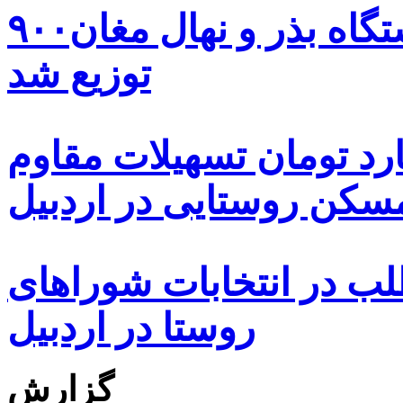
۹۰۰هزار اصله نهال توسط ایستگاه بذر و نهال مغان
توزیع شد
ه هزار و ۴۸۰ میلیارد تومان تسهیلات مقاوم
کن روستایی در اردبیل
بیش از ۵۰۰۰ داوطلب در انتخابات شوراهای
روستا در اردبیل
گزارش