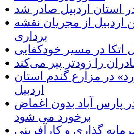
ر استان اردبیل صادر شد
 اردبیل از مجریان نقشه
برداری
اتکا در مسیر خودکفایی
دران را زودتر پیر می‌کند
د» در مزارع گندم استان
اردبیل
 پارس آباد بدون اغماض
برخورد می شود
رمایه گذاری و کارآفرینی