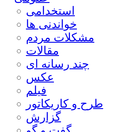
استخدامی
خواندنی ها
مشکلات مردم
مقالات
چند رسانه ای
عکس
فیلم
طرح و کاریکاتور
گزارش
گفت و گو