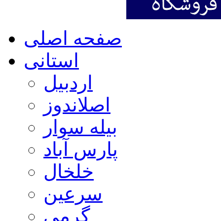
صفحه اصلی
استانی
اردبیل
اصلاندوز
بیله سوار
پارس آباد
خلخال
سرعین
گرمی