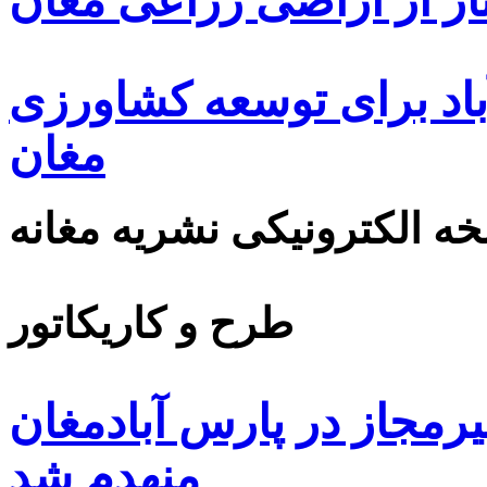
ار از اراضی زراعی مغان
اد برای توسعه کشاورزی
مغان
ه الکترونیکی نشریه مغانه
طرح و کاریکاتور
یرمجاز در پارس آبادمغان
منهدم شد