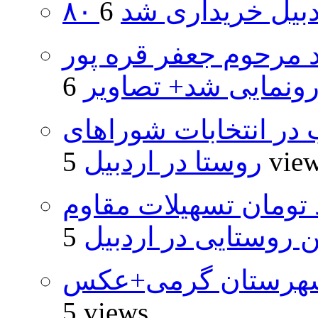
اردبیل خریداری شد
د مرحوم جعفر قره پور
ونمایی شد+ تصاویر
از ۵۰۰۰ داوطلب در انتخابات شوراهای
5 vie
روستا در اردبیل
ار و ۴۸۰ میلیارد تومان تسهیلات مقاوم
روستایی در اردبیل
شهرستان گرمی+عکس
5 views