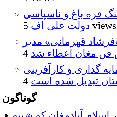
نگ قره باغ و ناسپاسی
5 views
دولت علی اف
فرشاد قهرمانی» مدیر
فن مغان اعطاء شد
ایه گذاری و کارآفرینی
تان تبدیل شده است
گوناگون
 اسلام آبادمغان که شبیه