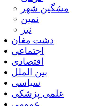
مشگین شهر
نمین
نیر
دشت مغان
اجتماعی
اقتصادی
بین الملل
سیاسی
علمی پزشکی
عمومی